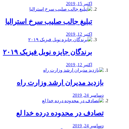
اکتبر 15, 2019
تبلیغ جالب صلیب سرخ استرالیا
اکتبر 12, 2019
برندگان جایزه نوبل فیزیک ۲۰۱۹
اکتبر 12, 2019
بازدید مدیران ارشد وزارت راه
دسامبر 24, 2019
تصادف در محدوده درده خدا لع
دسامبر 24, 2019