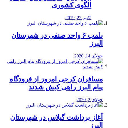
الگوی کشوری
اکتبر 22, 2019
پلمب ۶ واحد صنفی در شهرستان
البرز
جولای 14, 2020
مسافران کرجی امروز از فرودگاه
پیام البرز راهی کیش شدند
جولای 2, 2020
آغاز برداشت گیلاس در شهرستان
البرز