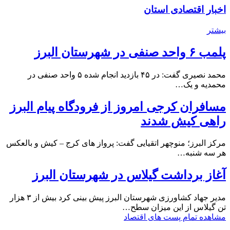
اخبار اقتصادی استان
بیشتر
پلمب ۶ واحد صنفی در شهرستان البرز
محمد نصیری گفت: در ۴۵ بازدید انجام شده ۵ واحد صنفی در
محمدیه و یک…
مسافران کرجی امروز از فرودگاه پیام البرز
راهی کیش شدند
مرکز البرز؛ منوچهر اتقیایی گفت: پرواز های کرج – کیش و بالعکس
هر سه شنبه…
آغاز برداشت گیلاس در شهرستان البرز
مدیر جهاد کشاورزی شهرستان البرز پیش بینی کرد بیش از ۳ هزار
تن گیلاس از این میزان سطح…
مشاهده تمام پست های اقتصاد