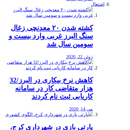
اشتغال
کشته شدن ۲۰ معدنچی زغال
سنگ البرز غربی وارد بیست و
سومین سال شد
ژوئن 22, 2020
کاهش نرخ بیکاری در البرز/32
هزار متقاضی کار در سامانه
کاریابی ثبت نام کردند
می 14, 2020
پارتی بازی در شهرداری کرج،