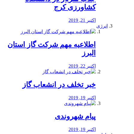
کشاورزی کرج
اکتبر 21, 2019
انرژی
️اطلاعیه مهم شرکت گاز استان
البرز
اکتبر 22, 2019
خبر تخلف در انشعاب گاز
اکتبر 19, 2019
پیام شهروندی
اکتبر 19, 2019