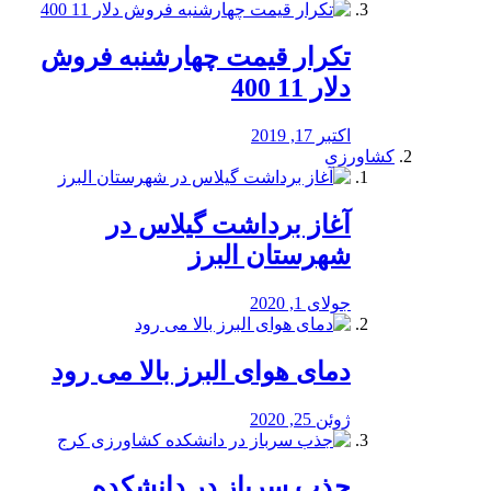
تکرار قیمت چهارشنبه فروش
دلار 11 400
اکتبر 17, 2019
کشاورزی
آغاز برداشت گیلاس در
شهرستان البرز
جولای 1, 2020
دمای هوای البرز بالا می رود
ژوئن 25, 2020
جذب سرباز در دانشکده