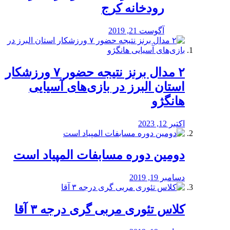
رودخانه کرج
آگوست 21, 2019
۲ مدال برنز نتیجه حضور ۷ ورزشکار
استان البرز در بازی‌های آسیایی
هانگژو
اکتبر 12, 2023
دومین دوره مسابفات المپیاد است
دسامبر 19, 2019
کلاس تئوری مربی گری درجه ۳ آقا