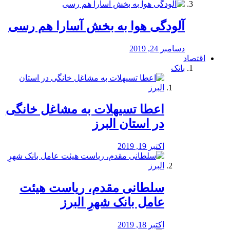
آلودگی هوا به بخش آسارا هم رسی
دسامبر 24, 2019
اقتصاد
بانک
️اعطا تسیهلات به مشاغل خانگی
در استان البرز
اکتبر 19, 2019
سلطانی مقدم، ریاست هیئت
عامل بانک شهرِ البرز
اکتبر 18, 2019