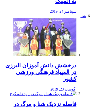
به المپیک
سپتامبر 24, 2019
شنا
درخشش دانش آموزان البرزی
در المپیاد فرهنگی ورزشی
کشور
آگوست 23, 2019
️فاصله نزدیک شنا و مرگ در