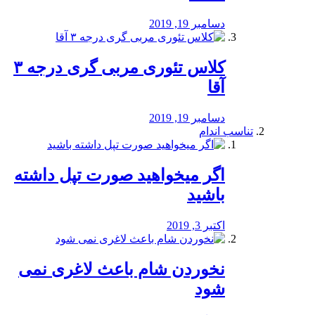
دسامبر 19, 2019
کلاس تئوری مربی گری درجه ۳
آقا
دسامبر 19, 2019
تناسب اندام
اگر میخواهید صورت تپل داشته
باشید
اکتبر 3, 2019
نخوردن شام باعث لاغری نمی
‌شود