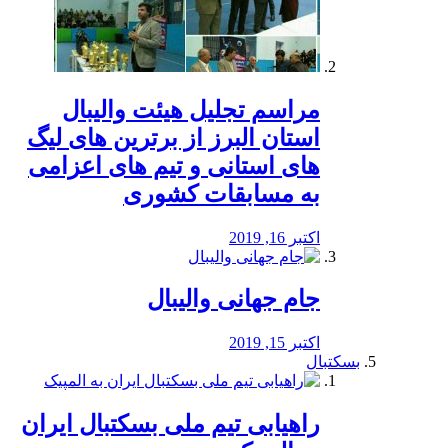
مراسم تجلیل هیئت والیبال
استان البرز از برترین های لیگ
های استانی و تیم های اعزامی
به مسابقات کشوری
اکتبر 16, 2019
جام جهانی والیبال
اکتبر 15, 2019
بسکتبال
راهیابی تیم ملی بسکتبال ایران