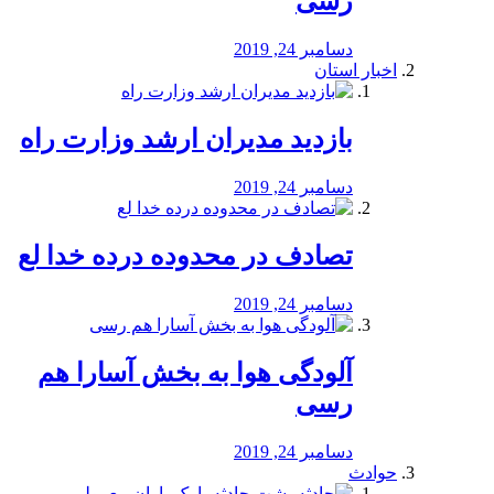
رسی
دسامبر 24, 2019
اخبار استان
بازدید مدیران ارشد وزارت راه
دسامبر 24, 2019
تصادف در محدوده درده خدا لع
دسامبر 24, 2019
آلودگی هوا به بخش آسارا هم
رسی
دسامبر 24, 2019
حوادث