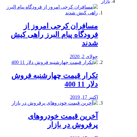
بازار
مسافران کرجی امروز از
فرودگاه پیام البرز راهی کیش
شدند
جولای 2, 2020
تکرار قیمت چهارشنبه فروش
دلار 11 400
اکتبر 17, 2019
آخرین قیمت خودرو‌های
پرفروش در بازار