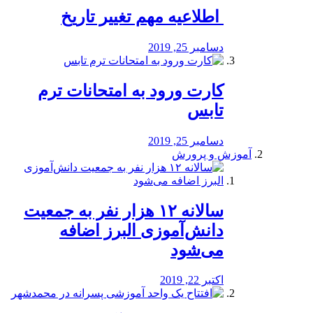
️ اطلاعیه مهم تغییر تاریخ
دسامبر 25, 2019
کارت ورود به امتحانات ترم
تابس
دسامبر 25, 2019
آموزش و پرورش
️سالانه ۱۲ هزار نفر به جمعیت
دانش‌آموزی البرز اضافه
می‌شود
اکتبر 22, 2019