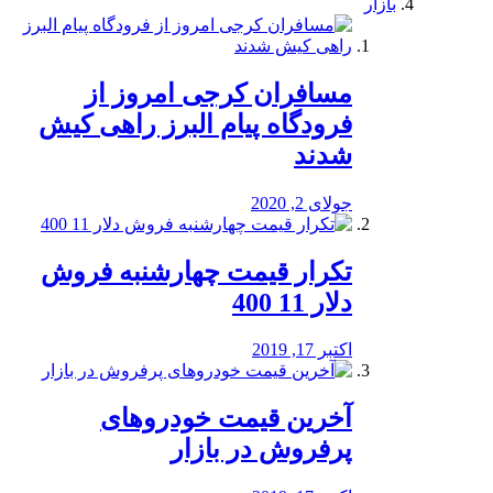
بازار
مسافران کرجی امروز از
فرودگاه پیام البرز راهی کیش
شدند
جولای 2, 2020
تکرار قیمت چهارشنبه فروش
دلار 11 400
اکتبر 17, 2019
آخرین قیمت خودرو‌های
پرفروش در بازار