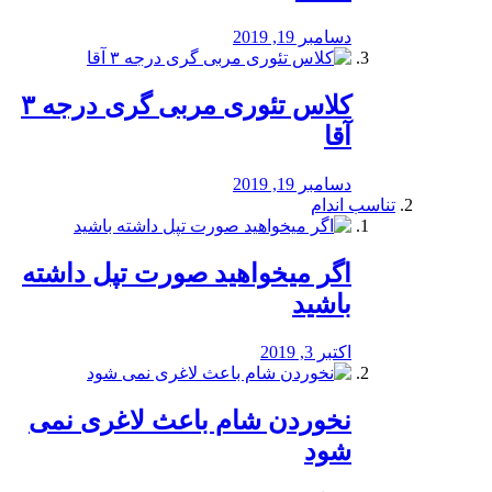
دسامبر 19, 2019
کلاس تئوری مربی گری درجه ۳
آقا
دسامبر 19, 2019
تناسب اندام
اگر میخواهید صورت تپل داشته
باشید
اکتبر 3, 2019
نخوردن شام باعث لاغری نمی
‌شود