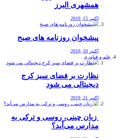
همشهری البرز
اکتبر 15, 2019
پیشخوان روزنامه های صبح
اکتبر 10, 2019
علم و فناوری
نظارت بر فضای سبز کرج
دیجیتالی می شود
اکتبر 21, 2019
️ زبان چینی، روسی و ترکی به
مدارس می‌آید؟