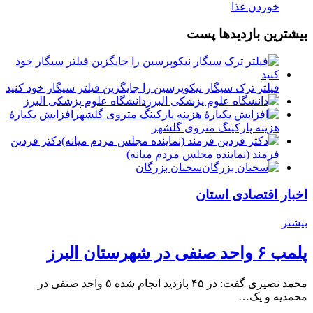
خوردن غذا
بیشترین بازدیدها پست
فیلتر ترک سیگار نیکوپرسین را جایگزین فیلتر سیگار خود کنید
دانشگاه علوم پزشکی البرز
افزایش یکبارۀ
هزینه پارکینگ متروی گلشهر
دكتر فردين
فرمند (نماينده مجلس مردم میانه)
سخنان بزرگان
اخبار اقتصادی استان
بیشتر
پلمب ۶ واحد صنفی در شهرستان البرز
محمد نصیری گفت: در ۴۵ بازدید انجام شده ۵ واحد صنفی در
محمدیه و یک…