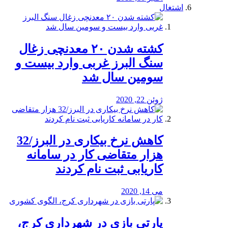
اشتغال
کشته شدن ۲۰ معدنچی زغال
سنگ البرز غربی وارد بیست و
سومین سال شد
ژوئن 22, 2020
کاهش نرخ بیکاری در البرز/32
هزار متقاضی کار در سامانه
کاریابی ثبت نام کردند
می 14, 2020
پارتی بازی در شهرداری کرج،