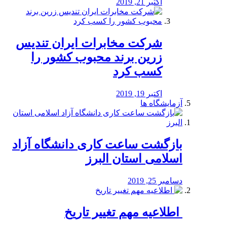
اکتبر 21, 2019
شرکت مخابرات ایران تندیس
زرین برند محبوب کشور را
کسب کرد
اکتبر 19, 2019
آزمایشگاه ها
بازگشت ساعت کاری دانشگاه آزاد
اسلامی استان البرز
دسامبر 25, 2019
️ اطلاعیه مهم تغییر تاریخ