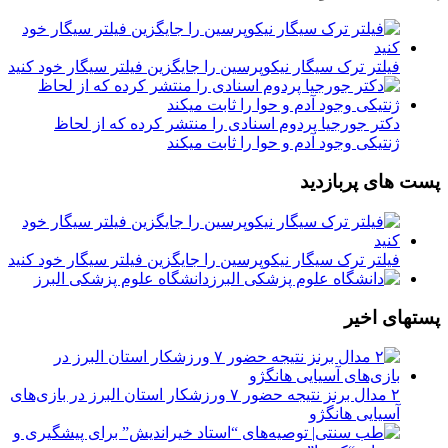
فیلتر ترک سیگار نیکوپرسین را جایگزین فیلتر سیگار خود کنید
دکتر جورجیا پردوم اسنادی را منتشر کرده که از لحاظ
ژنتیکی وجود آدم و حوا را ثابت میکند
پست های پربازدید
فیلتر ترک سیگار نیکوپرسین را جایگزین فیلتر سیگار خود کنید
دانشگاه علوم پزشکی البرز
پستهای اخیر
۲ مدال برنز نتیجه حضور ۷ ورزشکار استان البرز در بازی‌های
آسیایی هانگژو