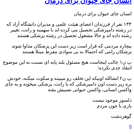
انسان جای حیوان برای درمان
انسان جای حیوان برای درمان
۱۳۴ نفر از فرزندان اعضای هیئت علمی و مدیران دانشگاه آزاد که
در رشته دامپزشکی تحصیل می کرده اند با سهمیه و رانت، تغییر
رشته داده اند و حالا مشغول تحصیل در رشته پزشکی هستند
بیچاره مردمی که قرار است زیر دست این پزشکان مداوا شوند
پزشکان رانتی که احتمالا به بی سوادی مفرط مبتلا هستند
پ ن۱ جالب اینجاست هیچ مسئول بلند پایه ای نسبت به این موضوع
انتقاد جدی نکرده؛
پ ن۲ انشالله اونیکه این تخلف رو میبینه و سکوت میکنه، خودش
بره زیر دست اون دامپزشکی که با رانت، پزشکی میخونه و به جای
واکسن انسانی، واکسن حیوانی نصیبش بشه
دلسوز موجود نیست
بازی با جون مردم
گوهردشت
0