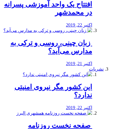
افتتاح یک واحد آموزشی پسرانه
در محمدشهر
اکتبر 22, 2019
️ زبان چینی، روسی و ترکی به
مدارس می‌آید؟
اکتبر 21, 2019
نشریات
این کشور مگر نیروی امنیتی
ندارد؟
اکتبر 22, 2019
️ صفحه نخست روزنامه‌