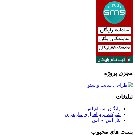
مجزی پروژه
تبلیغات
رایگان اس ام اس
شرکت نرم افزاری مازندران
پنل اس ام اس
پست های محبوب