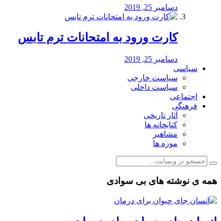
دسامبر 25, 2019
کارت ورود به امتحانات ترم تابس
دسامبر 25, 2019
سیاسی
سیاست خارجی
سیاست داخلی
اجتماعی
فرهنگی
آثار تاریخی
کتابخانه ها
مشاهیر
موزه ها
همه ی نوشته های بی سوادی