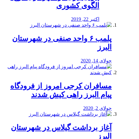
الگوی کشوری
اکتبر 22, 2019
پلمب ۶ واحد صنفی در شهرستان
البرز
جولای 14, 2020
مسافران کرجی امروز از فرودگاه
پیام البرز راهی کیش شدند
جولای 2, 2020
آغاز برداشت گیلاس در شهرستان
البرز