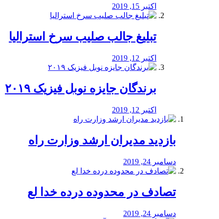
اکتبر 15, 2019
تبلیغ جالب صلیب سرخ استرالیا
اکتبر 12, 2019
برندگان جایزه نوبل فیزیک ۲۰۱۹
اکتبر 12, 2019
بازدید مدیران ارشد وزارت راه
دسامبر 24, 2019
تصادف در محدوده درده خدا لع
دسامبر 24, 2019