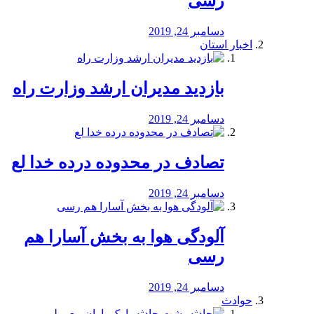
رسی
دسامبر 24, 2019
اخبار استان
بازدید مدیران ارشد وزارت راه
دسامبر 24, 2019
تصادف در محدوده درده خدا لع
دسامبر 24, 2019
آلودگی هوا به بخش آسارا هم
رسی
دسامبر 24, 2019
حوادث