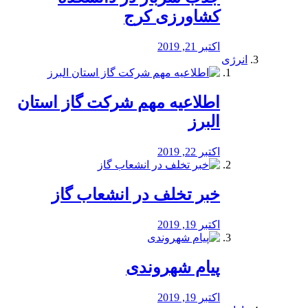
کشاورزی کرج
اکتبر 21, 2019
انرژی
️اطلاعیه مهم شرکت گاز استان
البرز
اکتبر 22, 2019
خبر تخلف در انشعاب گاز
اکتبر 19, 2019
پیام شهروندی
اکتبر 19, 2019