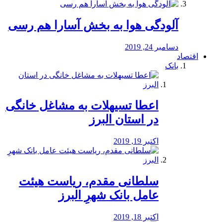
آلودگی هوا به بخش آسارا هم رسی
دسامبر 24, 2019
اقتصاد
بانک
️اعطا تسیهلات به مشاغل خانگی
در استان البرز
اکتبر 19, 2019
سلطانی مقدم، ریاست هیئت
عامل بانک شهرِ البرز
اکتبر 18, 2019