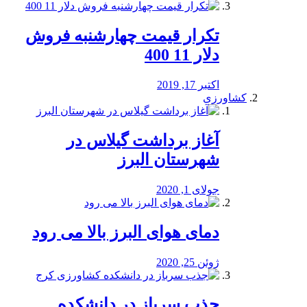
تکرار قیمت چهارشنبه فروش
دلار 11 400
اکتبر 17, 2019
کشاورزی
آغاز برداشت گیلاس در
شهرستان البرز
جولای 1, 2020
دمای هوای البرز بالا می رود
ژوئن 25, 2020
جذب سرباز در دانشکده