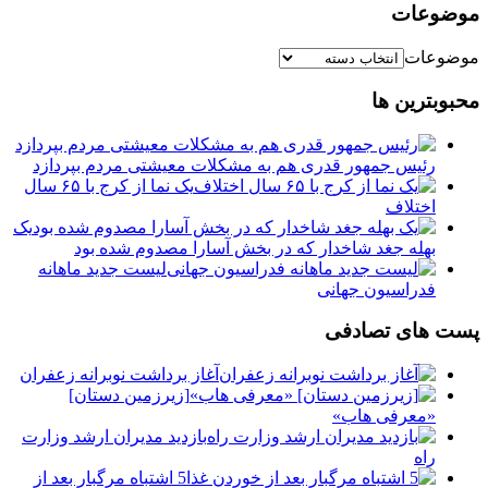
موضوعات
موضوعات
محبوبترین ها
رئیس جمهور قدری هم به مشکلات معیشتی مردم بپردازد
یک نما از کرج با ۶۵ سال
اختلاف
یک
بهله جغد شاخدار که در بخش آسارا مصدوم شده بود
لیست جدید ماهانه
فدراسیون جهانی
پست های تصادفی
آغاز برداشت نوبرانه زعفران
[زیرزمین دستان]
«معرفی هاب»
بازدید مدیران ارشد وزارت
راه
5 اشتباه مرگبار بعد از