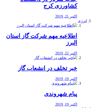
کشاورزی کرج
اکتبر 21, 2019
انرژی
️اطلاعیه مهم شرکت گاز استان
البرز
اکتبر 22, 2019
خبر تخلف در انشعاب گاز
اکتبر 19, 2019
پیام شهروندی
اکتبر 19, 2019