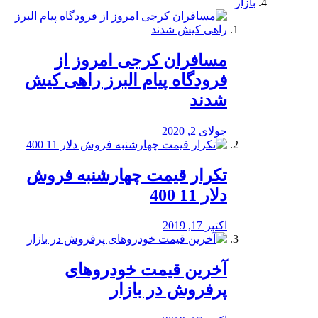
بازار
مسافران کرجی امروز از
فرودگاه پیام البرز راهی کیش
شدند
جولای 2, 2020
تکرار قیمت چهارشنبه فروش
دلار 11 400
اکتبر 17, 2019
آخرین قیمت خودرو‌های
پرفروش در بازار