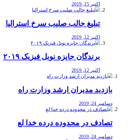
اکتبر 15, 2019
تبلیغ جالب صلیب سرخ استرالیا
اکتبر 12, 2019
برندگان جایزه نوبل فیزیک ۲۰۱۹
اکتبر 12, 2019
بازدید مدیران ارشد وزارت راه
دسامبر 24, 2019
تصادف در محدوده درده خدا لع
دسامبر 24, 2019