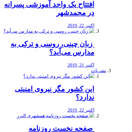
افتتاح یک واحد آموزشی پسرانه
در محمدشهر
اکتبر 22, 2019
️ زبان چینی، روسی و ترکی به
مدارس می‌آید؟
اکتبر 21, 2019
نشریات
این کشور مگر نیروی امنیتی
ندارد؟
اکتبر 22, 2019
️ صفحه نخست روزنامه‌