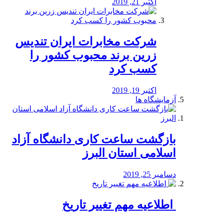
اکتبر 21, 2019
شرکت مخابرات ایران تندیس
زرین برند محبوب کشور را
کسب کرد
اکتبر 19, 2019
آزمایشگاه ها
بازگشت ساعت کاری دانشگاه آزاد
اسلامی استان البرز
دسامبر 25, 2019
️ اطلاعیه مهم تغییر تاریخ