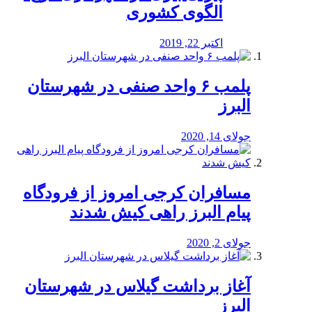
الگوی کشوری
اکتبر 22, 2019
پلمب ۶ واحد صنفی در شهرستان
البرز
جولای 14, 2020
مسافران کرجی امروز از فرودگاه
پیام البرز راهی کیش شدند
جولای 2, 2020
آغاز برداشت گیلاس در شهرستان
البرز