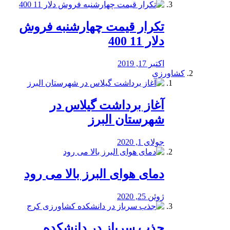
تکرار قیمت چهارشنبه فروش
دلار 11 400
اکتبر 17, 2019
کشاورزی
آغاز برداشت گیلاس در
شهرستان البرز
جولای 1, 2020
دمای هوای البرز بالا می رود
ژوئن 25, 2020
جذب سرباز در دانشکده