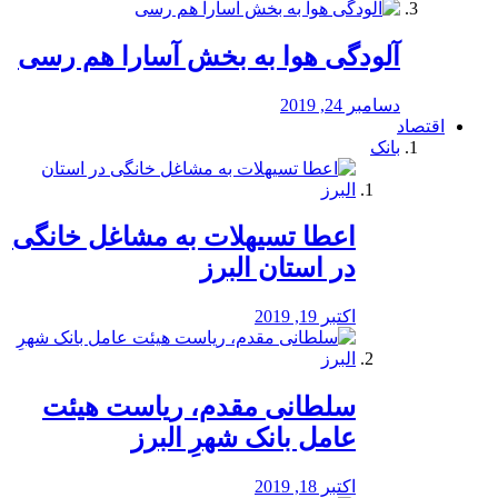
آلودگی هوا به بخش آسارا هم رسی
دسامبر 24, 2019
اقتصاد
بانک
️اعطا تسیهلات به مشاغل خانگی
در استان البرز
اکتبر 19, 2019
سلطانی مقدم، ریاست هیئت
عامل بانک شهرِ البرز
اکتبر 18, 2019