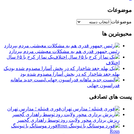
موضوعات
موضوعات
محبوبترین ها
رئیس جمهور قدری هم به مشکلات معیشتی مردم بپردازد
یک نما از کرج با ۶۵ سال
اختلاف
یک
بهله جغد شاخدار که در بخش آسارا مصدوم شده بود
لیست جدید ماهانه
فدراسیون جهانی
پست های تصادفی
فوری فیتیله ؛ مدارس تهران
ریزش برداری محور ولایت رود توسط راهداری گچسر
فورد موستانگ با تیونینگ
Rous