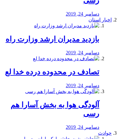
رسی
دسامبر 24, 2019
اخبار استان
بازدید مدیران ارشد وزارت راه
دسامبر 24, 2019
تصادف در محدوده درده خدا لع
دسامبر 24, 2019
آلودگی هوا به بخش آسارا هم
رسی
دسامبر 24, 2019
حوادث