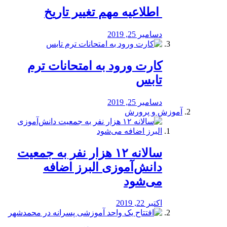
️ اطلاعیه مهم تغییر تاریخ
دسامبر 25, 2019
کارت ورود به امتحانات ترم
تابس
دسامبر 25, 2019
آموزش و پرورش
️سالانه ۱۲ هزار نفر به جمعیت
دانش‌آموزی البرز اضافه
می‌شود
اکتبر 22, 2019