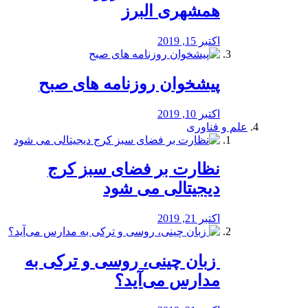
همشهری البرز
اکتبر 15, 2019
پیشخوان روزنامه های صبح
اکتبر 10, 2019
علم و فناوری
نظارت بر فضای سبز کرج
دیجیتالی می شود
اکتبر 21, 2019
️ زبان چینی، روسی و ترکی به
مدارس می‌آید؟