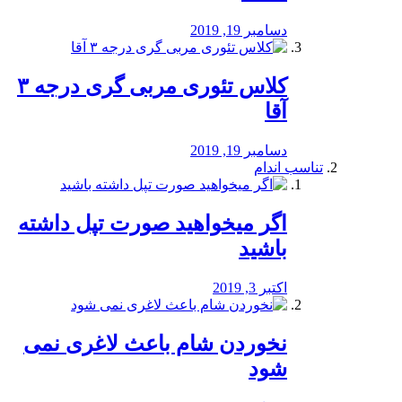
دسامبر 19, 2019
کلاس تئوری مربی گری درجه ۳
آقا
دسامبر 19, 2019
تناسب اندام
اگر میخواهید صورت تپل داشته
باشید
اکتبر 3, 2019
نخوردن شام باعث لاغری نمی
‌شود