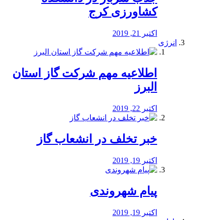
کشاورزی کرج
اکتبر 21, 2019
انرژی
️اطلاعیه مهم شرکت گاز استان
البرز
اکتبر 22, 2019
خبر تخلف در انشعاب گاز
اکتبر 19, 2019
پیام شهروندی
اکتبر 19, 2019