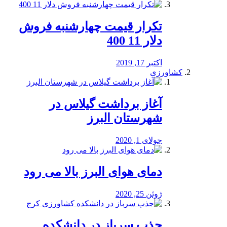
تکرار قیمت چهارشنبه فروش
دلار 11 400
اکتبر 17, 2019
کشاورزی
آغاز برداشت گیلاس در
شهرستان البرز
جولای 1, 2020
دمای هوای البرز بالا می رود
ژوئن 25, 2020
جذب سرباز در دانشکده