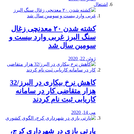
اشتغال
کشته شدن ۲۰ معدنچی زغال
سنگ البرز غربی وارد بیست و
سومین سال شد
ژوئن 22, 2020
کاهش نرخ بیکاری در البرز/32
هزار متقاضی کار در سامانه
کاریابی ثبت نام کردند
می 14, 2020
پارتی بازی در شهرداری کرج،