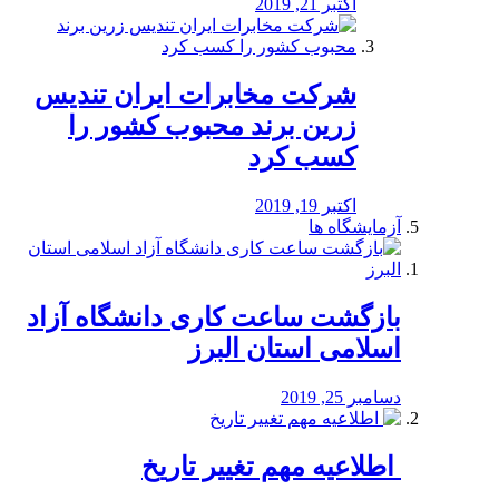
اکتبر 21, 2019
شرکت مخابرات ایران تندیس
زرین برند محبوب کشور را
کسب کرد
اکتبر 19, 2019
آزمایشگاه ها
بازگشت ساعت کاری دانشگاه آزاد
اسلامی استان البرز
دسامبر 25, 2019
️ اطلاعیه مهم تغییر تاریخ