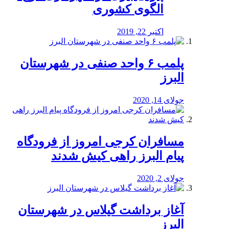
الگوی کشوری
اکتبر 22, 2019
پلمب ۶ واحد صنفی در شهرستان
البرز
جولای 14, 2020
مسافران کرجی امروز از فرودگاه
پیام البرز راهی کیش شدند
جولای 2, 2020
آغاز برداشت گیلاس در شهرستان
البرز