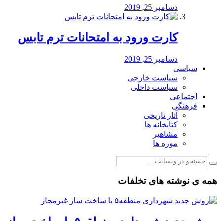
دسامبر 25, 2019
کارت ورود به امتحانات ترم تابس
دسامبر 25, 2019
سیاسی
سیاست خارجی
سیاست داخلی
اجتماعی
فرهنگی
آثار تاریخی
کتابخانه ها
مشاهیر
موزه ها
همه ی نوشته های تخلفات