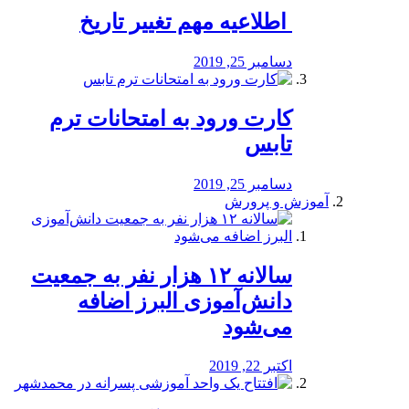
️ اطلاعیه مهم تغییر تاریخ
دسامبر 25, 2019
کارت ورود به امتحانات ترم
تابس
دسامبر 25, 2019
آموزش و پرورش
️سالانه ۱۲ هزار نفر به جمعیت
دانش‌آموزی البرز اضافه
می‌شود
اکتبر 22, 2019