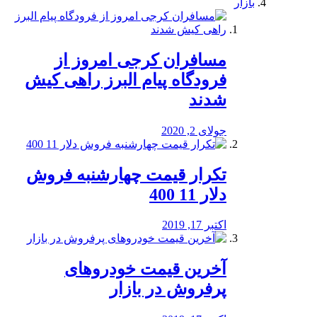
بازار
مسافران کرجی امروز از
فرودگاه پیام البرز راهی کیش
شدند
جولای 2, 2020
تکرار قیمت چهارشنبه فروش
دلار 11 400
اکتبر 17, 2019
آخرین قیمت خودرو‌های
پرفروش در بازار