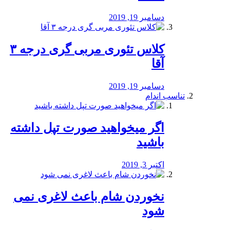
دسامبر 19, 2019
کلاس تئوری مربی گری درجه ۳
آقا
دسامبر 19, 2019
تناسب اندام
اگر میخواهید صورت تپل داشته
باشید
اکتبر 3, 2019
نخوردن شام باعث لاغری نمی
‌شود