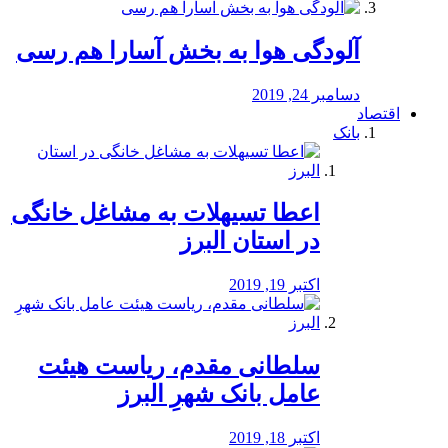
آلودگی هوا به بخش آسارا هم رسی
دسامبر 24, 2019
اقتصاد
بانک
️اعطا تسیهلات به مشاغل خانگی
در استان البرز
اکتبر 19, 2019
سلطانی مقدم، ریاست هیئت
عامل بانک شهرِ البرز
اکتبر 18, 2019