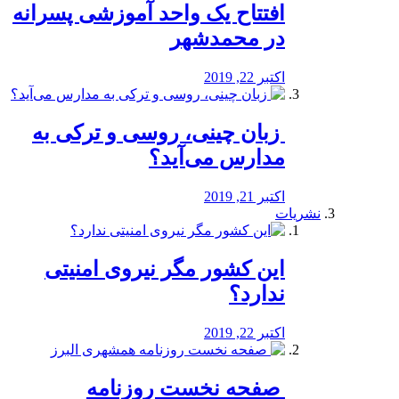
افتتاح یک واحد آموزشی پسرانه
در محمدشهر
اکتبر 22, 2019
️ زبان چینی، روسی و ترکی به
مدارس می‌آید؟
اکتبر 21, 2019
نشریات
این کشور مگر نیروی امنیتی
ندارد؟
اکتبر 22, 2019
️ صفحه نخست روزنامه‌