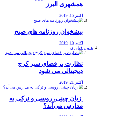
همشهری البرز
اکتبر 15, 2019
پیشخوان روزنامه های صبح
اکتبر 10, 2019
علم و فناوری
نظارت بر فضای سبز کرج
دیجیتالی می شود
اکتبر 21, 2019
️ زبان چینی، روسی و ترکی به
مدارس می‌آید؟