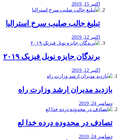
اکتبر 15, 2019
تبلیغ جالب صلیب سرخ استرالیا
اکتبر 12, 2019
برندگان جایزه نوبل فیزیک ۲۰۱۹
اکتبر 12, 2019
بازدید مدیران ارشد وزارت راه
دسامبر 24, 2019
تصادف در محدوده درده خدا لع
دسامبر 24, 2019