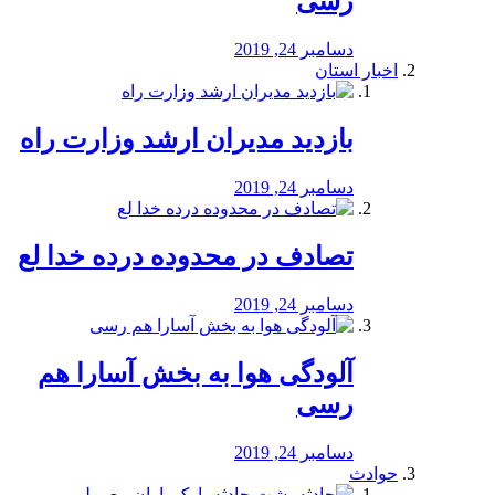
رسی
دسامبر 24, 2019
اخبار استان
بازدید مدیران ارشد وزارت راه
دسامبر 24, 2019
تصادف در محدوده درده خدا لع
دسامبر 24, 2019
آلودگی هوا به بخش آسارا هم
رسی
دسامبر 24, 2019
حوادث