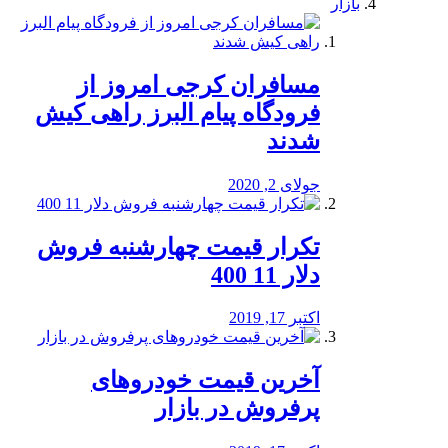
بازار
مسافران کرجی امروز از
فرودگاه پیام البرز راهی کیش
شدند
جولای 2, 2020
تکرار قیمت چهارشنبه فروش
دلار 11 400
اکتبر 17, 2019
آخرین قیمت خودرو‌های
پرفروش در بازار