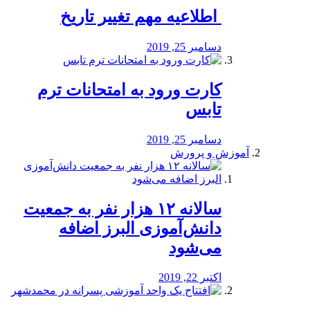
️ اطلاعیه مهم تغییر تاریخ
دسامبر 25, 2019
کارت ورود به امتحانات ترم
تابس
دسامبر 25, 2019
آموزش و پرورش
️سالانه ۱۲ هزار نفر به جمعیت
دانش‌آموزی البرز اضافه
می‌شود
اکتبر 22, 2019