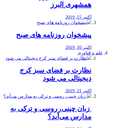
همشهری البرز
اکتبر 15, 2019
پیشخوان روزنامه های صبح
اکتبر 10, 2019
علم و فناوری
نظارت بر فضای سبز کرج
دیجیتالی می شود
اکتبر 21, 2019
️ زبان چینی، روسی و ترکی به
مدارس می‌آید؟