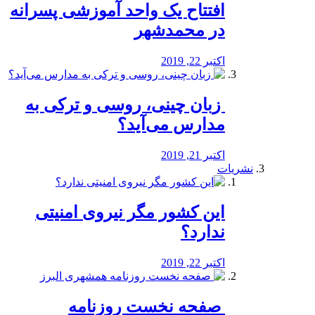
افتتاح یک واحد آموزشی پسرانه
در محمدشهر
اکتبر 22, 2019
️ زبان چینی، روسی و ترکی به
مدارس می‌آید؟
اکتبر 21, 2019
نشریات
این کشور مگر نیروی امنیتی
ندارد؟
اکتبر 22, 2019
️ صفحه نخست روزنامه‌