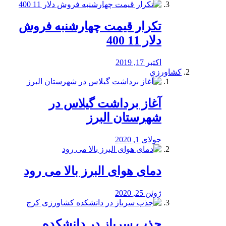
تکرار قیمت چهارشنبه فروش
دلار 11 400
اکتبر 17, 2019
کشاورزی
آغاز برداشت گیلاس در
شهرستان البرز
جولای 1, 2020
دمای هوای البرز بالا می رود
ژوئن 25, 2020
جذب سرباز در دانشکده