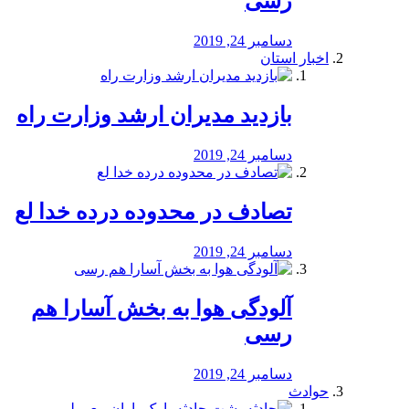
رسی
دسامبر 24, 2019
اخبار استان
بازدید مدیران ارشد وزارت راه
دسامبر 24, 2019
تصادف در محدوده درده خدا لع
دسامبر 24, 2019
آلودگی هوا به بخش آسارا هم
رسی
دسامبر 24, 2019
حوادث