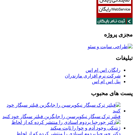
مجزی پروژه
تبلیغات
رایگان اس ام اس
شرکت نرم افزاری مازندران
پنل اس ام اس
پست های محبوب
فیلتر ترک سیگار نیکوپرسین را جایگزین فیلتر سیگار خود کنید
دکتر جورجیا پردوم اسنادی را منتشر کرده که از لحاظ