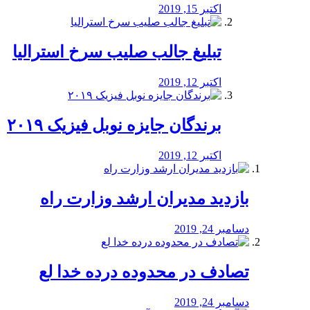
اکتبر 15, 2019
تبلیغ جالب صلیب سرخ استرالیا
اکتبر 12, 2019
برندگان جایزه نوبل فیزیک ۲۰۱۹
اکتبر 12, 2019
بازدید مدیران ارشد وزارت راه
دسامبر 24, 2019
تصادف در محدوده درده خدا لع
دسامبر 24, 2019