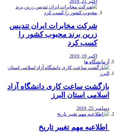
اکتبر 21, 2019
شرکت مخابرات ایران تندیس
زرین برند محبوب کشور را
کسب کرد
اکتبر 19, 2019
آزمایشگاه ها
بازگشت ساعت کاری دانشگاه آزاد
اسلامی استان البرز
دسامبر 25, 2019
️ اطلاعیه مهم تغییر تاریخ