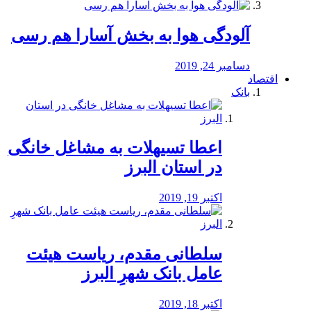
آلودگی هوا به بخش آسارا هم رسی
دسامبر 24, 2019
اقتصاد
بانک
️اعطا تسیهلات به مشاغل خانگی
در استان البرز
اکتبر 19, 2019
سلطانی مقدم، ریاست هیئت
عامل بانک شهرِ البرز
اکتبر 18, 2019