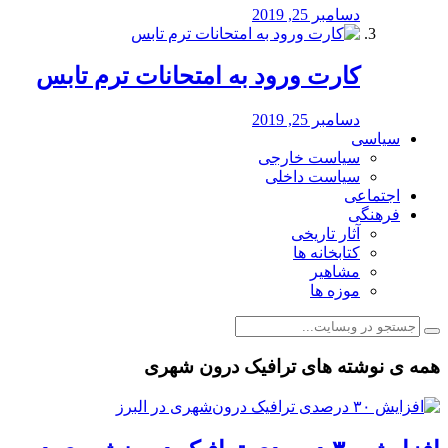
دسامبر 25, 2019
کارت ورود به امتحانات ترم تابس
دسامبر 25, 2019
سیاسی
سیاست خارجی
سیاست داخلی
اجتماعی
فرهنگی
آثار تاریخی
کتابخانه ها
مشاهیر
موزه ها
همه ی نوشته های ترافیک درون شهری