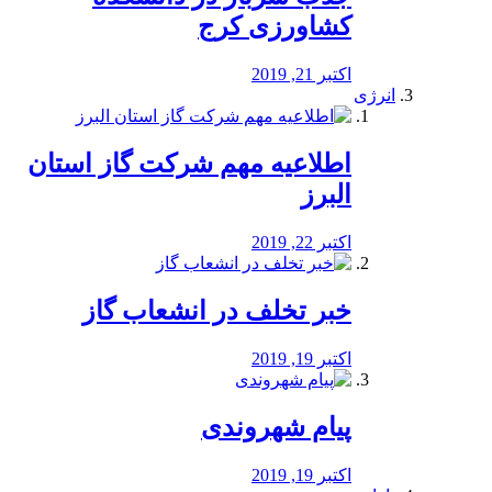
کشاورزی کرج
اکتبر 21, 2019
انرژی
️اطلاعیه مهم شرکت گاز استان
البرز
اکتبر 22, 2019
خبر تخلف در انشعاب گاز
اکتبر 19, 2019
پیام شهروندی
اکتبر 19, 2019