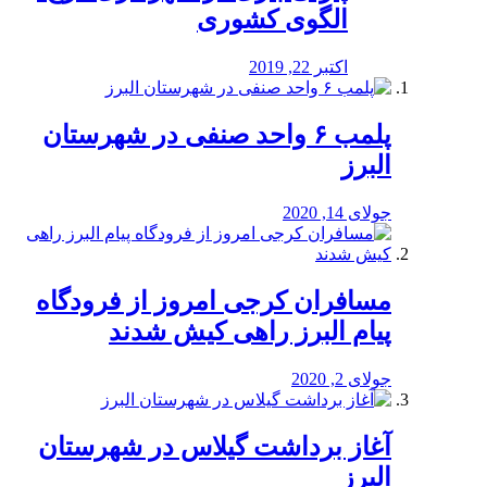
الگوی کشوری
اکتبر 22, 2019
پلمب ۶ واحد صنفی در شهرستان
البرز
جولای 14, 2020
مسافران کرجی امروز از فرودگاه
پیام البرز راهی کیش شدند
جولای 2, 2020
آغاز برداشت گیلاس در شهرستان
البرز