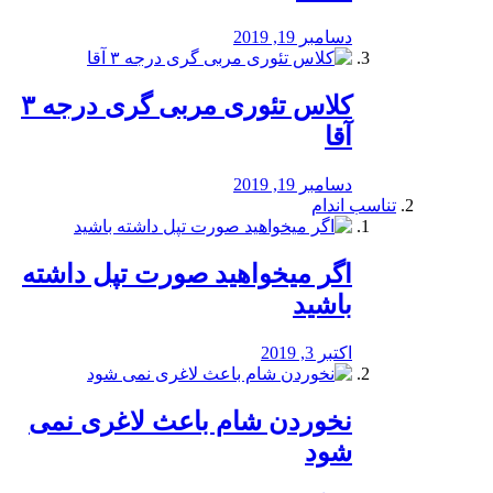
دسامبر 19, 2019
کلاس تئوری مربی گری درجه ۳
آقا
دسامبر 19, 2019
تناسب اندام
اگر میخواهید صورت تپل داشته
باشید
اکتبر 3, 2019
نخوردن شام باعث لاغری نمی
‌شود