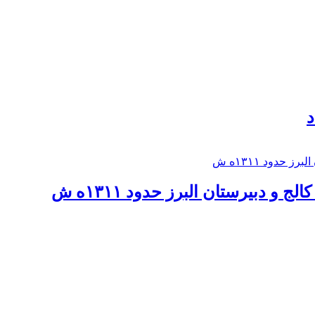
د
 و دبيرستان البرز حدود ۱۳۱۱ه ش