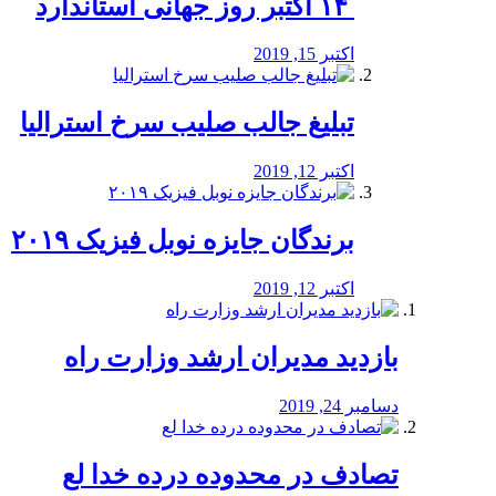
‏ ۱۴ اکتبر روز جهانی استاندارد
اکتبر 15, 2019
تبلیغ جالب صلیب سرخ استرالیا
اکتبر 12, 2019
برندگان جایزه نوبل فیزیک ۲۰۱۹
اکتبر 12, 2019
بازدید مدیران ارشد وزارت راه
دسامبر 24, 2019
تصادف در محدوده درده خدا لع