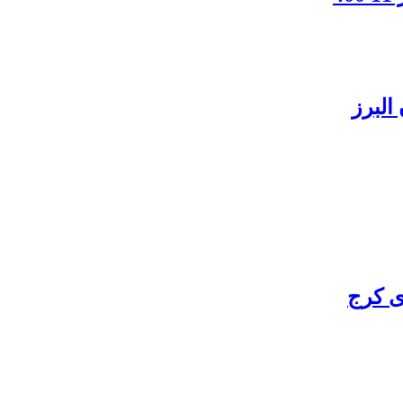
البرز
ی کرج