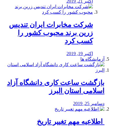
اکتبر 21, 2019
شرکت مخابرات ایران تندیس
زرین برند محبوب کشور را
کسب کرد
اکتبر 19, 2019
آزمایشگاه ها
بازگشت ساعت کاری دانشگاه آزاد
اسلامی استان البرز
دسامبر 25, 2019
️ اطلاعیه مهم تغییر تاریخ