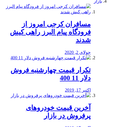
بازار
مسافران کرجی امروز از
فرودگاه پیام البرز راهی کیش
شدند
جولای 2, 2020
تکرار قیمت چهارشنبه فروش
دلار 11 400
اکتبر 17, 2019
آخرین قیمت خودرو‌های
پرفروش در بازار