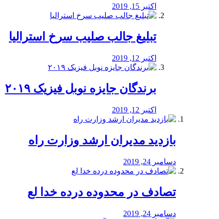
اکتبر 15, 2019
تبلیغ جالب صلیب سرخ استرالیا
اکتبر 12, 2019
برندگان جایزه نوبل فیزیک ۲۰۱۹
اکتبر 12, 2019
بازدید مدیران ارشد وزارت راه
دسامبر 24, 2019
تصادف در محدوده درده خدا لع
دسامبر 24, 2019