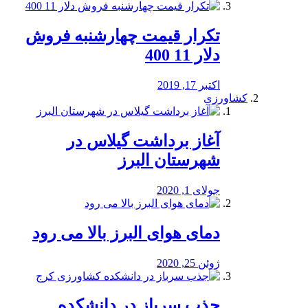
تکرار قیمت چهارشنبه فروش
دلار 11 400
اکتبر 17, 2019
کشاورزی
آغاز برداشت گیلاس در
شهرستان البرز
جولای 1, 2020
دمای هوای البرز بالا می رود
ژوئن 25, 2020
جذب سرباز در دانشکده