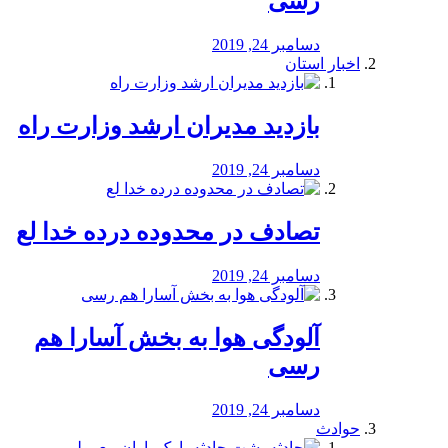
رسی
دسامبر 24, 2019
اخبار استان
بازدید مدیران ارشد وزارت راه
دسامبر 24, 2019
تصادف در محدوده درده خدا لع
دسامبر 24, 2019
آلودگی هوا به بخش آسارا هم
رسی
دسامبر 24, 2019
حوادث