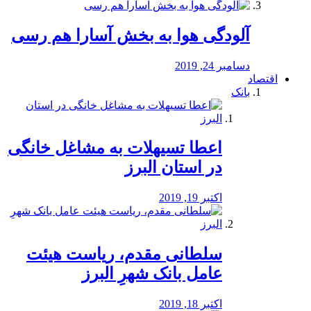
آلودگی هوا به بخش آسارا هم رسی
دسامبر 24, 2019
اقتصاد
بانک
️اعطا تسیهلات به مشاغل خانگی
در استان البرز
اکتبر 19, 2019
سلطانی مقدم، ریاست هیئت
عامل بانک شهرِ البرز
اکتبر 18, 2019