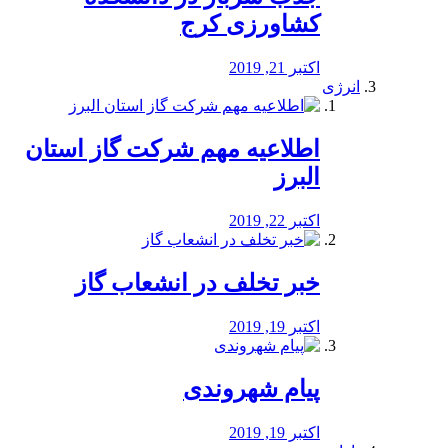
کشاورزی کرج
اکتبر 21, 2019
انرژی
️اطلاعیه مهم شرکت گاز استان
البرز
اکتبر 22, 2019
خبر تخلف در انشعاب گاز
اکتبر 19, 2019
پیام شهروندی
اکتبر 19, 2019