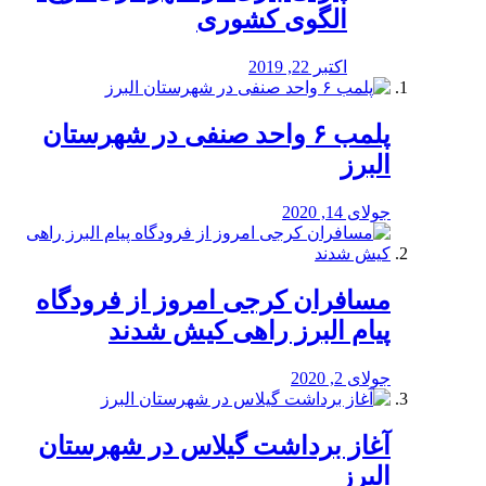
الگوی کشوری
اکتبر 22, 2019
پلمب ۶ واحد صنفی در شهرستان
البرز
جولای 14, 2020
مسافران کرجی امروز از فرودگاه
پیام البرز راهی کیش شدند
جولای 2, 2020
آغاز برداشت گیلاس در شهرستان
البرز