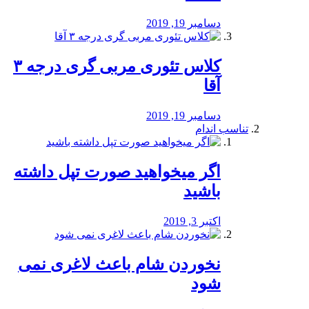
دسامبر 19, 2019
کلاس تئوری مربی گری درجه ۳
آقا
دسامبر 19, 2019
تناسب اندام
اگر میخواهید صورت تپل داشته
باشید
اکتبر 3, 2019
نخوردن شام باعث لاغری نمی
‌شود