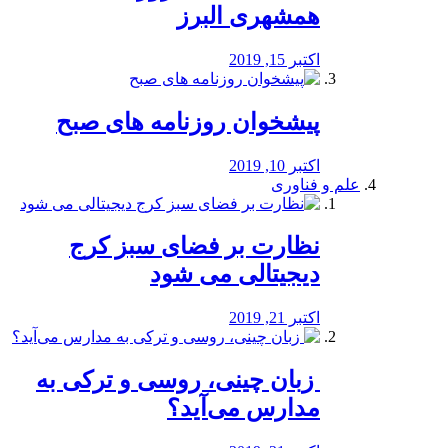
همشهری البرز
اکتبر 15, 2019
پیشخوان روزنامه های صبح
اکتبر 10, 2019
علم و فناوری
نظارت بر فضای سبز کرج
دیجیتالی می شود
اکتبر 21, 2019
️ زبان چینی، روسی و ترکی به
مدارس می‌آید؟