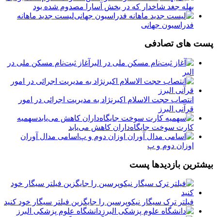
بهله جغد شاخدار که در بخش آسارا مصدوم شده بود
لیست جدید ماهانه
فدراسیون جهانی
پست های تصادفی
آغاز ثبت‌نام مسکن ملی در
البر
انتصاب حجت‌ الاسلام اکبرنژاد به مدیریت اجرائی در امور
قرآنی البرز
سهمیه
کارت سوخت جایگاه‌داران کاهش می‌یابد
اسامی مدال آوران
اوزان دوم و پ
بیشترین بازدیدها پست
فیلتر ترک سیگار نیکوپرسین را جایگزین فیلتر سیگار خود کنید
دانشگاه علوم پزشکی البرز