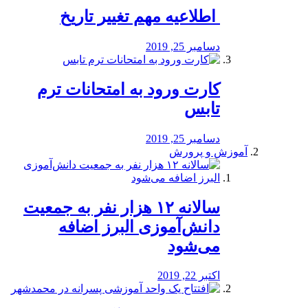
️ اطلاعیه مهم تغییر تاریخ
دسامبر 25, 2019
کارت ورود به امتحانات ترم
تابس
دسامبر 25, 2019
آموزش و پرورش
️سالانه ۱۲ هزار نفر به جمعیت
دانش‌آموزی البرز اضافه
می‌شود
اکتبر 22, 2019