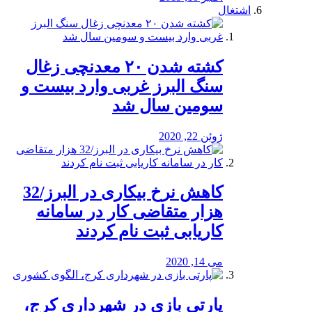
اشتغال
کشته شدن ۲۰ معدنچی زغال
سنگ البرز غربی وارد بیست و
سومین سال شد
ژوئن 22, 2020
کاهش نرخ بیکاری در البرز/32
هزار متقاضی کار در سامانه
کاریابی ثبت نام کردند
می 14, 2020
پارتی بازی در شهرداری کرج،