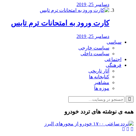
دسامبر 25, 2019
کارت ورود به امتحانات ترم تابس
دسامبر 25, 2019
سیاسی
سیاست خارجی
سیاست داخلی
اجتماعی
فرهنگی
آثار تاریخی
کتابخانه ها
مشاهیر
موزه ها
همه ی نوشته های تردد خودرو