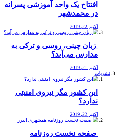
افتتاح یک واحد آموزشی پسرانه
در محمدشهر
اکتبر 22, 2019
️ زبان چینی، روسی و ترکی به
مدارس می‌آید؟
اکتبر 21, 2019
نشریات
این کشور مگر نیروی امنیتی
ندارد؟
اکتبر 22, 2019
️ صفحه نخست روزنامه‌