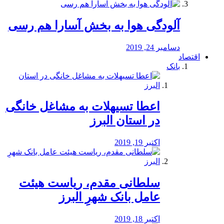
آلودگی هوا به بخش آسارا هم رسی
دسامبر 24, 2019
اقتصاد
بانک
️اعطا تسیهلات به مشاغل خانگی
در استان البرز
اکتبر 19, 2019
سلطانی مقدم، ریاست هیئت
عامل بانک شهرِ البرز
اکتبر 18, 2019