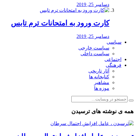
دسامبر 25, 2019
کارت ورود به امتحانات ترم تابس
دسامبر 25, 2019
سیاسی
سیاست خارجی
سیاست داخلی
اجتماعی
فرهنگی
آثار تاریخی
کتابخانه ها
مشاهیر
موزه ها
همه ی نوشته های ترسیدن