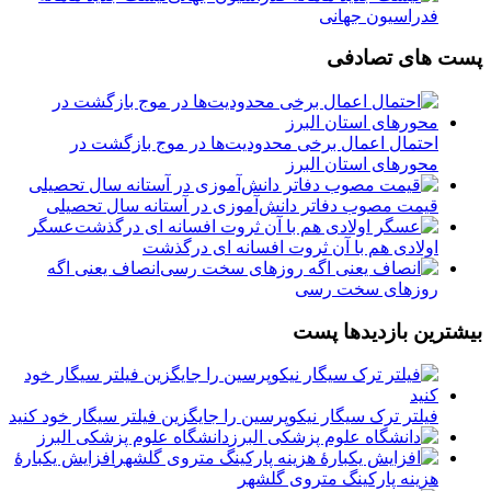
فدراسیون جهانی
پست های تصادفی
احتمال اعمال برخی محدودیت‌ها در موج بازگشت در
محورهای استان البرز
قیمت مصوب دفاتر دانش‌آموزی در آستانه سال تحصیلی
عسگر
اولادی هم با آن ثروت افسانه ای درگذشت
انصاف یعنی اگه
روزهای سخت رسی
بیشترین بازدیدها پست
فیلتر ترک سیگار نیکوپرسین را جایگزین فیلتر سیگار خود کنید
دانشگاه علوم پزشکی البرز
افزایش یکبارۀ
هزینه پارکینگ متروی گلشهر