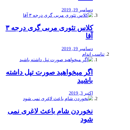
دسامبر 19, 2019
کلاس تئوری مربی گری درجه ۳
آقا
دسامبر 19, 2019
تناسب اندام
اگر میخواهید صورت تپل داشته
باشید
اکتبر 3, 2019
نخوردن شام باعث لاغری نمی
‌شود