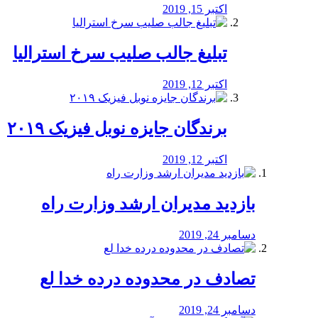
اکتبر 15, 2019
تبلیغ جالب صلیب سرخ استرالیا
اکتبر 12, 2019
برندگان جایزه نوبل فیزیک ۲۰۱۹
اکتبر 12, 2019
بازدید مدیران ارشد وزارت راه
دسامبر 24, 2019
تصادف در محدوده درده خدا لع
دسامبر 24, 2019