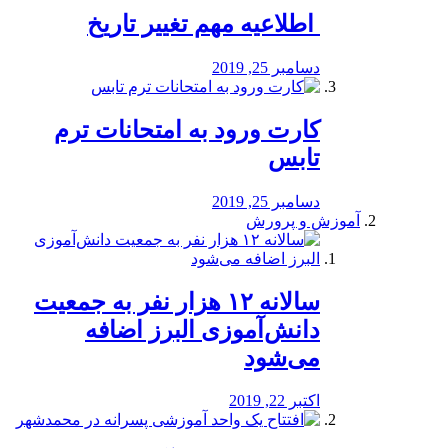
️ اطلاعیه مهم تغییر تاریخ
دسامبر 25, 2019
کارت ورود به امتحانات ترم
تابس
دسامبر 25, 2019
آموزش و پرورش
️سالانه ۱۲ هزار نفر به جمعیت
دانش‌آموزی البرز اضافه
می‌شود
اکتبر 22, 2019