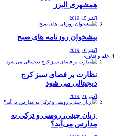
همشهری البرز
اکتبر 15, 2019
پیشخوان روزنامه های صبح
اکتبر 10, 2019
علم و فناوری
نظارت بر فضای سبز کرج
دیجیتالی می شود
اکتبر 21, 2019
️ زبان چینی، روسی و ترکی به
مدارس می‌آید؟