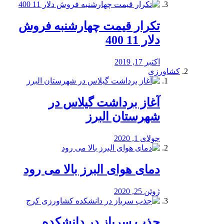
تکرار قیمت چهارشنبه فروش
دلار 11 400
اکتبر 17, 2019
کشاورزی
آغاز برداشت گیلاس در
شهرستان البرز
جولای 1, 2020
دمای هوای البرز بالا می رود
ژوئن 25, 2020
جذب سرباز در دانشکده