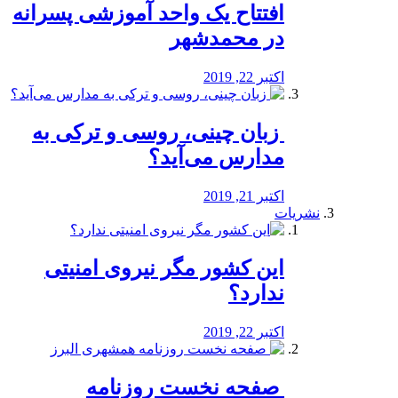
افتتاح یک واحد آموزشی پسرانه
در محمدشهر
اکتبر 22, 2019
️ زبان چینی، روسی و ترکی به
مدارس می‌آید؟
اکتبر 21, 2019
نشریات
این کشور مگر نیروی امنیتی
ندارد؟
اکتبر 22, 2019
️ صفحه نخست روزنامه‌