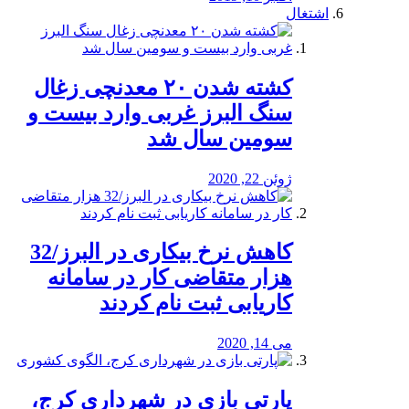
اشتغال
کشته شدن ۲۰ معدنچی زغال
سنگ البرز غربی وارد بیست و
سومین سال شد
ژوئن 22, 2020
کاهش نرخ بیکاری در البرز/32
هزار متقاضی کار در سامانه
کاریابی ثبت نام کردند
می 14, 2020
پارتی بازی در شهرداری کرج،