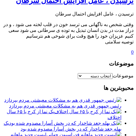
ترسیدن ، عامل افزایش احتمال سرطان
ترسیدن ، عامل افزایش احتمال سرطان
وقتی شخص به ناگهانی می ترسد خون در قلب لخته می شود ، و در
دراز مدت در بدن انسان تبدیل به توده ی سرطانی می شود سعی
کنیم عزیزان خود را هیچ وقت برای شوخی هم نترسانیم
توصیه سلامتی
0
موضوعات
موضوعات
محبوبترین ها
رئیس جمهور قدری هم به مشکلات معیشتی مردم بپردازد
یک نما از کرج با ۶۵ سال
اختلاف
یک
بهله جغد شاخدار که در بخش آسارا مصدوم شده بود
لیست جدید ماهانه