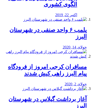
الگوی کشوری
اکتبر 22, 2019
پلمب ۶ واحد صنفی در شهرستان
البرز
جولای 14, 2020
مسافران کرجی امروز از فرودگاه
پیام البرز راهی کیش شدند
جولای 2, 2020
آغاز برداشت گیلاس در شهرستان
البرز