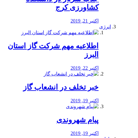
کشاورزی کرج
اکتبر 21, 2019
انرژی
️اطلاعیه مهم شرکت گاز استان
البرز
اکتبر 22, 2019
خبر تخلف در انشعاب گاز
اکتبر 19, 2019
پیام شهروندی
اکتبر 19, 2019