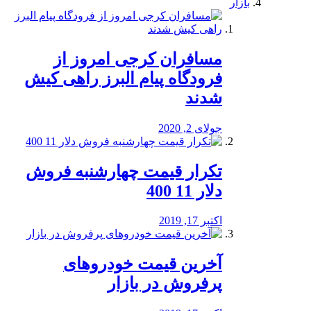
بازار
مسافران کرجی امروز از
فرودگاه پیام البرز راهی کیش
شدند
جولای 2, 2020
تکرار قیمت چهارشنبه فروش
دلار 11 400
اکتبر 17, 2019
آخرین قیمت خودرو‌های
پرفروش در بازار