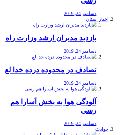
رسی
دسامبر 24, 2019
اخبار استان
بازدید مدیران ارشد وزارت راه
دسامبر 24, 2019
تصادف در محدوده درده خدا لع
دسامبر 24, 2019
آلودگی هوا به بخش آسارا هم
رسی
دسامبر 24, 2019
حوادث