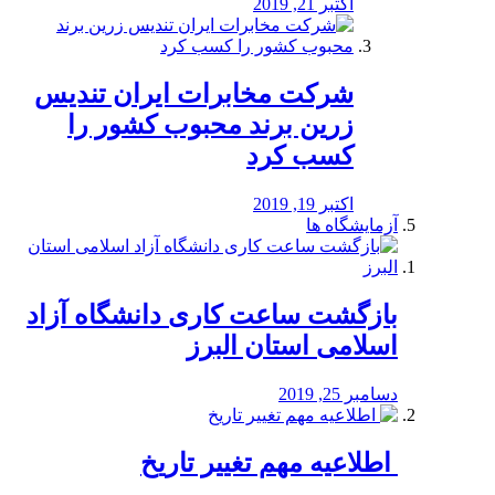
اکتبر 21, 2019
شرکت مخابرات ایران تندیس
زرین برند محبوب کشور را
کسب کرد
اکتبر 19, 2019
آزمایشگاه ها
بازگشت ساعت کاری دانشگاه آزاد
اسلامی استان البرز
دسامبر 25, 2019
️ اطلاعیه مهم تغییر تاریخ