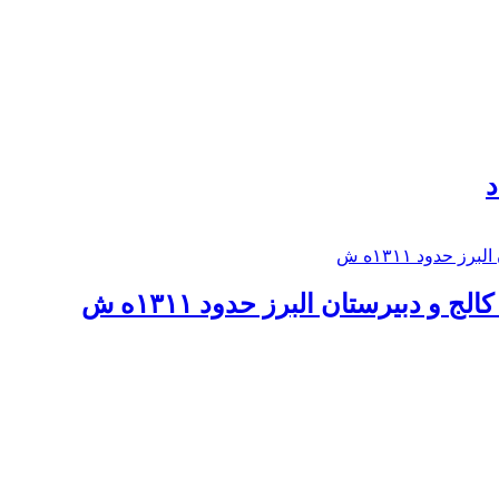
د
 و دبيرستان البرز حدود ۱۳۱۱ه ش