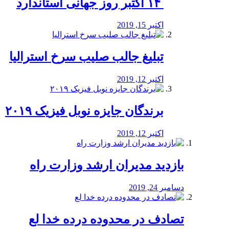
‏ ۱۴ اکتبر روز جهانی استاندارد
اکتبر 15, 2019
تبلیغ جالب صلیب سرخ استرالیا
اکتبر 12, 2019
برندگان جایزه نوبل فیزیک ۲۰۱۹
اکتبر 12, 2019
بازدید مدیران ارشد وزارت راه
دسامبر 24, 2019
تصادف در محدوده درده خدا لع