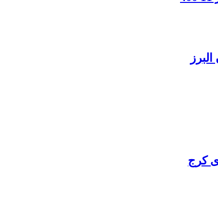
البرز
ی کرج