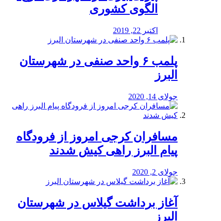
الگوی کشوری
اکتبر 22, 2019
پلمب ۶ واحد صنفی در شهرستان
البرز
جولای 14, 2020
مسافران کرجی امروز از فرودگاه
پیام البرز راهی کیش شدند
جولای 2, 2020
آغاز برداشت گیلاس در شهرستان
البرز