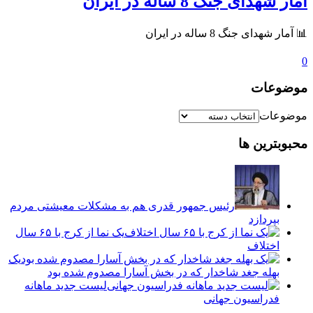
آمار شهدای جنگ 8 ساله در ایران
📊 آمار شهدای جنگ 8 ساله در ایران
0
موضوعات
موضوعات
محبوبترین ها
رئیس جمهور قدری هم به مشکلات معیشتی مردم
بپردازد
یک نما از کرج با ۶۵ سال
اختلاف
یک
بهله جغد شاخدار که در بخش آسارا مصدوم شده بود
لیست جدید ماهانه
فدراسیون جهانی