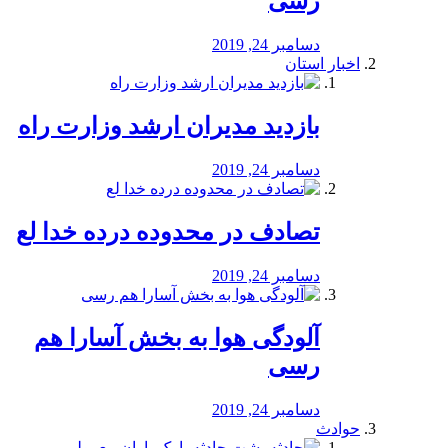
رسی
دسامبر 24, 2019
اخبار استان
بازدید مدیران ارشد وزارت راه
دسامبر 24, 2019
تصادف در محدوده درده خدا لع
دسامبر 24, 2019
آلودگی هوا به بخش آسارا هم
رسی
دسامبر 24, 2019
حوادث