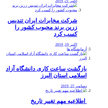
اکتبر 21, 2019
شرکت مخابرات ایران تندیس
زرین برند محبوب کشور را
کسب کرد
اکتبر 19, 2019
آزمایشگاه ها
بازگشت ساعت کاری دانشگاه آزاد
اسلامی استان البرز
دسامبر 25, 2019
️ اطلاعیه مهم تغییر تاریخ