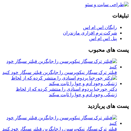
تبلیغات
رایگان اس ام اس
شرکت نرم افزاری مازندران
پنل اس ام اس
پست های محبوب
فیلتر ترک سیگار نیکوپرسین را جایگزین فیلتر سیگار خود کنید
دکتر جورجیا پردوم اسنادی را منتشر کرده که از لحاظ
ژنتیکی وجود آدم و حوا را ثابت میکند
پست های پربازدید
فیلتر ترک سیگار نیکوپرسین را جایگزین فیلتر سیگار خود کنید