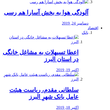
آلودگی هوا به بخش آسارا هم رسی
دسامبر 24, 2019
اقتصاد
بانک
️اعطا تسیهلات به مشاغل خانگی
در استان البرز
اکتبر 19, 2019
سلطانی مقدم، ریاست هیئت
عامل بانک شهرِ البرز
اکتبر 18, 2019