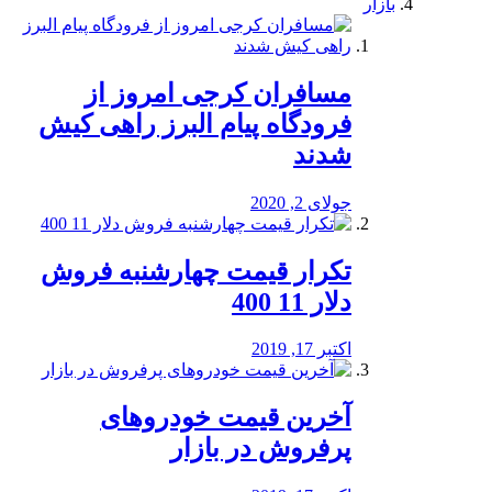
بازار
مسافران کرجی امروز از
فرودگاه پیام البرز راهی کیش
شدند
جولای 2, 2020
تکرار قیمت چهارشنبه فروش
دلار 11 400
اکتبر 17, 2019
آخرین قیمت خودرو‌های
پرفروش در بازار