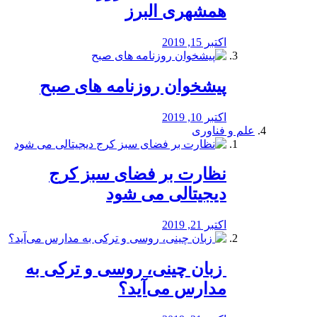
همشهری البرز
اکتبر 15, 2019
پیشخوان روزنامه های صبح
اکتبر 10, 2019
علم و فناوری
نظارت بر فضای سبز کرج
دیجیتالی می شود
اکتبر 21, 2019
️ زبان چینی، روسی و ترکی به
مدارس می‌آید؟