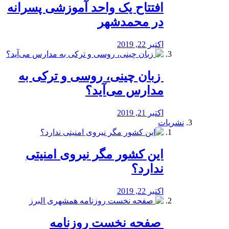
افتتاح یک واحد آموزشی پسرانه
در محمدشهر
اکتبر 22, 2019
️ زبان چینی، روسی و ترکی به
مدارس می‌آید؟
اکتبر 21, 2019
نشریات
این کشور مگر نیروی امنیتی
ندارد؟
اکتبر 22, 2019
️ صفحه نخست روزنامه‌