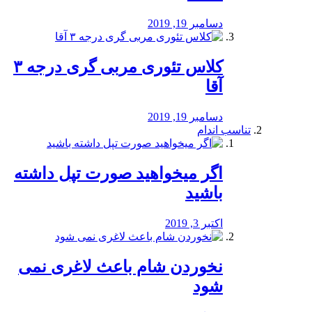
دسامبر 19, 2019
کلاس تئوری مربی گری درجه ۳
آقا
دسامبر 19, 2019
تناسب اندام
اگر میخواهید صورت تپل داشته
باشید
اکتبر 3, 2019
نخوردن شام باعث لاغری نمی
‌شود