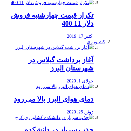
تکرار قیمت چهارشنبه فروش
دلار 11 400
اکتبر 17, 2019
کشاورزی
آغاز برداشت گیلاس در
شهرستان البرز
جولای 1, 2020
دمای هوای البرز بالا می رود
ژوئن 25, 2020
جذب سرباز در دانشکده