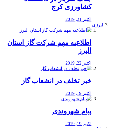
کشاورزی کرج
اکتبر 21, 2019
انرژی
️اطلاعیه مهم شرکت گاز استان
البرز
اکتبر 22, 2019
خبر تخلف در انشعاب گاز
اکتبر 19, 2019
پیام شهروندی
اکتبر 19, 2019