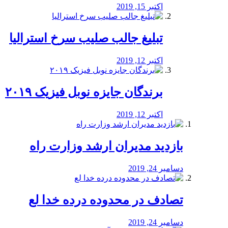
اکتبر 15, 2019
تبلیغ جالب صلیب سرخ استرالیا
اکتبر 12, 2019
برندگان جایزه نوبل فیزیک ۲۰۱۹
اکتبر 12, 2019
بازدید مدیران ارشد وزارت راه
دسامبر 24, 2019
تصادف در محدوده درده خدا لع
دسامبر 24, 2019