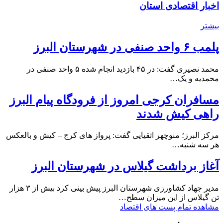
اخبار اقتصادی استان
بیشتر
پلمب ۶ واحد صنفی در شهرستان البرز
محمد نصیری گفت: در ۴۵ بازدید انجام شده ۵ واحد صنفی در
محمدیه و یک…
مسافران کرجی امروز از فرودگاه پیام البرز
راهی کیش شدند
مرکز البرز؛ منوچهر اتقیایی گفت: پرواز های کرج – کیش و بالعکس
هر سه شنبه…
آغاز برداشت گیلاس در شهرستان البرز
مدیر جهاد کشاورزی شهرستان البرز پیش بینی کرد بیش از ۳ هزار
تن گیلاس از این میزان سطح…
مشاهده تمام پست های اقتصاد