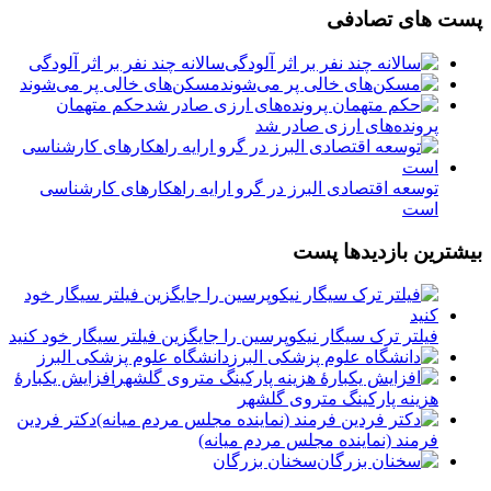
پست های تصادفی
سالانه چند نفر بر اثر آلودگی
مسکن‌های خالی پر می‌شوند
حکم متهمان
پرونده‌های ارزی صادر شد
توسعه اقتصادی البرز در گرو ارایه راهکارهای کارشناسی
است
بیشترین بازدیدها پست
فیلتر ترک سیگار نیکوپرسین را جایگزین فیلتر سیگار خود کنید
دانشگاه علوم پزشکی البرز
افزایش یکبارۀ
هزینه پارکینگ متروی گلشهر
دكتر فردين
فرمند (نماينده مجلس مردم میانه)
سخنان بزرگان