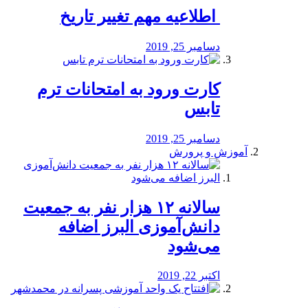
️ اطلاعیه مهم تغییر تاریخ
دسامبر 25, 2019
کارت ورود به امتحانات ترم
تابس
دسامبر 25, 2019
آموزش و پرورش
️سالانه ۱۲ هزار نفر به جمعیت
دانش‌آموزی البرز اضافه
می‌شود
اکتبر 22, 2019