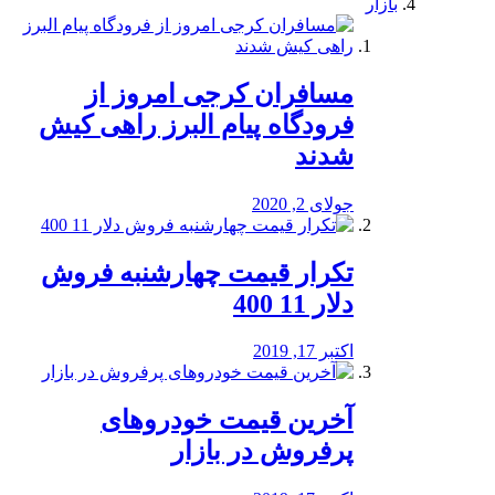
بازار
مسافران کرجی امروز از
فرودگاه پیام البرز راهی کیش
شدند
جولای 2, 2020
تکرار قیمت چهارشنبه فروش
دلار 11 400
اکتبر 17, 2019
آخرین قیمت خودرو‌های
پرفروش در بازار