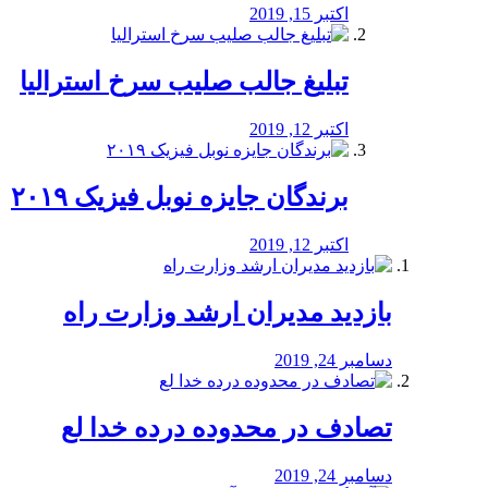
اکتبر 15, 2019
تبلیغ جالب صلیب سرخ استرالیا
اکتبر 12, 2019
برندگان جایزه نوبل فیزیک ۲۰۱۹
اکتبر 12, 2019
بازدید مدیران ارشد وزارت راه
دسامبر 24, 2019
تصادف در محدوده درده خدا لع
دسامبر 24, 2019