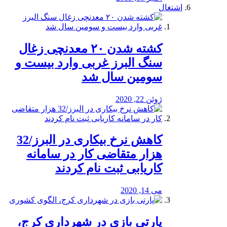
اشتغال
کشته شدن ۲۰ معدنچی زغال
سنگ البرز غربی وارد بیست و
سومین سال شد
ژوئن 22, 2020
کاهش نرخ بیکاری در البرز/32
هزار متقاضی کار در سامانه
کاریابی ثبت نام کردند
می 14, 2020
پارتی بازی در شهرداری کرج،