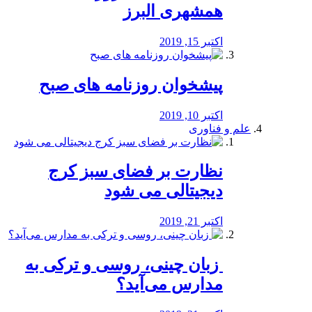
همشهری البرز
اکتبر 15, 2019
پیشخوان روزنامه های صبح
اکتبر 10, 2019
علم و فناوری
نظارت بر فضای سبز کرج
دیجیتالی می شود
اکتبر 21, 2019
️ زبان چینی، روسی و ترکی به
مدارس می‌آید؟