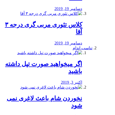
دسامبر 19, 2019
کلاس تئوری مربی گری درجه ۳
آقا
دسامبر 19, 2019
تناسب اندام
اگر میخواهید صورت تپل داشته
باشید
اکتبر 3, 2019
نخوردن شام باعث لاغری نمی
‌شود