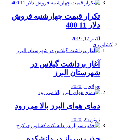
تکرار قیمت چهارشنبه فروش
دلار 11 400
اکتبر 17, 2019
کشاورزی
آغاز برداشت گیلاس در
شهرستان البرز
جولای 1, 2020
دمای هوای البرز بالا می رود
ژوئن 25, 2020
جذب سرباز در دانشکده