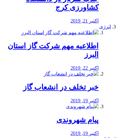
کشاورزی کرج
اکتبر 21, 2019
انرژی
️اطلاعیه مهم شرکت گاز استان
البرز
اکتبر 22, 2019
خبر تخلف در انشعاب گاز
اکتبر 19, 2019
پیام شهروندی
اکتبر 19, 2019