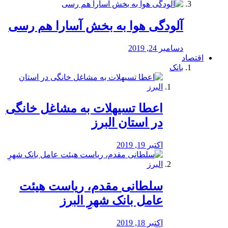
آلودگی هوا به بخش آسارا هم رسی
دسامبر 24, 2019
اقتصاد
بانک
️اعطا تسیهلات به مشاغل خانگی
در استان البرز
اکتبر 19, 2019
سلطانی مقدم، ریاست هیئت
عامل بانک شهرِ البرز
اکتبر 18, 2019