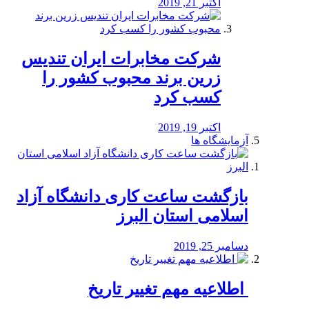
اکتبر 21, 2019
شرکت مخابرات ایران تندیس
زرین برند محبوب کشور را
کسب کرد
اکتبر 19, 2019
آزمایشگاه ها
بازگشت ساعت کاری دانشگاه آزاد
اسلامی استان البرز
دسامبر 25, 2019
️ اطلاعیه مهم تغییر تاریخ