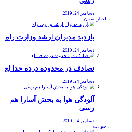
رسی
دسامبر 24, 2019
اخبار استان
بازدید مدیران ارشد وزارت راه
دسامبر 24, 2019
تصادف در محدوده درده خدا لع
دسامبر 24, 2019
آلودگی هوا به بخش آسارا هم
رسی
دسامبر 24, 2019
حوادث