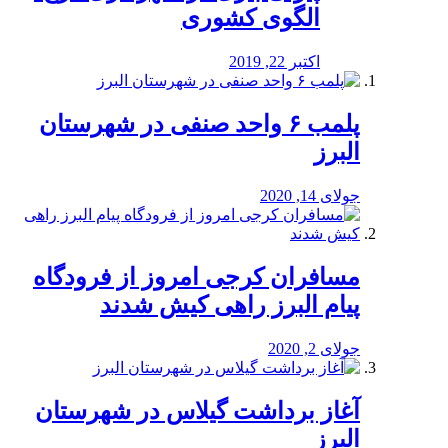
الگوی کشوری
اکتبر 22, 2019
پلمب ۶ واحد صنفی در شهرستان
البرز
جولای 14, 2020
مسافران کرجی امروز از فرودگاه
پیام البرز راهی کیش شدند
جولای 2, 2020
آغاز برداشت گیلاس در شهرستان
البرز