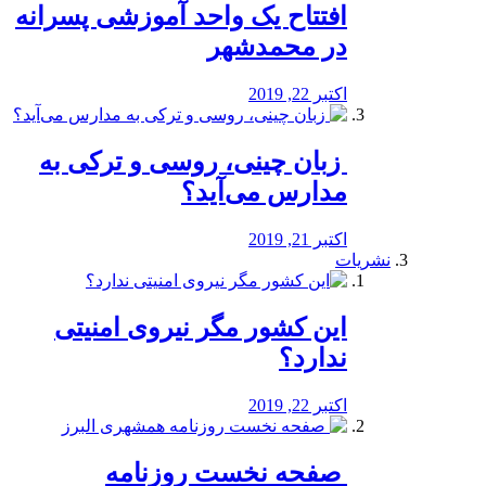
افتتاح یک واحد آموزشی پسرانه
در محمدشهر
اکتبر 22, 2019
️ زبان چینی، روسی و ترکی به
مدارس می‌آید؟
اکتبر 21, 2019
نشریات
این کشور مگر نیروی امنیتی
ندارد؟
اکتبر 22, 2019
️ صفحه نخست روزنامه‌