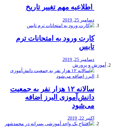
️ اطلاعیه مهم تغییر تاریخ
دسامبر 25, 2019
کارت ورود به امتحانات ترم
تابس
دسامبر 25, 2019
آموزش و پرورش
️سالانه ۱۲ هزار نفر به جمعیت
دانش‌آموزی البرز اضافه
می‌شود
اکتبر 22, 2019