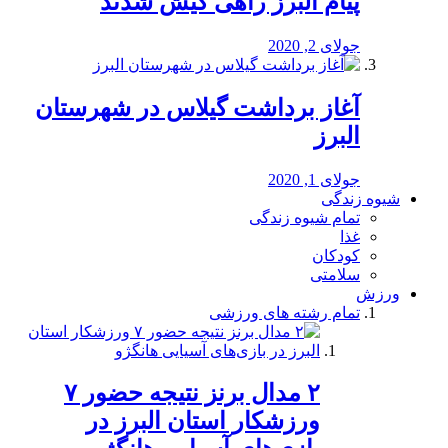
پیام البرز راهی کیش شدند
جولای 2, 2020
آغاز برداشت گیلاس در شهرستان
البرز
جولای 1, 2020
شیوه زندگی
تمام شیوه زندگی
غذا
کودکان
سلامتی
ورزش
تمام رشته های ورزشی
۲ مدال برنز نتیجه حضور ۷
ورزشکار استان البرز در