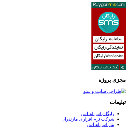
مجزی پروژه
تبلیغات
رایگان اس ام اس
شرکت نرم افزاری مازندران
پنل اس ام اس