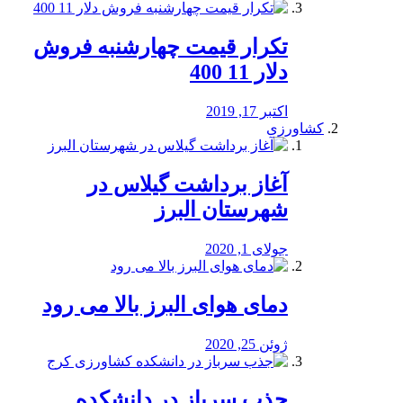
تکرار قیمت چهارشنبه فروش
دلار 11 400
اکتبر 17, 2019
کشاورزی
آغاز برداشت گیلاس در
شهرستان البرز
جولای 1, 2020
دمای هوای البرز بالا می رود
ژوئن 25, 2020
جذب سرباز در دانشکده