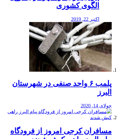
الگوی کشوری
اکتبر 22, 2019
پلمب ۶ واحد صنفی در شهرستان
البرز
جولای 14, 2020
مسافران کرجی امروز از فرودگاه