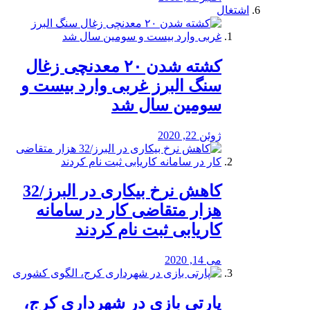
اشتغال
کشته شدن ۲۰ معدنچی زغال
سنگ البرز غربی وارد بیست و
سومین سال شد
ژوئن 22, 2020
کاهش نرخ بیکاری در البرز/32
هزار متقاضی کار در سامانه
کاریابی ثبت نام کردند
می 14, 2020
پارتی بازی در شهرداری کرج،