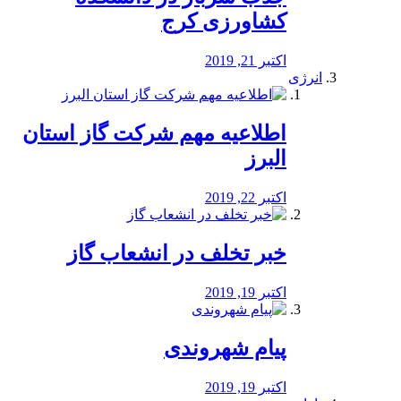
کشاورزی کرج
اکتبر 21, 2019
انرژی
️اطلاعیه مهم شرکت گاز استان
البرز
اکتبر 22, 2019
خبر تخلف در انشعاب گاز
اکتبر 19, 2019
پیام شهروندی
اکتبر 19, 2019