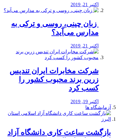
اکتبر 21, 2019
️ زبان چینی، روسی و ترکی به
مدارس می‌آید؟
اکتبر 21, 2019
شرکت مخابرات ایران تندیس
زرین برند محبوب کشور را
کسب کرد
اکتبر 19, 2019
آزمایشگاه ها
بازگشت ساعت کاری دانشگاه آزاد