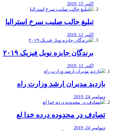
اکتبر 15, 2019
تبلیغ جالب صلیب سرخ استرالیا
اکتبر 12, 2019
برندگان جایزه نوبل فیزیک ۲۰۱۹
اکتبر 12, 2019
بازدید مدیران ارشد وزارت راه
دسامبر 24, 2019
تصادف در محدوده درده خدا لع
دسامبر 24, 2019