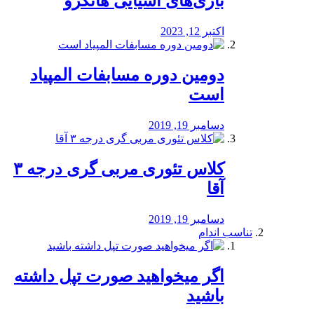
بازی‌های آسیایی هانگژو
اکتبر 12, 2023
دومین دوره مسابفات المپیاد
است
دسامبر 19, 2019
کلاس تئوری مربی گری درجه ۳
آقا
دسامبر 19, 2019
تناسب اندام
اگر میخواهید صورت تپل داشته
باشید