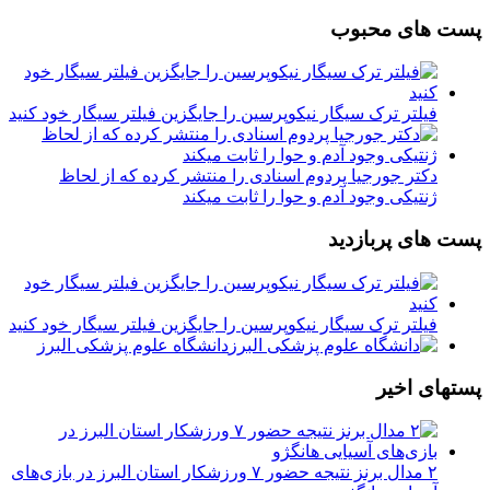
پست های محبوب
فیلتر ترک سیگار نیکوپرسین را جایگزین فیلتر سیگار خود کنید
دکتر جورجیا پردوم اسنادی را منتشر کرده که از لحاظ
ژنتیکی وجود آدم و حوا را ثابت میکند
پست های پربازدید
فیلتر ترک سیگار نیکوپرسین را جایگزین فیلتر سیگار خود کنید
دانشگاه علوم پزشکی البرز
پستهای اخیر
۲ مدال برنز نتیجه حضور ۷ ورزشکار استان البرز در بازی‌های