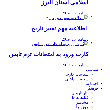
اسلامی استان البرز
دسامبر 25, 2019
️ اطلاعیه مهم تغییر تاریخ
دسامبر 25, 2019
کارت ورود به امتحانات ترم تابس
دسامبر 25, 2019
سیاسی
سیاست خارجی
سیاست داخلی
اجتماعی
فرهنگی
آثار تاریخی
کتابخانه ها
مشاهیر
موزه ها