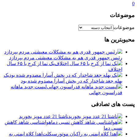
0
موضوعات
موضوعات
محبوبترین ها
رئیس جمهور قدری هم به مشکلات معیشتی مردم بپردازد
یک نما از کرج با ۶۵ سال
اختلاف
یک
بهله جغد شاخدار که در بخش آسارا مصدوم شده بود
لیست جدید ماهانه
فدراسیون جهانی
پست های تصادفی
ناشتا 21 عدد مویز بخورید
هواشناسی شاهد کاهش
نسبی دما
اهدا کلاه ایمنی به