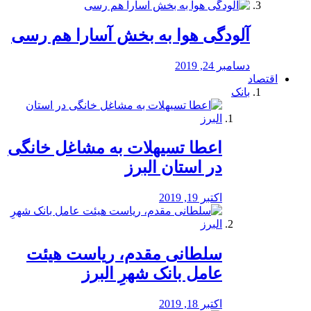
آلودگی هوا به بخش آسارا هم رسی
دسامبر 24, 2019
اقتصاد
بانک
️اعطا تسیهلات به مشاغل خانگی
در استان البرز
اکتبر 19, 2019
سلطانی مقدم، ریاست هیئت
عامل بانک شهرِ البرز
اکتبر 18, 2019