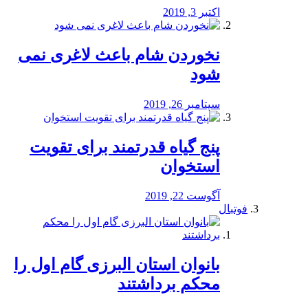
اکتبر 3, 2019
نخوردن شام باعث لاغری نمی
‌شود
سپتامبر 26, 2019
پنج گیاه قدرتمند برای تقویت
استخوان
آگوست 22, 2019
فوتبال
بانوان استان البرزی گام اول را
محكم برداشتند