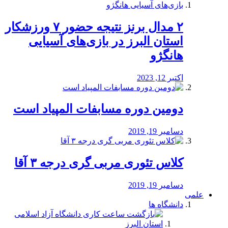
۲ مدال برنز نتیجه حضور ۷ ورزشکار
استان البرز در بازی‌های آسیایی
هانگژو
اکتبر 12, 2023
دومین دوره مسابفات المپیاد است
دسامبر 19, 2019
کلاس تئوری مربی گری درجه ۳ آقا
دسامبر 19, 2019
علمی
دانشگاه ها