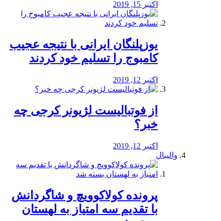
اکتبر 15, 2019
یوزپلنگان ایرانی با نتیجه عجیب
کامبوج را تسلیم خود کردند
اکتبر 12, 2019
از فوتبالیست لژیونر کرجی چه
خبر؟
اکتبر 12, 2019
والیبال
پرونده کولاکوویچ و شاگردانش
با تقدیم سه امتیاز به لهستان