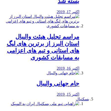
بسته شد
اکتبر 17, 2019
مراسم تجلیل هیئت والیبال
استان البرز از برترین های لیگ
های استانی و تیم های اعزامی
به مسابقات کشوری
اکتبر 16, 2019
جام جهانی والیبال
اکتبر 15, 2019
بسکتبال