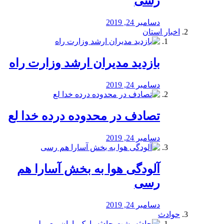
رسی
دسامبر 24, 2019
اخبار استان
بازدید مدیران ارشد وزارت راه
دسامبر 24, 2019
تصادف در محدوده درده خدا لع
دسامبر 24, 2019
آلودگی هوا به بخش آسارا هم
رسی
دسامبر 24, 2019
حوادث