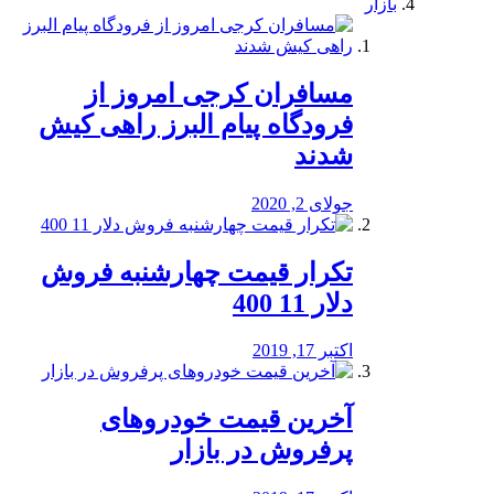
بازار
مسافران کرجی امروز از
فرودگاه پیام البرز راهی کیش
شدند
جولای 2, 2020
تکرار قیمت چهارشنبه فروش
دلار 11 400
اکتبر 17, 2019
آخرین قیمت خودرو‌های
پرفروش در بازار