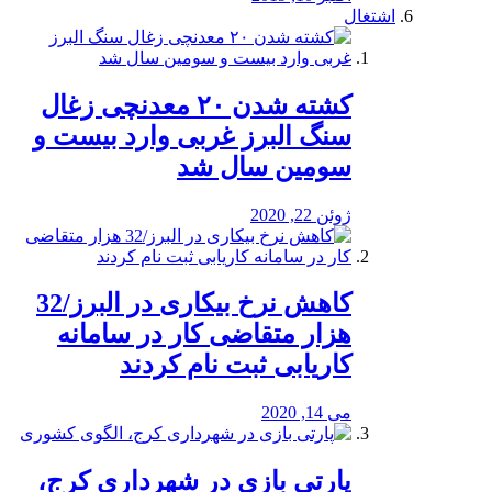
اشتغال
کشته شدن ۲۰ معدنچی زغال
سنگ البرز غربی وارد بیست و
سومین سال شد
ژوئن 22, 2020
کاهش نرخ بیکاری در البرز/32
هزار متقاضی کار در سامانه
کاریابی ثبت نام کردند
می 14, 2020
پارتی بازی در شهرداری کرج،