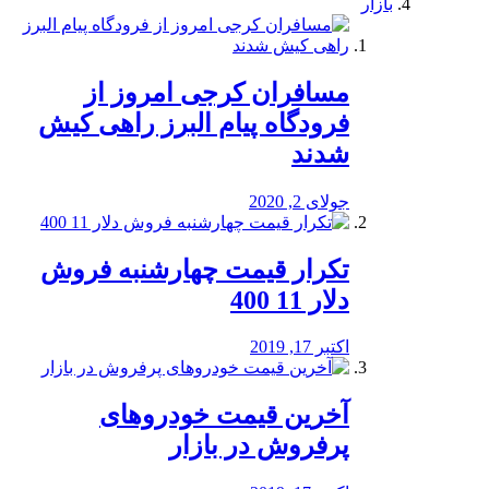
بازار
مسافران کرجی امروز از
فرودگاه پیام البرز راهی کیش
شدند
جولای 2, 2020
تکرار قیمت چهارشنبه فروش
دلار 11 400
اکتبر 17, 2019
آخرین قیمت خودرو‌های
پرفروش در بازار