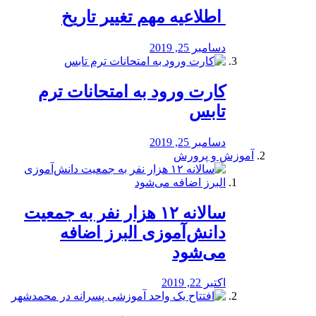
️ اطلاعیه مهم تغییر تاریخ
دسامبر 25, 2019
کارت ورود به امتحانات ترم
تابس
دسامبر 25, 2019
آموزش و پرورش
️سالانه ۱۲ هزار نفر به جمعیت
دانش‌آموزی البرز اضافه
می‌شود
اکتبر 22, 2019