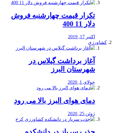
تکرار قیمت چهارشنبه فروش
دلار 11 400
اکتبر 17, 2019
کشاورزی
آغاز برداشت گیلاس در
شهرستان البرز
جولای 1, 2020
دمای هوای البرز بالا می رود
ژوئن 25, 2020
جذب سرباز در دانشکده