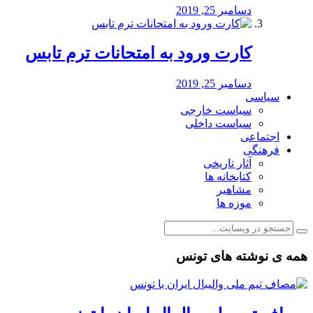
دسامبر 25, 2019
کارت ورود به امتحانات ترم تابس
دسامبر 25, 2019
سیاسی
سیاست خارجی
سیاست داخلی
اجتماعی
فرهنگی
آثار تاریخی
کتابخانه ها
مشاهیر
موزه ها
همه ی نوشته های تونس