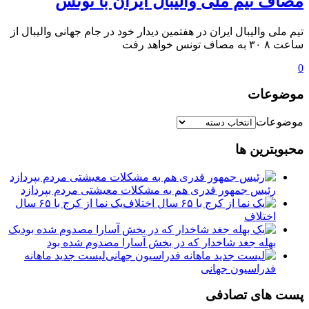
مصاف تیم ملی والیبال ایران با تونس
تیم ملی والیبال ایران در هفتمین دیدار خود در جام جهانی والیبال از
ساعت ۸ ۳۰ به مصاف تونس خواهد رفت
0
موضوعات
موضوعات
محبوبترین ها
رئیس جمهور قدری هم به مشکلات معیشتی مردم بپردازد
یک نما از کرج با ۶۵ سال
اختلاف
یک
بهله جغد شاخدار که در بخش آسارا مصدوم شده بود
لیست جدید ماهانه
فدراسیون جهانی
پست های تصادفی