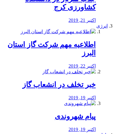
کشاورزی کرج
اکتبر 21, 2019
انرژی
️اطلاعیه مهم شرکت گاز استان
البرز
اکتبر 22, 2019
خبر تخلف در انشعاب گاز
اکتبر 19, 2019
پیام شهروندی
اکتبر 19, 2019