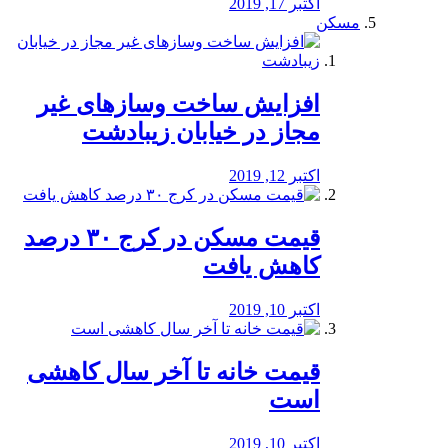
اکتبر 17, 2019
مسکن
افزایش ساخت وسازهای غیر
مجاز در خیابان زیبادشت
اکتبر 12, 2019
️قیمت مسکن در کرج ۳۰ درصد
کاهش یافت
اکتبر 10, 2019
قیمت خانه تا آخر سال کاهشی
است
اکتبر 10, 2019