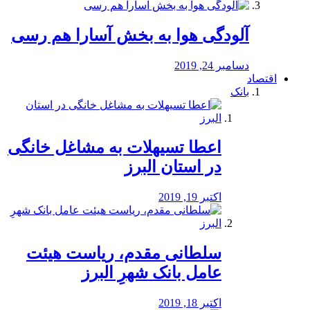
آلودگی هوا به بخش آسارا هم رسی
دسامبر 24, 2019
اقتصاد
بانک
️اعطا تسیهلات به مشاغل خانگی
در استان البرز
اکتبر 19, 2019
سلطانی مقدم، ریاست هیئت
عامل بانک شهرِ البرز
اکتبر 18, 2019