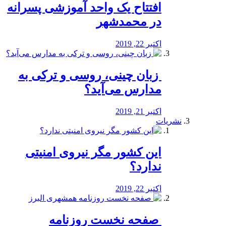
افتتاح یک واحد آموزشی پسرانه
در محمدشهر
اکتبر 22, 2019
️ زبان چینی، روسی و ترکی به
مدارس می‌آید؟
اکتبر 21, 2019
نشریات
این کشور مگر نیروی امنیتی
ندارد؟
اکتبر 22, 2019
️ صفحه نخست روزنامه‌