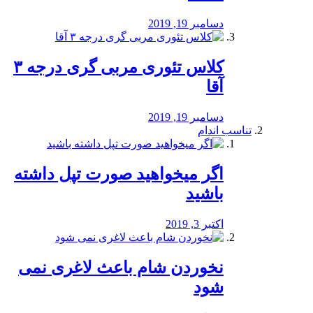
دسامبر 19, 2019
کلاس تئوری مربی گری درجه ۳
آقا
دسامبر 19, 2019
تناسب اندام
اگر میخواهید صورت تپل داشته
باشید
اکتبر 3, 2019
نخوردن شام باعث لاغری نمی
‌شود