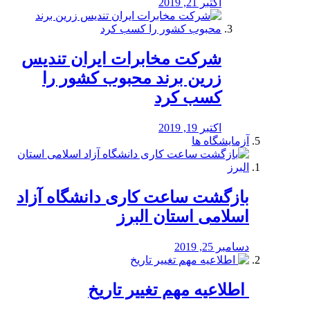
اکتبر 21, 2019
شرکت مخابرات ایران تندیس
زرین برند محبوب کشور را
کسب کرد
اکتبر 19, 2019
آزمایشگاه ها
بازگشت ساعت کاری دانشگاه آزاد
اسلامی استان البرز
دسامبر 25, 2019
️ اطلاعیه مهم تغییر تاریخ