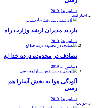
رسی
دسامبر 24, 2019
اخبار استان
بازدید مدیران ارشد وزارت راه
دسامبر 24, 2019
تصادف در محدوده درده خدا لع
دسامبر 24, 2019
آلودگی هوا به بخش آسارا هم
رسی
دسامبر 24, 2019
حوادث