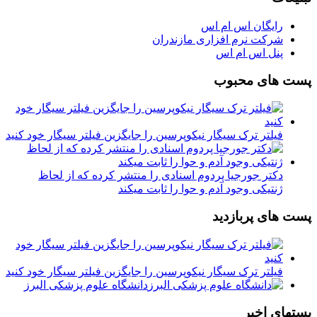
رایگان اس ام اس
شرکت نرم افزاری مازندران
پنل اس ام اس
پست های محبوب
فیلتر ترک سیگار نیکوپرسین را جایگزین فیلتر سیگار خود کنید
دکتر جورجیا پردوم اسنادی را منتشر کرده که از لحاظ
ژنتیکی وجود آدم و حوا را ثابت میکند
پست های پربازدید
فیلتر ترک سیگار نیکوپرسین را جایگزین فیلتر سیگار خود کنید
دانشگاه علوم پزشکی البرز
پستهای اخیر