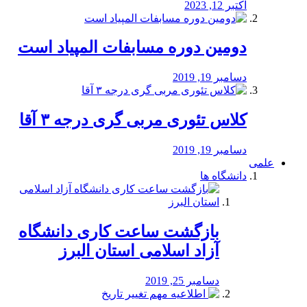
اکتبر 12, 2023
دومین دوره مسابفات المپیاد است
دسامبر 19, 2019
کلاس تئوری مربی گری درجه ۳ آقا
دسامبر 19, 2019
علمی
دانشگاه ها
بازگشت ساعت کاری دانشگاه
آزاد اسلامی استان البرز
دسامبر 25, 2019