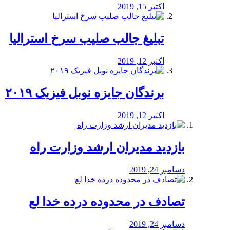
اکتبر 15, 2019
تبلیغ جالب صلیب سرخ استرالیا
اکتبر 12, 2019
برندگان جایزه نوبل فیزیک ۲۰۱۹
اکتبر 12, 2019
بازدید مدیران ارشد وزارت راه
دسامبر 24, 2019
تصادف در محدوده درده خدا لع
دسامبر 24, 2019