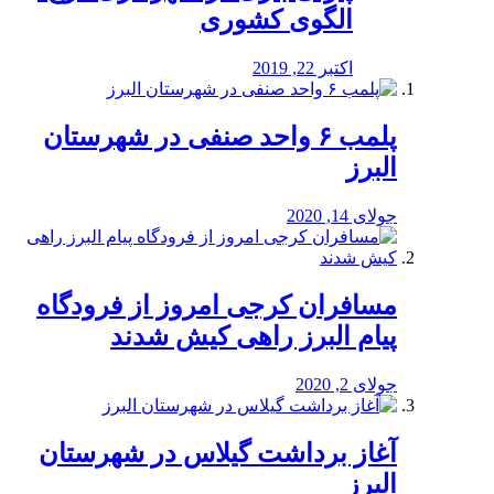
الگوی کشوری
اکتبر 22, 2019
پلمب ۶ واحد صنفی در شهرستان
البرز
جولای 14, 2020
مسافران کرجی امروز از فرودگاه
پیام البرز راهی کیش شدند
جولای 2, 2020
آغاز برداشت گیلاس در شهرستان
البرز