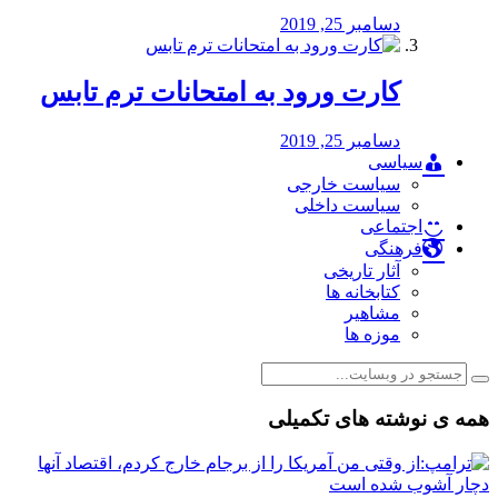
دسامبر 25, 2019
کارت ورود به امتحانات ترم تابس
دسامبر 25, 2019
سیاسی
سیاست خارجی
سیاست داخلی
اجتماعی
فرهنگی
آثار تاریخی
کتابخانه ها
مشاهیر
موزه ها
همه ی نوشته های تکمیلی