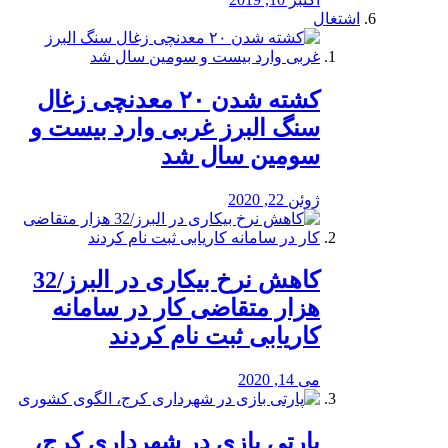
اشتغال
کشته شدن ۲۰ معدنچی زغال
سنگ البرز غربی وارد بیست و
سومین سال شد
ژوئن 22, 2020
کاهش نرخ بیکاری در البرز/32
هزار متقاضی کار در سامانه
کاریابی ثبت نام کردند
می 14, 2020
پارتی بازی در شهرداری کرج،