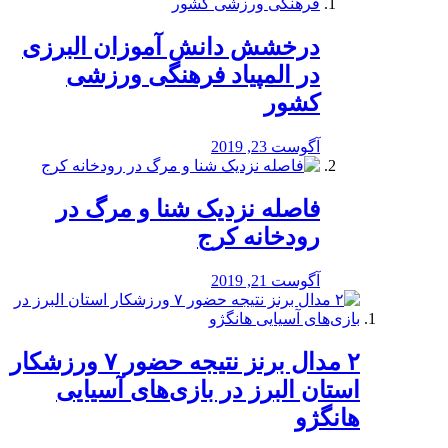
درخشش دانش آموزان البرزی
در المپیاد فرهنگی ورزشی
کشور
آگوست 23, 2019
️فاصله نزدیک شنا و مرگ در
رودخانه کرج
آگوست 21, 2019
۲ مدال برنز نتیجه حضور ۷ ورزشکار
استان البرز در بازی‌های آسیایی
هانگژو