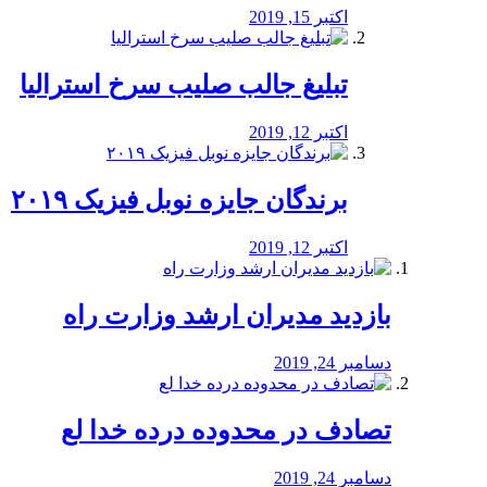
اکتبر 15, 2019
تبلیغ جالب صلیب سرخ استرالیا
اکتبر 12, 2019
برندگان جایزه نوبل فیزیک ۲۰۱۹
اکتبر 12, 2019
بازدید مدیران ارشد وزارت راه
دسامبر 24, 2019
تصادف در محدوده درده خدا لع
دسامبر 24, 2019