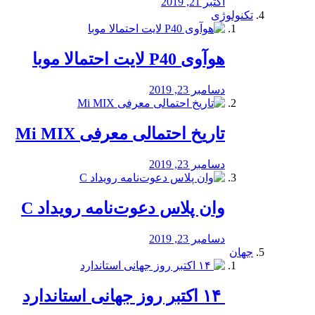
اکتبر 21, 2019
تکنولوژی
هوآوی P40 لایت احتمالا موبا
دسامبر 23, 2019
تاریخ احتمالی معرفی Mi MIX
دسامبر 23, 2019
وان پلاس دعوت‌نامه رویداد C
دسامبر 23, 2019
جهان
‏ ۱۴ اکتبر روز جهانی استاندارد