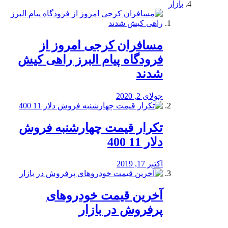
بازار
مسافران کرجی امروز از
فرودگاه پیام البرز راهی کیش
شدند
جولای 2, 2020
تکرار قیمت چهارشنبه فروش
دلار 11 400
اکتبر 17, 2019
آخرین قیمت خودرو‌های
پرفروش در بازار