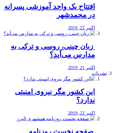
افتتاح یک واحد آموزشی پسرانه
در محمدشهر
اکتبر 22, 2019
️ زبان چینی، روسی و ترکی به
مدارس می‌آید؟
اکتبر 21, 2019
نشریات
این کشور مگر نیروی امنیتی
ندارد؟
اکتبر 22, 2019
️ صفحه نخست روزنامه‌