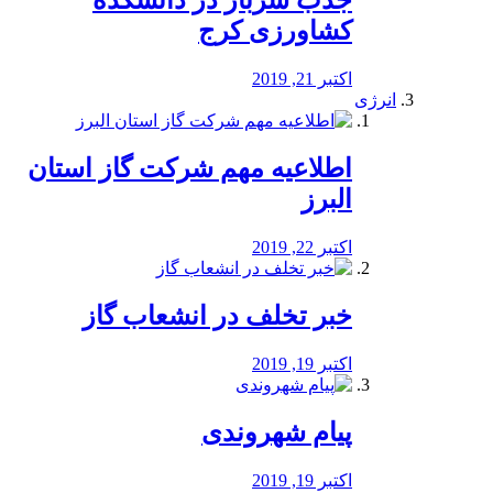
جذب سرباز در دانشکده
کشاورزی کرج
اکتبر 21, 2019
انرژی
️اطلاعیه مهم شرکت گاز استان
البرز
اکتبر 22, 2019
خبر تخلف در انشعاب گاز
اکتبر 19, 2019
پیام شهروندی
اکتبر 19, 2019