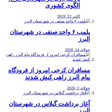
الگوی کشوری
اکتبر 22, 2019
پلمب ۶ واحد صنفی در شهرستان
البرز
جولای 14, 2020
مسافران کرجی امروز از فرودگاه
پیام البرز راهی کیش شدند
جولای 2, 2020
آغاز برداشت گیلاس در شهرستان
البرز