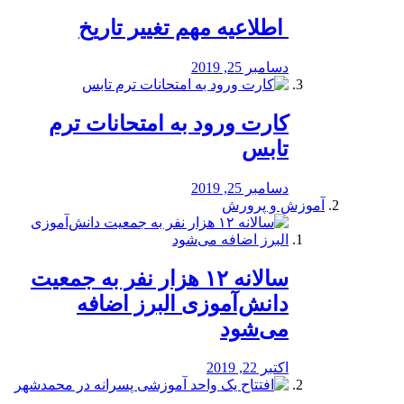
️ اطلاعیه مهم تغییر تاریخ
دسامبر 25, 2019
کارت ورود به امتحانات ترم
تابس
دسامبر 25, 2019
آموزش و پرورش
️سالانه ۱۲ هزار نفر به جمعیت
دانش‌آموزی البرز اضافه
می‌شود
اکتبر 22, 2019