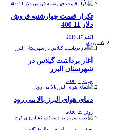
تکرار قیمت چهارشنبه فروش
دلار 11 400
اکتبر 17, 2019
کشاورزی
آغاز برداشت گیلاس در
شهرستان البرز
جولای 1, 2020
دمای هوای البرز بالا می رود
ژوئن 25, 2020