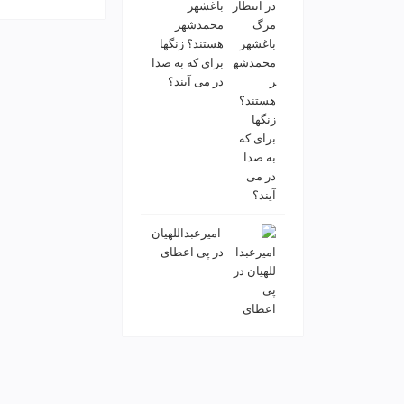
باغشهر
محمدشهر
هستند؟ زنگها
برای که به صدا
در می آیند؟
️ امیرعبداللهیان
در پی اعطای