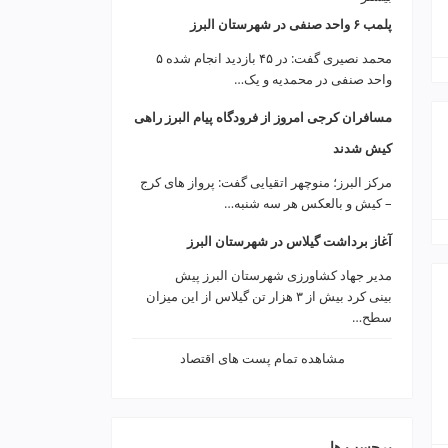
پلمب ۶ واحد صنفی در شهرستان البرز
محمد نصیری گفت: در ۴۵ بازدید انجام شده ۵
واحد صنفی در محمدیه و یک…
مسافران کرجی امروز از فرودگاه پیام البرز راهی
کیش شدند
مرکز البرز؛ منوچهر اتقیایی گفت: پرواز های کرج
– کیش و بالعکس هر سه شنبه…
آغاز برداشت گیلاس در شهرستان البرز
مدیر جهاد کشاورزی شهرستان البرز پیش
بینی کرد بیش از ۳ هزار تن گیلاس از این میزان
سطح…
مشاهده تمام پست های اقتصاد
برچسب ها