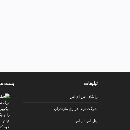
تبلیغات
پست ها
رایگان اس ام اس
شرکت نرم افزاری مازندران
پنل اس ام اس