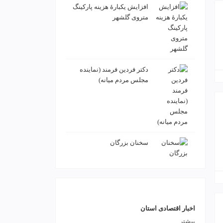
افزایش یکبارۀ هزینه پارکینگ
متروی گلشهر
دكتر فردين فرمند (نماينده
مجلس مردم میانه)
سخنان بزرگان
اخبار اقتصادی استان
بیشتر