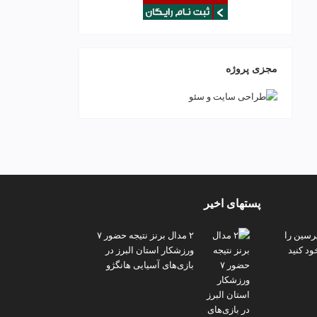
مجزی پروژه
پستهای اخیر
پرسین را
۲ مدال برنز نتیجه حضور ۷
ود کنید
ورزشکار استان البرز در
بازی‌های آسیایی هانگژو