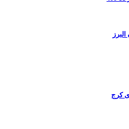
البرز
ی کرج