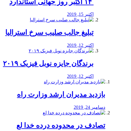
‏ ۱۴ اکتبر روز جهانی استاندارد
اکتبر 15, 2019
تبلیغ جالب صلیب سرخ استرالیا
اکتبر 12, 2019
برندگان جایزه نوبل فیزیک ۲۰۱۹
اکتبر 12, 2019
بازدید مدیران ارشد وزارت راه
دسامبر 24, 2019
تصادف در محدوده درده خدا لع