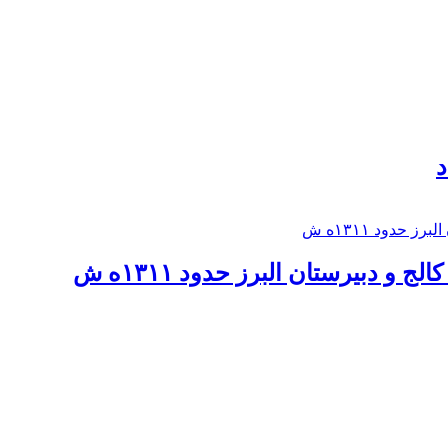
د
 و دبيرستان البرز حدود ۱۳۱۱ه ش