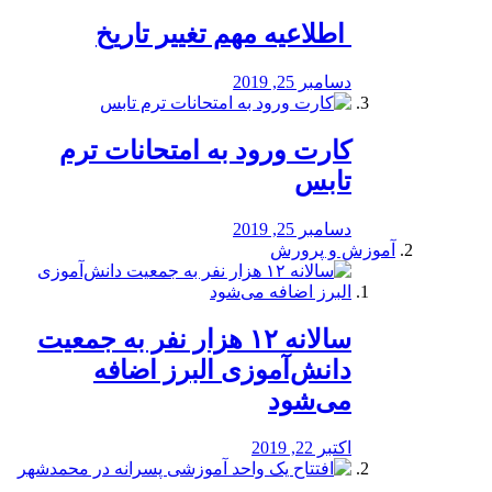
️ اطلاعیه مهم تغییر تاریخ
دسامبر 25, 2019
کارت ورود به امتحانات ترم
تابس
دسامبر 25, 2019
آموزش و پرورش
️سالانه ۱۲ هزار نفر به جمعیت
دانش‌آموزی البرز اضافه
می‌شود
اکتبر 22, 2019