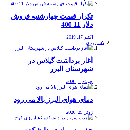
تکرار قیمت چهارشنبه فروش
دلار 11 400
اکتبر 17, 2019
کشاورزی
آغاز برداشت گیلاس در
شهرستان البرز
جولای 1, 2020
دمای هوای البرز بالا می رود
ژوئن 25, 2020