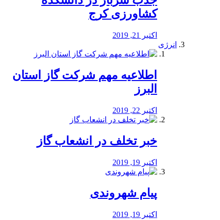
جذب سرباز در دانشکده
کشاورزی کرج
اکتبر 21, 2019
انرژی
️اطلاعیه مهم شرکت گاز استان
البرز
اکتبر 22, 2019
خبر تخلف در انشعاب گاز
اکتبر 19, 2019
پیام شهروندی
اکتبر 19, 2019