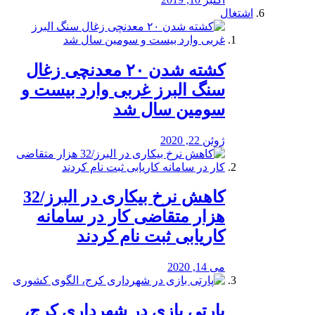
اشتغال
کشته شدن ۲۰ معدنچی زغال
سنگ البرز غربی وارد بیست و
سومین سال شد
ژوئن 22, 2020
کاهش نرخ بیکاری در البرز/32
هزار متقاضی کار در سامانه
کاریابی ثبت نام کردند
می 14, 2020
پارتی بازی در شهرداری کرج،