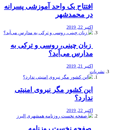
افتتاح یک واحد آموزشی پسرانه
در محمدشهر
اکتبر 22, 2019
️ زبان چینی، روسی و ترکی به
مدارس می‌آید؟
اکتبر 21, 2019
نشریات
این کشور مگر نیروی امنیتی
ندارد؟
اکتبر 22, 2019
️ صفحه نخست روزنامه‌