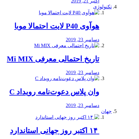
اکتبر 21, 2019
تکنولوژی
هوآوی P40 لایت احتمالا موبا
دسامبر 23, 2019
تاریخ احتمالی معرفی Mi MIX
دسامبر 23, 2019
وان پلاس دعوت‌نامه رویداد C
دسامبر 23, 2019
جهان
‏ ۱۴ اکتبر روز جهانی استاندارد