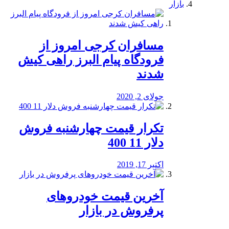
بازار
مسافران کرجی امروز از
فرودگاه پیام البرز راهی کیش
شدند
جولای 2, 2020
تکرار قیمت چهارشنبه فروش
دلار 11 400
اکتبر 17, 2019
آخرین قیمت خودرو‌های
پرفروش در بازار