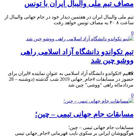
مصاف تیم ملی والیبال ایران با تونس
تیم ملی والیبال ایران در هفتمین دیدار خود در جام جهانی والیبال از
ساعت ۸ ۳۰ به مصاف تونس خواهد رفت
0
تیم تکواندو دانشگاه آزاد اسلامی راهی
ووشو چین شد
📸تیم #تکواندو دانشگاه آزاد اسلامی به عنوان نماینده #ایران برای
حضور در مسابقات #جام_جهانی 2019 شب گذشته (دوشنبه – 28
مردادما)ه راهی “ووشی” چین شد
0
مسابقات جام جهانی تیمی – چین؛
مسابقات جام جهانی تیمی – چین؛
هوگوپوشان ایرانی بر سکوی نایب قهرمانی #جام_جهانی تیمی