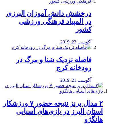
درخشش دانش آموزان البرزی
در المپیاد فرهنگی ورزشی
کشور
آگوست 23, 2019
️فاصله نزدیک شنا و مرگ در
رودخانه کرج
آگوست 21, 2019
۲ مدال برنز نتیجه حضور ۷ ورزشکار
استان البرز در بازی‌های آسیایی
هانگژو