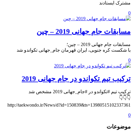
مشترک ایستادند
0
مسابقات جام جهانی 2019 – چین
مسابقات جام جهانی 2019 – چین؛
با شکست کره جنوبی، ایران قهرمان جام_جهانی تکواندو شد
0
ترکیب تیم تکواندو در جام جهانی 2019
ترکیب تیم #تکواندو در #جام_جهانی 2019 مشخص شد
👇👇👇
http://taekwondo.ir/News/d?id=150839&ts=13980515102337361
0
موضوعات