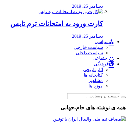
دسامبر 25, 2019
کارت ورود به امتحانات ترم تابس
دسامبر 25, 2019
سیاسی
سیاست خارجی
سیاست داخلی
اجتماعی
فرهنگی
آثار تاریخی
کتابخانه ها
مشاهیر
موزه ها
همه ی نوشته های جام-جهانی