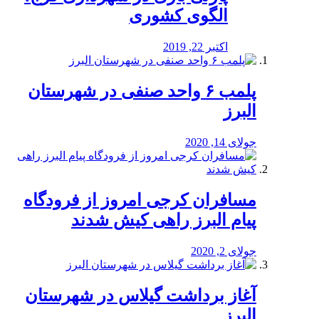
الگوی کشوری
اکتبر 22, 2019
پلمب ۶ واحد صنفی در شهرستان
البرز
جولای 14, 2020
مسافران کرجی امروز از فرودگاه
پیام البرز راهی کیش شدند
جولای 2, 2020
آغاز برداشت گیلاس در شهرستان
البرز