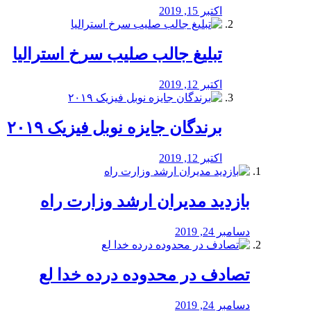
اکتبر 15, 2019
تبلیغ جالب صلیب سرخ استرالیا
اکتبر 12, 2019
برندگان جایزه نوبل فیزیک ۲۰۱۹
اکتبر 12, 2019
بازدید مدیران ارشد وزارت راه
دسامبر 24, 2019
تصادف در محدوده درده خدا لع
دسامبر 24, 2019