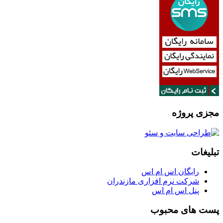
مجزی پروژه
تبلیغات
رایگان اس ام اس
شرکت نرم افزاری مازندران
پنل اس ام اس
پست های محبوب