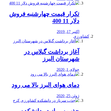
تکرار قیمت چهارشنبه فروش
دلار 11 400
اکتبر 17, 2019
کشاورزی
آغاز برداشت گیلاس در
شهرستان البرز
جولای 1, 2020
دمای هوای البرز بالا می رود
ژوئن 25, 2020