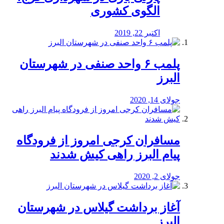
الگوی کشوری
اکتبر 22, 2019
پلمب ۶ واحد صنفی در شهرستان
البرز
جولای 14, 2020
مسافران کرجی امروز از فرودگاه
پیام البرز راهی کیش شدند
جولای 2, 2020
آغاز برداشت گیلاس در شهرستان
البرز