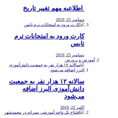
️ اطلاعیه مهم تغییر تاریخ
دسامبر 25, 2019
کارت ورود به امتحانات ترم
تابس
دسامبر 25, 2019
آموزش و پرورش
️سالانه ۱۲ هزار نفر به جمعیت
دانش‌آموزی البرز اضافه
می‌شود
اکتبر 22, 2019