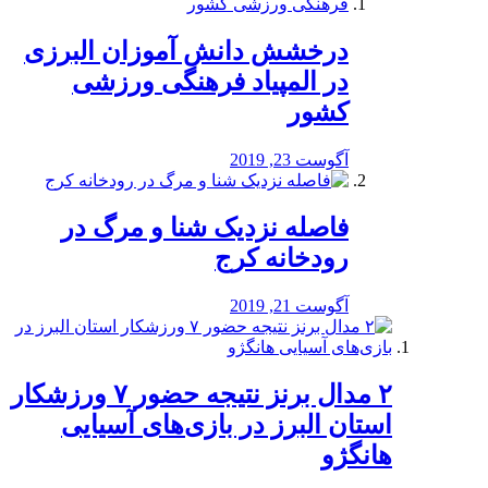
درخشش دانش آموزان البرزی
در المپیاد فرهنگی ورزشی
کشور
آگوست 23, 2019
️فاصله نزدیک شنا و مرگ در
رودخانه کرج
آگوست 21, 2019
۲ مدال برنز نتیجه حضور ۷ ورزشکار
استان البرز در بازی‌های آسیایی
هانگژو