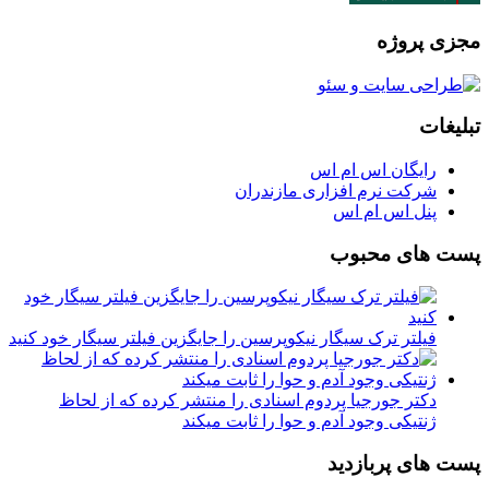
مجزی پروژه
تبلیغات
رایگان اس ام اس
شرکت نرم افزاری مازندران
پنل اس ام اس
پست های محبوب
فیلتر ترک سیگار نیکوپرسین را جایگزین فیلتر سیگار خود کنید
دکتر جورجیا پردوم اسنادی را منتشر کرده که از لحاظ
ژنتیکی وجود آدم و حوا را ثابت میکند
پست های پربازدید