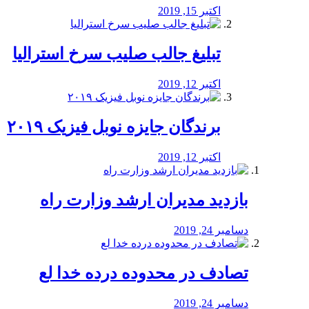
اکتبر 15, 2019
تبلیغ جالب صلیب سرخ استرالیا
اکتبر 12, 2019
برندگان جایزه نوبل فیزیک ۲۰۱۹
اکتبر 12, 2019
بازدید مدیران ارشد وزارت راه
دسامبر 24, 2019
تصادف در محدوده درده خدا لع
دسامبر 24, 2019