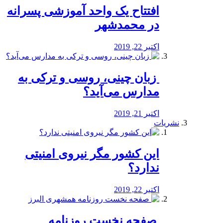
افتتاح یک واحد آموزشی پسرانه
در محمدشهر
اکتبر 22, 2019
️ زبان چینی، روسی و ترکی به
مدارس می‌آید؟
اکتبر 21, 2019
نشریات
این کشور مگر نیروی امنیتی
ندارد؟
اکتبر 22, 2019
️ صفحه نخست روزنامه‌