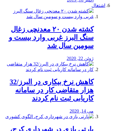
اشتغال
کشته شدن ۲۰ معدنچی زغال
سنگ البرز غربی وارد بیست و
سومین سال شد
ژوئن 22, 2020
کاهش نرخ بیکاری در البرز/32
هزار متقاضی کار در سامانه
کاریابی ثبت نام کردند
می 14, 2020
پارتی بازی در شهرداری کرج،