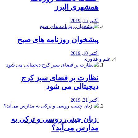
همشهری البرز
اکتبر 15, 2019
پیشخوان روزنامه های صبح
اکتبر 10, 2019
علم و فناوری
نظارت بر فضای سبز کرج
دیجیتالی می شود
اکتبر 21, 2019
️ زبان چینی، روسی و ترکی به
مدارس می‌آید؟