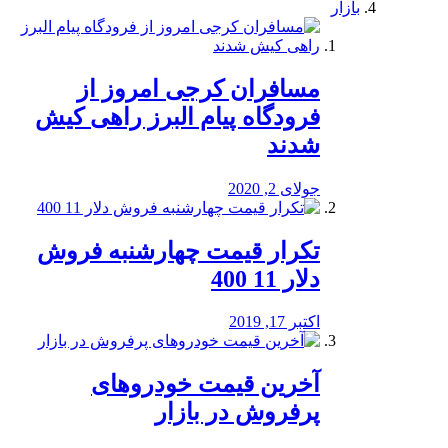
بازار
مسافران کرجی امروز از
فرودگاه پیام البرز راهی کیش
شدند
جولای 2, 2020
تکرار قیمت چهارشنبه فروش
دلار 11 400
اکتبر 17, 2019
آخرین قیمت خودرو‌های
پرفروش در بازار