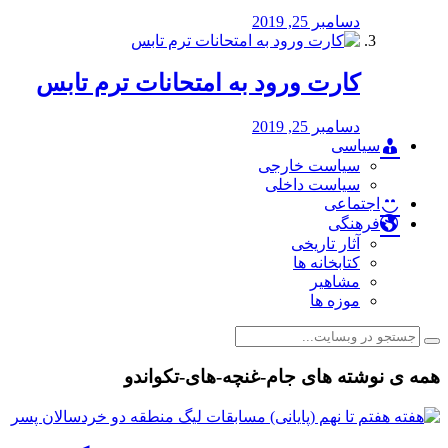
دسامبر 25, 2019
کارت ورود به امتحانات ترم تابس
دسامبر 25, 2019
سیاسی
سیاست خارجی
سیاست داخلی
اجتماعی
فرهنگی
آثار تاریخی
کتابخانه ها
مشاهیر
موزه ها
همه ی نوشته های جام-غنچه-های-تکواندو