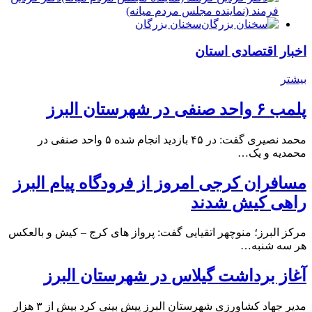
فرمند (نماينده مجلس مردم میانه)
سخنان بزرگان
اخبار اقتصادی استان
بیشتر
پلمب ۶ واحد صنفی در شهرستان البرز
محمد نصیری گفت: در ۴۵ بازدید انجام شده ۵ واحد صنفی در
محمدیه و یک…
مسافران کرجی امروز از فرودگاه پیام البرز
راهی کیش شدند
مرکز البرز؛ منوچهر اتقیایی گفت: پرواز های کرج – کیش و بالعکس
هر سه شنبه…
آغاز برداشت گیلاس در شهرستان البرز
مدیر جهاد کشاورزی شهرستان البرز پیش بینی کرد بیش از ۳ هزار