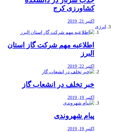
جذب سرباز در دانشکده
کشاورزی کرج
اکتبر 21, 2019
انرژی
️اطلاعیه مهم شرکت گاز استان
البرز
اکتبر 22, 2019
خبر تخلف در انشعاب گاز
اکتبر 19, 2019
پیام شهروندی
اکتبر 19, 2019