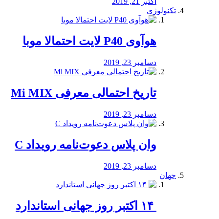
اکتبر 21, 2019
تکنولوژی
هوآوی P40 لایت احتمالا موبا
دسامبر 23, 2019
تاریخ احتمالی معرفی Mi MIX
دسامبر 23, 2019
وان پلاس دعوت‌نامه رویداد C
دسامبر 23, 2019
جهان
‏ ۱۴ اکتبر روز جهانی استاندارد