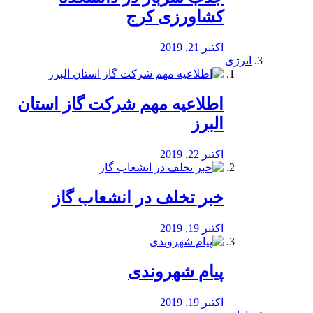
کشاورزی کرج
اکتبر 21, 2019
انرژی
️اطلاعیه مهم شرکت گاز استان
البرز
اکتبر 22, 2019
خبر تخلف در انشعاب گاز
اکتبر 19, 2019
پیام شهروندی
اکتبر 19, 2019