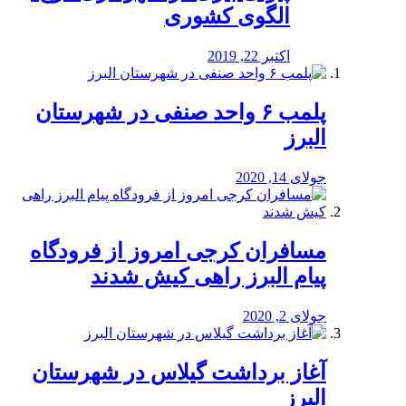
الگوی کشوری
اکتبر 22, 2019
پلمب ۶ واحد صنفی در شهرستان
البرز
جولای 14, 2020
مسافران کرجی امروز از فرودگاه
پیام البرز راهی کیش شدند
جولای 2, 2020
آغاز برداشت گیلاس در شهرستان
البرز