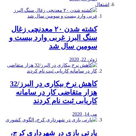
اشتغال
کشته شدن ۲۰ معدنچی زغال
سنگ البرز غربی وارد بیست و
سومین سال شد
ژوئن 22, 2020
کاهش نرخ بیکاری در البرز/32
هزار متقاضی کار در سامانه
کاریابی ثبت نام کردند
می 14, 2020
پارتی بازی در شهرداری کرج،