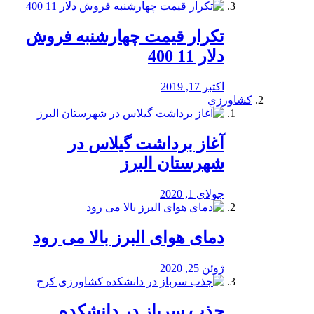
تکرار قیمت چهارشنبه فروش
دلار 11 400
اکتبر 17, 2019
کشاورزی
آغاز برداشت گیلاس در
شهرستان البرز
جولای 1, 2020
دمای هوای البرز بالا می رود
ژوئن 25, 2020
جذب سرباز در دانشکده