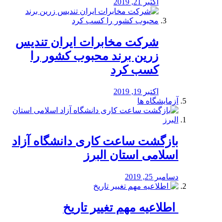
اکتبر 21, 2019
شرکت مخابرات ایران تندیس
زرین برند محبوب کشور را
کسب کرد
اکتبر 19, 2019
آزمایشگاه ها
بازگشت ساعت کاری دانشگاه آزاد
اسلامی استان البرز
دسامبر 25, 2019
️ اطلاعیه مهم تغییر تاریخ