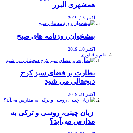
همشهری البرز
اکتبر 15, 2019
پیشخوان روزنامه های صبح
اکتبر 10, 2019
علم و فناوری
نظارت بر فضای سبز کرج
دیجیتالی می شود
اکتبر 21, 2019
️ زبان چینی، روسی و ترکی به
مدارس می‌آید؟