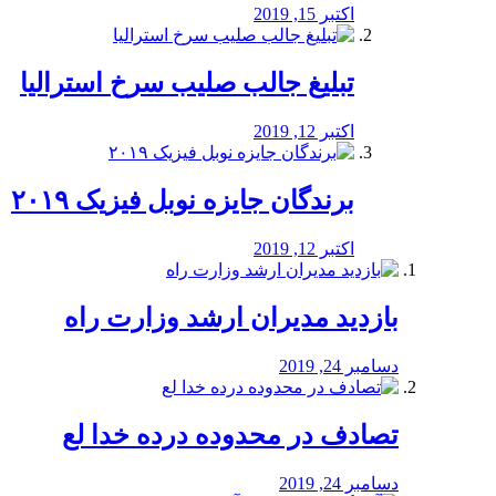
اکتبر 15, 2019
تبلیغ جالب صلیب سرخ استرالیا
اکتبر 12, 2019
برندگان جایزه نوبل فیزیک ۲۰۱۹
اکتبر 12, 2019
بازدید مدیران ارشد وزارت راه
دسامبر 24, 2019
تصادف در محدوده درده خدا لع
دسامبر 24, 2019