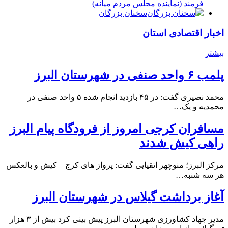
فرمند (نماينده مجلس مردم میانه)
سخنان بزرگان
اخبار اقتصادی استان
بیشتر
پلمب ۶ واحد صنفی در شهرستان البرز
محمد نصیری گفت: در ۴۵ بازدید انجام شده ۵ واحد صنفی در
محمدیه و یک…
مسافران کرجی امروز از فرودگاه پیام البرز
راهی کیش شدند
مرکز البرز؛ منوچهر اتقیایی گفت: پرواز های کرج – کیش و بالعکس
هر سه شنبه…
آغاز برداشت گیلاس در شهرستان البرز
مدیر جهاد کشاورزی شهرستان البرز پیش بینی کرد بیش از ۳ هزار