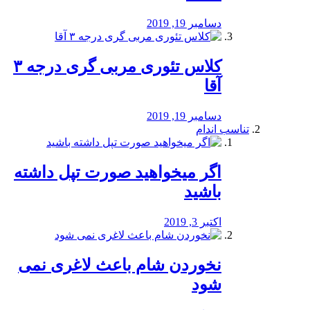
دسامبر 19, 2019
کلاس تئوری مربی گری درجه ۳
آقا
دسامبر 19, 2019
تناسب اندام
اگر میخواهید صورت تپل داشته
باشید
اکتبر 3, 2019
نخوردن شام باعث لاغری نمی
‌شود