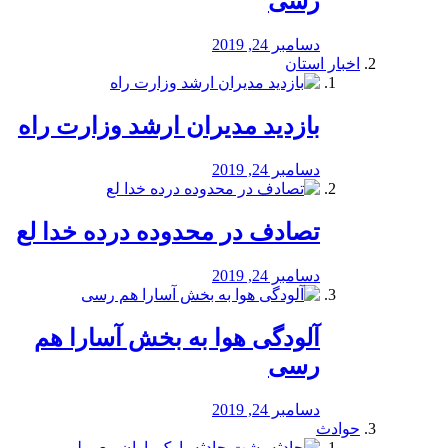
رسی
دسامبر 24, 2019
اخبار استان
بازدید مدیران ارشد وزارت راه
دسامبر 24, 2019
تصادف در محدوده درده خدا لع
دسامبر 24, 2019
آلودگی هوا به بخش آسارا هم
رسی
دسامبر 24, 2019
حوادث