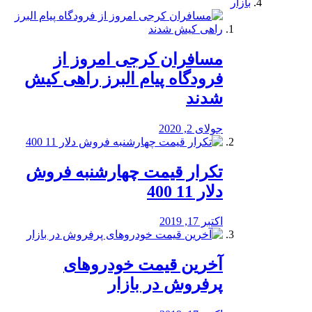
بازار
مسافران کرجی امروز از
فرودگاه پیام البرز راهی کیش
شدند
جولای 2, 2020
تکرار قیمت چهارشنبه فروش
دلار 11 400
اکتبر 17, 2019
آخرین قیمت خودرو‌های
پرفروش در بازار