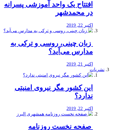
افتتاح یک واحد آموزشی پسرانه
در محمدشهر
اکتبر 22, 2019
️ زبان چینی، روسی و ترکی به
مدارس می‌آید؟
اکتبر 21, 2019
نشریات
این کشور مگر نیروی امنیتی
ندارد؟
اکتبر 22, 2019
️ صفحه نخست روزنامه‌