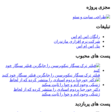
مجزی پروژه
تبلیغات
رایگان اس ام اس
شرکت نرم افزاری مازندران
پنل اس ام اس
پست های محبوب
فیلتر ترک سیگار نیکوپرسین را جایگزین فیلتر سیگار خود کنید
دکتر جورجیا پردوم اسنادی را منتشر کرده که از لحاظ
ژنتیکی وجود آدم و حوا را ثابت میکند
پست های پربازدید