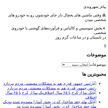
پیام_شهروندی
🔺 وقتی ماشین های یخچال دار جای خودشون رو به خودرو های
شخصی میدن
🔹پخش سوسیس و کالباس و فرآورده‌های گوشتی با خودروی
شخصی
در تابستان و در ساعات گرم روز
0
موضوعات
موضوعات
محبوبترین ها
رئیس جمهور قدری هم به مشکلات معیشتی مردم بپردازد
یک نما از کرج با ۶۵ سال
اختلاف
یک
بهله جغد شاخدار که در بخش آسارا مصدوم شده بود