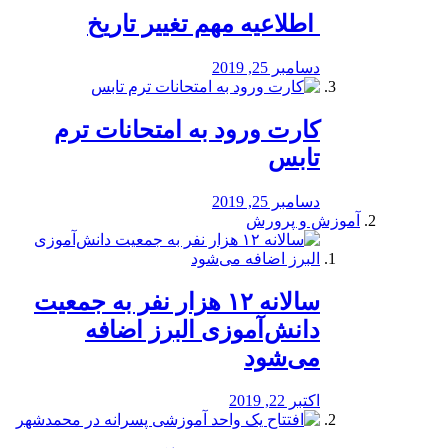
️ اطلاعیه مهم تغییر تاریخ
دسامبر 25, 2019
کارت ورود به امتحانات ترم
تابس
دسامبر 25, 2019
آموزش و پرورش
️سالانه ۱۲ هزار نفر به جمعیت
دانش‌آموزی البرز اضافه
می‌شود
اکتبر 22, 2019