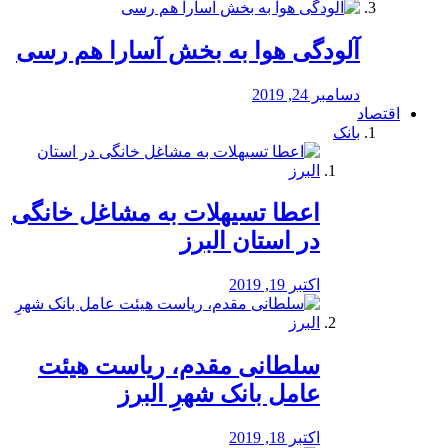
آلودگی هوا به بخش آسارا هم رسی
دسامبر 24, 2019
اقتصاد
بانک
️اعطا تسیهلات به مشاغل خانگی
در استان البرز
اکتبر 19, 2019
سلطانی مقدم، ریاست هیئت
عامل بانک شهرِ البرز
اکتبر 18, 2019