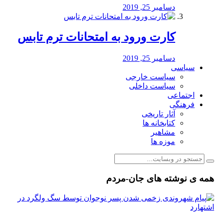
دسامبر 25, 2019
کارت ورود به امتحانات ترم تابس
دسامبر 25, 2019
سیاسی
سیاست خارجی
سیاست داخلی
اجتماعی
فرهنگی
آثار تاریخی
کتابخانه ها
مشاهیر
موزه ها
همه ی نوشته های جان-مردم