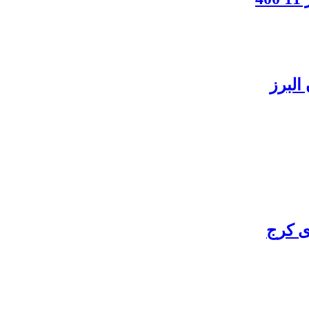
البرز
ی کرج