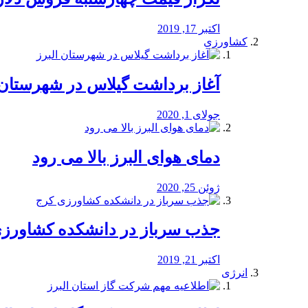
اکتبر 17, 2019
کشاورزی
آغاز برداشت گیلاس در شهرستان 
جولای 1, 2020
دمای هوای البرز بالا می رود
ژوئن 25, 2020
جذب سرباز در دانشکده کشاورز
اکتبر 21, 2019
انرژی