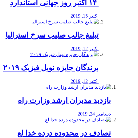
‏ ۱۴ اکتبر روز جهانی استاندارد
اکتبر 15, 2019
تبلیغ جالب صلیب سرخ استرالیا
اکتبر 12, 2019
برندگان جایزه نوبل فیزیک ۲۰۱۹
اکتبر 12, 2019
بازدید مدیران ارشد وزارت راه
دسامبر 24, 2019
تصادف در محدوده درده خدا لع