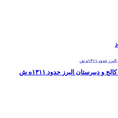
د
 و دبيرستان البرز حدود ۱۳۱۱ه ش