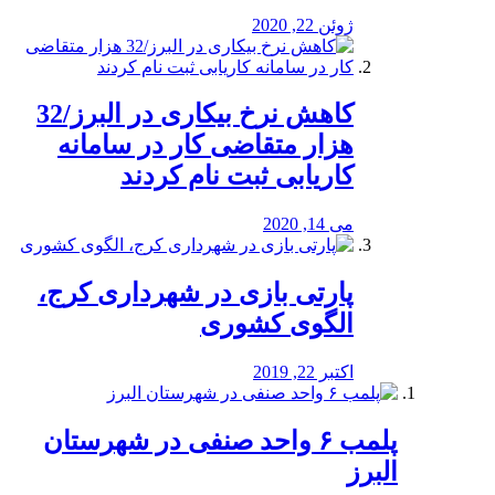
ژوئن 22, 2020
کاهش نرخ بیکاری در البرز/32
هزار متقاضی کار در سامانه
کاریابی ثبت نام کردند
می 14, 2020
پارتی بازی در شهرداری کرج،
الگوی کشوری
اکتبر 22, 2019
پلمب ۶ واحد صنفی در شهرستان
البرز