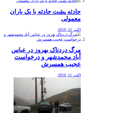
️حادثه پشت حادثه با یک باران
معمولی
اکتبر 22, 2019
مرگ دردناک بهروز در عباس
آباد محمدشهر و درخواست
عجیب همسرش
اکتبر 21, 2019