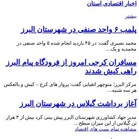
اخبار اقتصادی استان
بیشتر
پلمب ۶ واحد صنفی در شهرستان البرز
محمد نصیری گفت: در ۴۵ بازدید انجام شده ۵ واحد صنفی در
محمدیه و یک…
مسافران کرجی امروز از فرودگاه پیام البرز
راهی کیش شدند
مرکز البرز؛ منوچهر اتقیایی گفت: پرواز های کرج – کیش و بالعکس
هر سه شنبه…
آغاز برداشت گیلاس در شهرستان البرز
مدیر جهاد کشاورزی شهرستان البرز پیش بینی کرد بیش از ۳ هزار
تن گیلاس از این میزان سطح…
مشاهده تمام پست های اقتصاد