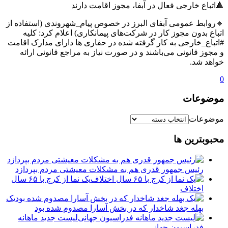
🔺اتباع خارجی فعال در آبفا، مجوز اقامت دارند
🔹روابط عمومی آبفای البرز در خصوص پیام_شهروندی (استفاده از
اتباع بدون مجوز کار در شرکت‌های پیمانکاری) اعلام کرد: کلیه
#اتباع_خارجی به کار گرفته شده در حفاری ها دارای مدارک اقامت
و مجوز قانونی می‌باشند و در صورت نیاز به مراجع قانونی ارائه
خواهد شد.
0
موضوعات
موضوعات
محبوبترین ها
رئیس جمهور قدری هم به مشکلات معیشتی مردم بپردازد
یک نما از کرج با ۶۵ سال
اختلاف
یک
بهله جغد شاخدار که در بخش آسارا مصدوم شده بود
لیست جدید ماهانه
فدراسیون جهانی