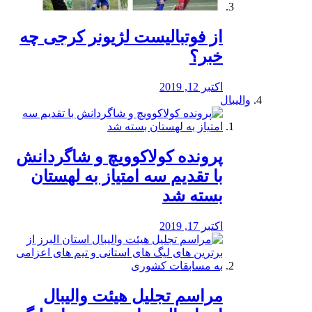
از فوتبالیست لژیونر کرجی چه
خبر؟
اکتبر 12, 2019
والیبال
پرونده کولاکوویچ و شاگردانش
با تقدیم سه امتیاز به لهستان
بسته شد
اکتبر 17, 2019
مراسم تجلیل هیئت والیبال