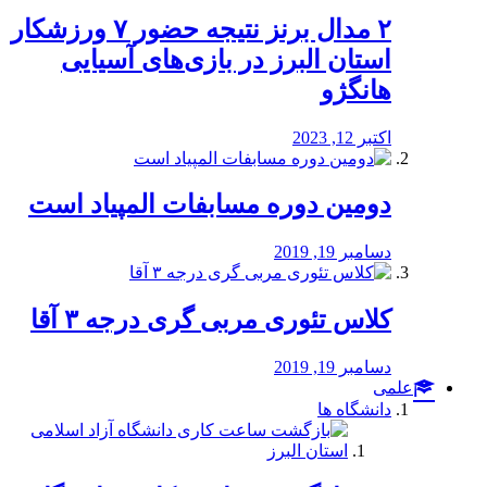
۲ مدال برنز نتیجه حضور ۷ ورزشکار
استان البرز در بازی‌های آسیایی
هانگژو
اکتبر 12, 2023
دومین دوره مسابفات المپیاد است
دسامبر 19, 2019
کلاس تئوری مربی گری درجه ۳ آقا
دسامبر 19, 2019
علمی
دانشگاه ها