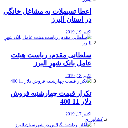
️اعطا تسیهلات به مشاغل خانگی
در استان البرز
اکتبر 19, 2019
سلطانی مقدم، ریاست هیئت
عامل بانک شهرِ البرز
اکتبر 18, 2019
تکرار قیمت چهارشنبه فروش
دلار 11 400
اکتبر 17, 2019
کشاورزی