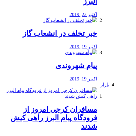
البرز
اکتبر 22, 2019
خبر تخلف در انشعاب گاز
اکتبر 19, 2019
پیام شهروندی
اکتبر 19, 2019
بازار
مسافران کرجی امروز از
فرودگاه پیام البرز راهی کیش
شدند