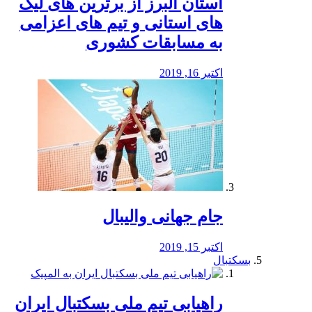
استان البرز از برترین های لیگ
های استانی و تیم های اعزامی
به مسابقات کشوری
اکتبر 16, 2019
جام جهانی والیبال
اکتبر 15, 2019
بسکتبال
راهیابی تیم ملی بسکتبال ایران