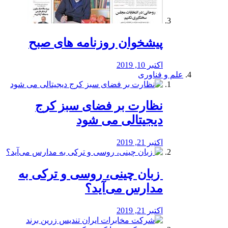
پیشخوان روزنامه های صبح
اکتبر 10, 2019
علم و فناوری
نظارت بر فضای سبز کرج
دیجیتالی می شود
اکتبر 21, 2019
️ زبان چینی، روسی و ترکی به
مدارس می‌آید؟
اکتبر 21, 2019