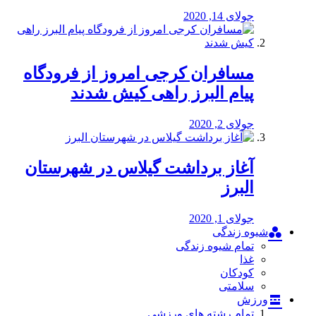
جولای 14, 2020
مسافران کرجی امروز از فرودگاه
پیام البرز راهی کیش شدند
جولای 2, 2020
آغاز برداشت گیلاس در شهرستان
البرز
جولای 1, 2020
شیوه زندگی
تمام شیوه زندگی
غذا
کودکان
سلامتی
ورزش
تمام رشته های ورزشی