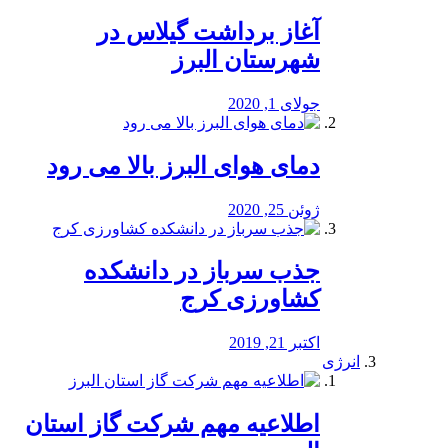
آغاز برداشت گیلاس در
شهرستان البرز
جولای 1, 2020
دمای هوای البرز بالا می رود
ژوئن 25, 2020
جذب سرباز در دانشکده
کشاورزی کرج
اکتبر 21, 2019
انرژی
️اطلاعیه مهم شرکت گاز استان