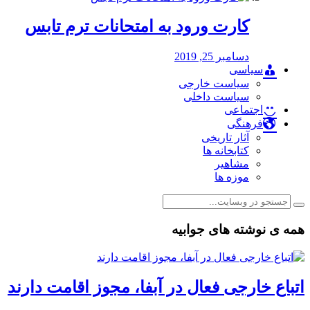
کارت ورود به امتحانات ترم تابس
دسامبر 25, 2019
سیاسی
سیاست خارجی
سیاست داخلی
اجتماعی
فرهنگی
آثار تاریخی
کتابخانه ها
مشاهیر
موزه ها
همه ی نوشته های جوابیه
اتباع خارجی فعال در آبفا، مجوز اقامت دارند