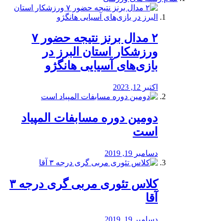
۲ مدال برنز نتیجه حضور ۷
ورزشکار استان البرز در
بازی‌های آسیایی هانگژو
اکتبر 12, 2023
دومین دوره مسابفات المپیاد
است
دسامبر 19, 2019
کلاس تئوری مربی گری درجه ۳
آقا
دسامبر 19, 2019