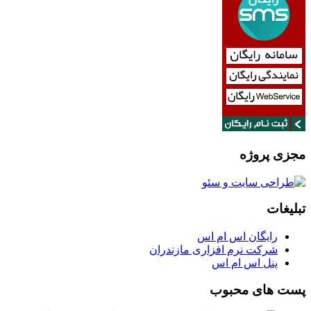
مجزی پروژه
تبلیغات
رایگان اس ام اس
شرکت نرم افزاری مازندران
پنل اس ام اس
پست های محبوب