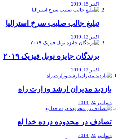
اکتبر 15, 2019
تبلیغ جالب صلیب سرخ استرالیا
اکتبر 12, 2019
برندگان جایزه نوبل فیزیک ۲۰۱۹
اکتبر 12, 2019
بازدید مدیران ارشد وزارت راه
دسامبر 24, 2019
تصادف در محدوده درده خدا لع
دسامبر 24, 2019