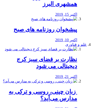
همشهری البرز
اکتبر 15, 2019
پیشخوان روزنامه های صبح
اکتبر 10, 2019
علم و فناوری
نظارت بر فضای سبز کرج
دیجیتالی می شود
اکتبر 21, 2019
️ زبان چینی، روسی و ترکی به
مدارس می‌آید؟