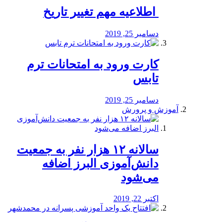
️ اطلاعیه مهم تغییر تاریخ
دسامبر 25, 2019
کارت ورود به امتحانات ترم
تابس
دسامبر 25, 2019
آموزش و پرورش
️سالانه ۱۲ هزار نفر به جمعیت
دانش‌آموزی البرز اضافه
می‌شود
اکتبر 22, 2019