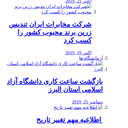
اکتبر 21, 2019
شرکت مخابرات ایران تندیس
زرین برند محبوب کشور را
کسب کرد
اکتبر 19, 2019
آزمایشگاه ها
بازگشت ساعت کاری دانشگاه آزاد
اسلامی استان البرز
دسامبر 25, 2019
️ اطلاعیه مهم تغییر تاریخ