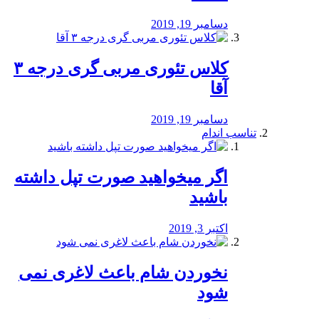
دسامبر 19, 2019
کلاس تئوری مربی گری درجه ۳
آقا
دسامبر 19, 2019
تناسب اندام
اگر میخواهید صورت تپل داشته
باشید
اکتبر 3, 2019
نخوردن شام باعث لاغری نمی
‌شود