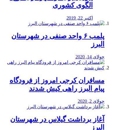
الگوی کشوری
اکتبر 22, 2019
پلمب ۶ واحد صنفی در شهرستان
البرز
جولای 14, 2020
مسافران کرجی امروز از فرودگاه
پیام البرز راهی کیش شدند
جولای 2, 2020
آغاز برداشت گیلاس در شهرستان
البرز