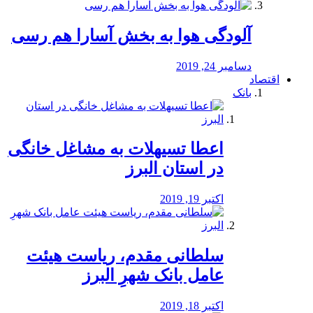
آلودگی هوا به بخش آسارا هم رسی
دسامبر 24, 2019
اقتصاد
بانک
️اعطا تسیهلات به مشاغل خانگی
در استان البرز
اکتبر 19, 2019
سلطانی مقدم، ریاست هیئت
عامل بانک شهرِ البرز
اکتبر 18, 2019