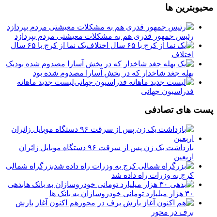
محبوبترین ها
رئیس جمهور قدری هم به مشکلات معیشتی مردم بپردازد
یک نما از کرج با ۶۵ سال
اختلاف
یک
بهله جغد شاخدار که در بخش آسارا مصدوم شده بود
لیست جدید ماهانه
فدراسیون جهانی
پست های تصادفی
بازداشت یک زن پس از سرقت ۹۶ دستگاه موبایل زائران
اربعین
بزرگراه شمالی
کرج به وزرات راه داده شد
بدهی
۳۰ هزار میلیارد تومانی خودروسازان به بانک ها
هم اکنون آغاز بارش
برف در محور