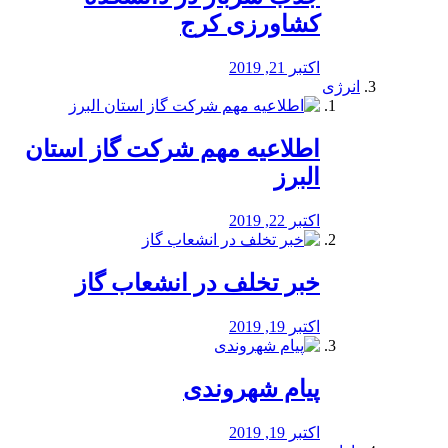
کشاورزی کرج
اکتبر 21, 2019
انرژی
️اطلاعیه مهم شرکت گاز استان
البرز
اکتبر 22, 2019
خبر تخلف در انشعاب گاز
اکتبر 19, 2019
پیام شهروندی
اکتبر 19, 2019