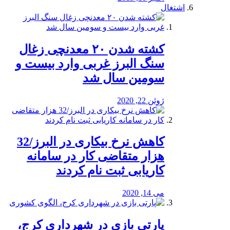
اشتغال
کشته شدن ۲۰ معدنچی زغال
سنگ البرز غربی وارد بیست و
سومین سال شد
ژوئن 22, 2020
کاهش نرخ بیکاری در البرز/32
هزار متقاضی کار در سامانه
کاریابی ثبت نام کردند
می 14, 2020
پارتی بازی در شهرداری کرج،