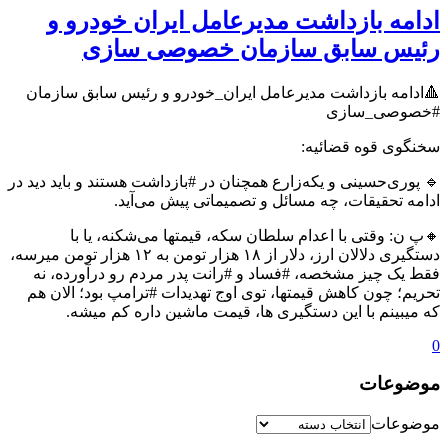
ادامه بازداشت مدیرعامل ایران خودرو و
رئیس سابق سازمان خصوصی سازی
🔺ادامه بازداشت مدیرعامل ایران_خودرو و رئیس سابق سازمان
#خصوصی_سازی
سخنگوی قوه‌ قضائیه:
🔹 پوری‌حسینی و یکه‌زارع همچنان در #بازداشت هستند و باید دید در
ادامه تحقیقات، چه مسائل و تصمیماتی پیش می‌آید.
🔸پ ن: وقتی با اعدام سلطان سکه، قیمتها می‌شکنه، یا با
دستگیری دلالان ارز، دلار از ۱۸ هزار تومن به ۱۲ هزار تومن میرسه،
فقط یک چیز مشخصه، #فساد و #رانت پدر مردم رو درآورده، نه
تحریم؛ چون کاهش قیمتها، توی اوج تهدیدات #ترامپ بود؛ الان هم
که میبینم با این دستگیری ها، قیمت ماشین داره کم میشه.
0
موضوعات
موضوعات