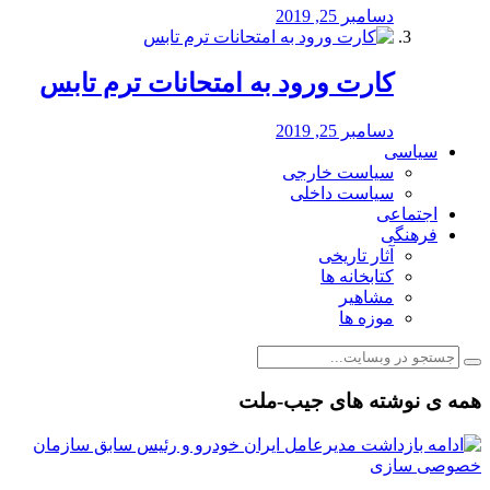
دسامبر 25, 2019
کارت ورود به امتحانات ترم تابس
دسامبر 25, 2019
سیاسی
سیاست خارجی
سیاست داخلی
اجتماعی
فرهنگی
آثار تاریخی
کتابخانه ها
مشاهیر
موزه ها
همه ی نوشته های جیب-ملت