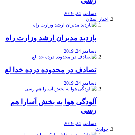
رسی
دسامبر 24, 2019
اخبار استان
بازدید مدیران ارشد وزارت راه
دسامبر 24, 2019
تصادف در محدوده درده خدا لع
دسامبر 24, 2019
آلودگی هوا به بخش آسارا هم
رسی
دسامبر 24, 2019
حوادث