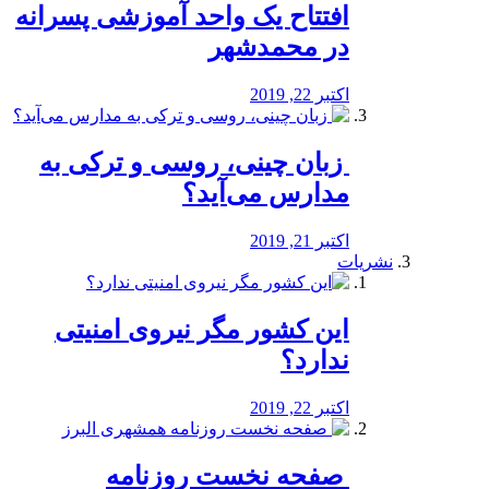
افتتاح یک واحد آموزشی پسرانه
در محمدشهر
اکتبر 22, 2019
️ زبان چینی، روسی و ترکی به
مدارس می‌آید؟
اکتبر 21, 2019
نشریات
این کشور مگر نیروی امنیتی
ندارد؟
اکتبر 22, 2019
️ صفحه نخست روزنامه‌