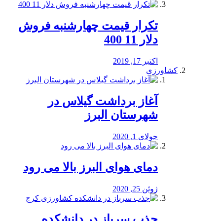
تکرار قیمت چهارشنبه فروش
دلار 11 400
اکتبر 17, 2019
کشاورزی
آغاز برداشت گیلاس در
شهرستان البرز
جولای 1, 2020
دمای هوای البرز بالا می رود
ژوئن 25, 2020
جذب سرباز در دانشکده