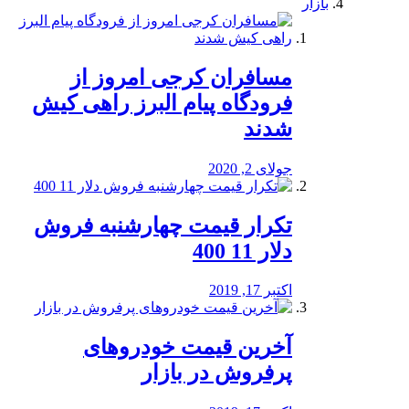
بازار
مسافران کرجی امروز از
فرودگاه پیام البرز راهی کیش
شدند
جولای 2, 2020
تکرار قیمت چهارشنبه فروش
دلار 11 400
اکتبر 17, 2019
آخرین قیمت خودرو‌های
پرفروش در بازار