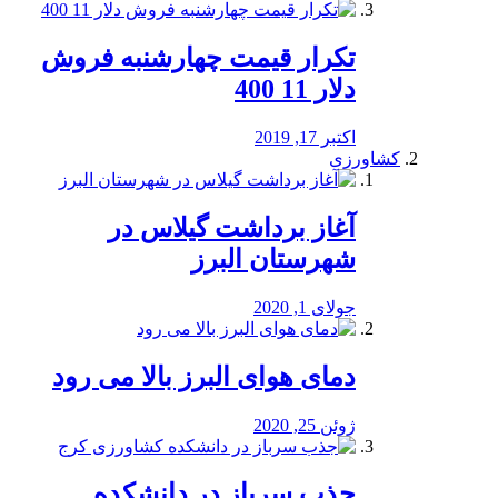
تکرار قیمت چهارشنبه فروش
دلار 11 400
اکتبر 17, 2019
کشاورزی
آغاز برداشت گیلاس در
شهرستان البرز
جولای 1, 2020
دمای هوای البرز بالا می رود
ژوئن 25, 2020
جذب سرباز در دانشکده