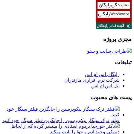
مجزی پروژه
تبلیغات
رایگان اس ام اس
شرکت نرم افزاری مازندران
پنل اس ام اس
پست های محبوب
فیلتر ترک سیگار نیکوپرسین را جایگزین فیلتر سیگار خود کنید