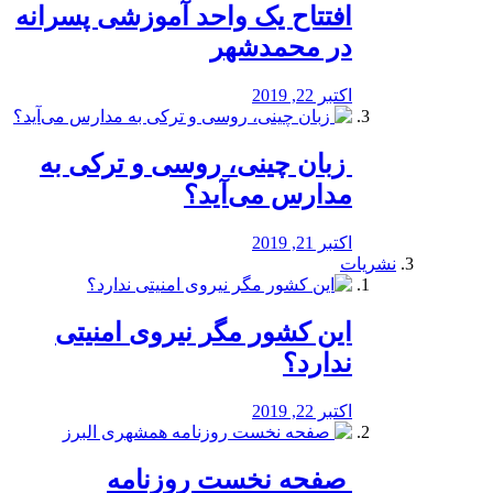
افتتاح یک واحد آموزشی پسرانه
در محمدشهر
اکتبر 22, 2019
️ زبان چینی، روسی و ترکی به
مدارس می‌آید؟
اکتبر 21, 2019
نشریات
این کشور مگر نیروی امنیتی
ندارد؟
اکتبر 22, 2019
️ صفحه نخست روزنامه‌