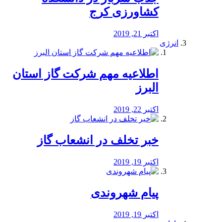
کشاورزی کرج
اکتبر 21, 2019
انرژی
️اطلاعیه مهم شرکت گاز استان
البرز
اکتبر 22, 2019
خبر تخلف در انشعاب گاز
اکتبر 19, 2019
پیام شهروندی
اکتبر 19, 2019