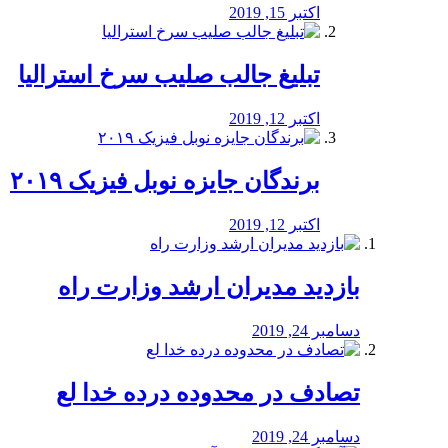
اکتبر 15, 2019
تبلیغ جالب صلیب سرخ استرالیا
اکتبر 12, 2019
برندگان جایزه نوبل فیزیک ۲۰۱۹
اکتبر 12, 2019
بازدید مدیران ارشد وزارت راه
دسامبر 24, 2019
تصادف در محدوده درده خدا لع
دسامبر 24, 2019