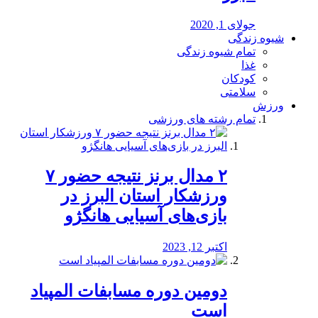
جولای 1, 2020
شیوه زندگی
تمام شیوه زندگی
غذا
کودکان
سلامتی
ورزش
تمام رشته های ورزشی
۲ مدال برنز نتیجه حضور ۷
ورزشکار استان البرز در
بازی‌های آسیایی هانگژو
اکتبر 12, 2023
دومین دوره مسابفات المپیاد
است