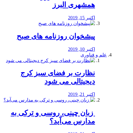
همشهری البرز
اکتبر 15, 2019
پیشخوان روزنامه های صبح
اکتبر 10, 2019
علم و فناوری
نظارت بر فضای سبز کرج
دیجیتالی می شود
اکتبر 21, 2019
️ زبان چینی، روسی و ترکی به
مدارس می‌آید؟