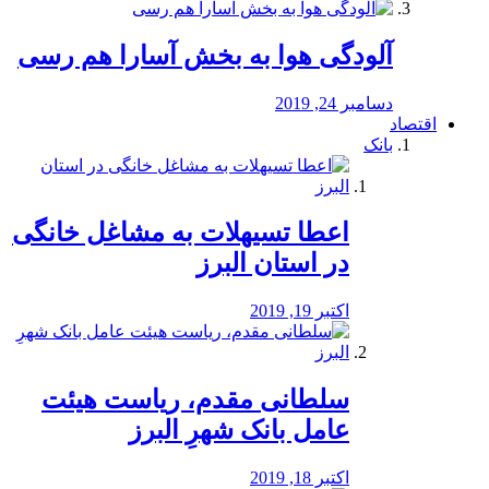
آلودگی هوا به بخش آسارا هم رسی
دسامبر 24, 2019
اقتصاد
بانک
️اعطا تسیهلات به مشاغل خانگی
در استان البرز
اکتبر 19, 2019
سلطانی مقدم، ریاست هیئت
عامل بانک شهرِ البرز
اکتبر 18, 2019