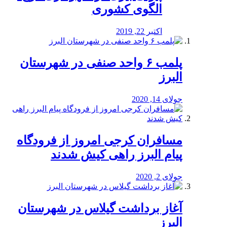
الگوی کشوری
اکتبر 22, 2019
پلمب ۶ واحد صنفی در شهرستان
البرز
جولای 14, 2020
مسافران کرجی امروز از فرودگاه
پیام البرز راهی کیش شدند
جولای 2, 2020
آغاز برداشت گیلاس در شهرستان
البرز