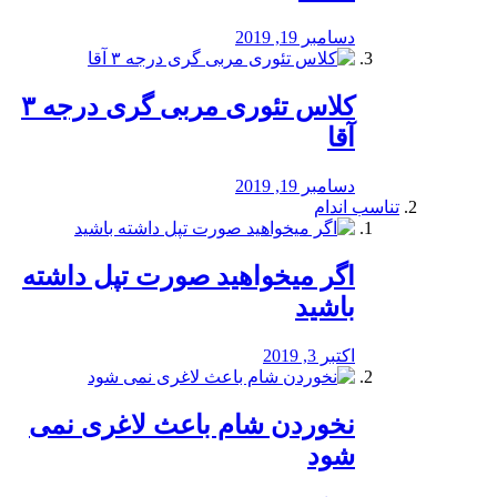
دسامبر 19, 2019
کلاس تئوری مربی گری درجه ۳
آقا
دسامبر 19, 2019
تناسب اندام
اگر میخواهید صورت تپل داشته
باشید
اکتبر 3, 2019
نخوردن شام باعث لاغری نمی
‌شود