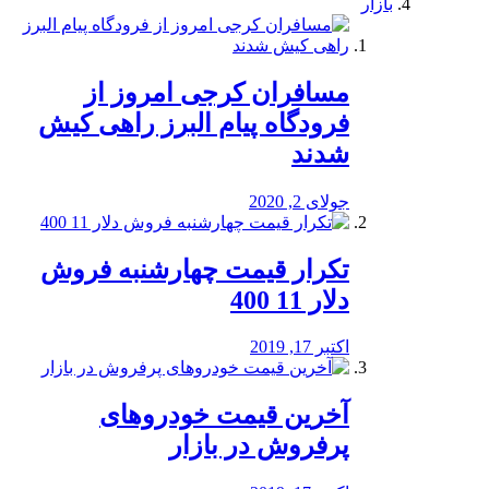
بازار
مسافران کرجی امروز از
فرودگاه پیام البرز راهی کیش
شدند
جولای 2, 2020
تکرار قیمت چهارشنبه فروش
دلار 11 400
اکتبر 17, 2019
آخرین قیمت خودرو‌های
پرفروش در بازار