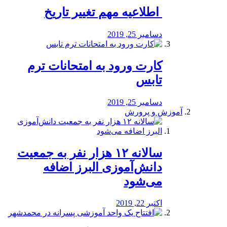
️ اطلاعیه مهم تغییر تاریخ
دسامبر 25, 2019
کارت ورود به امتحانات ترم
تابس
دسامبر 25, 2019
آموزش و پرورش
️سالانه ۱۲ هزار نفر به جمعیت
دانش‌آموزی البرز اضافه
می‌شود
اکتبر 22, 2019