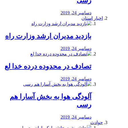
رسی
دسامبر 24, 2019
اخبار استان
بازدید مدیران ارشد وزارت راه
دسامبر 24, 2019
تصادف در محدوده درده خدا لع
دسامبر 24, 2019
آلودگی هوا به بخش آسارا هم
رسی
دسامبر 24, 2019
حوادث