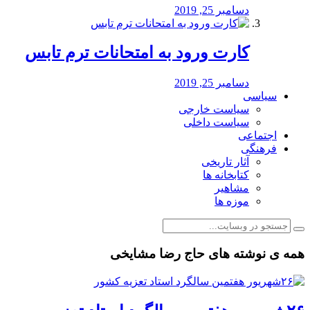
دسامبر 25, 2019
کارت ورود به امتحانات ترم تابس
دسامبر 25, 2019
سیاسی
سیاست خارجی
سیاست داخلی
اجتماعی
فرهنگی
آثار تاریخی
کتابخانه ها
مشاهیر
موزه ها
همه ی نوشته های حاج رضا مشایخی