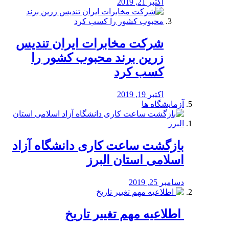
اکتبر 21, 2019
شرکت مخابرات ایران تندیس
زرین برند محبوب کشور را
کسب کرد
اکتبر 19, 2019
آزمایشگاه ها
بازگشت ساعت کاری دانشگاه آزاد
اسلامی استان البرز
دسامبر 25, 2019
️ اطلاعیه مهم تغییر تاریخ