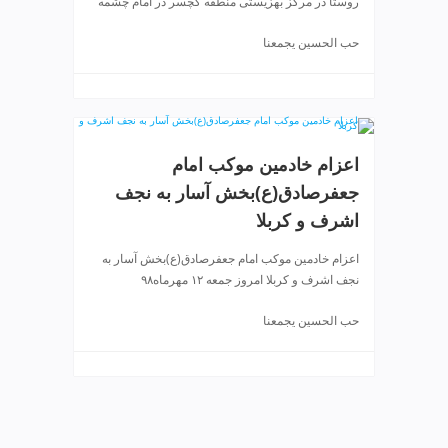
روستا در مرکز بهزیستی منطقه گچسر در امام چشمه
حب الحسین یجمعنا
اعزام خادمین موکب امام
جعفرصادق(ع)بخش آسار به نجف
اشرف و کربلا
اعزام خادمین موکب امام جعفرصادق(ع)بخش آسار به
نجف اشرف و کربلا امروز جمعه ۱۲ مهرماه۹۸
حب الحسین یجمعنا