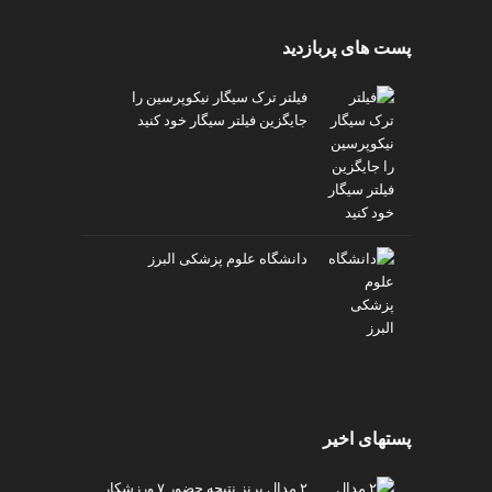
پست های پربازدید
فیلتر ترک سیگار نیکوپرسین را
جایگزین فیلتر سیگار خود کنید
دانشگاه علوم پزشکی البرز
پستهای اخیر
۲ مدال برنز نتیجه حضور ۷ ورزشکار