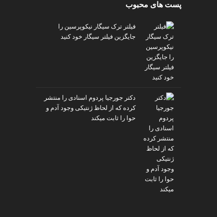
پست های محبوب
v
i
فیلتر ترک سیگار نیکوپرسین را
p
جایگزین فیلتر سیگار خود کنید
دکتر جورجیا پردوم اسنادی را منتشر
کرده که از لحاظ ژنتیکی وجود آدم و
حوا را ثابت میکند