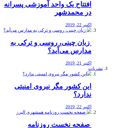
افتتاح یک واحد آموزشی پسرانه
در محمدشهر
اکتبر 22, 2019
️ زبان چینی، روسی و ترکی به
مدارس می‌آید؟
اکتبر 21, 2019
نشریات
این کشور مگر نیروی امنیتی
ندارد؟
اکتبر 22, 2019
️ صفحه نخست روزنامه‌