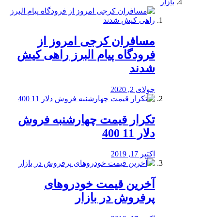
بازار
مسافران کرجی امروز از
فرودگاه پیام البرز راهی کیش
شدند
جولای 2, 2020
تکرار قیمت چهارشنبه فروش
دلار 11 400
اکتبر 17, 2019
آخرین قیمت خودرو‌های
پرفروش در بازار