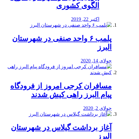
الگوی کشوری
اکتبر 22, 2019
پلمب ۶ واحد صنفی در شهرستان
البرز
جولای 14, 2020
مسافران کرجی امروز از فرودگاه
پیام البرز راهی کیش شدند
جولای 2, 2020
آغاز برداشت گیلاس در شهرستان
البرز