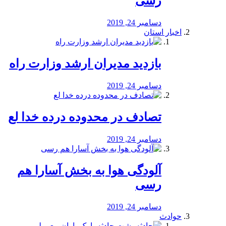
رسی
دسامبر 24, 2019
اخبار استان
بازدید مدیران ارشد وزارت راه
دسامبر 24, 2019
تصادف در محدوده درده خدا لع
دسامبر 24, 2019
آلودگی هوا به بخش آسارا هم
رسی
دسامبر 24, 2019
حوادث