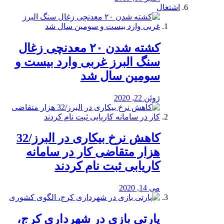
اشتغال
کشته شدن ۲۰ معدنچی زغال
سنگ البرز غربی وارد بیست و
سومین سال شد
ژوئن 22, 2020
کاهش نرخ بیکاری در البرز/32
هزار متقاضی کار در سامانه
کاریابی ثبت نام کردند
می 14, 2020
پارتی بازی در شهرداری کرج،