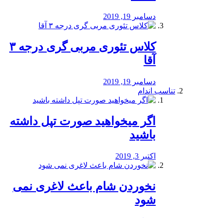
دسامبر 19, 2019
کلاس تئوری مربی گری درجه ۳
آقا
دسامبر 19, 2019
تناسب اندام
اگر میخواهید صورت تپل داشته
باشید
اکتبر 3, 2019
نخوردن شام باعث لاغری نمی
‌شود