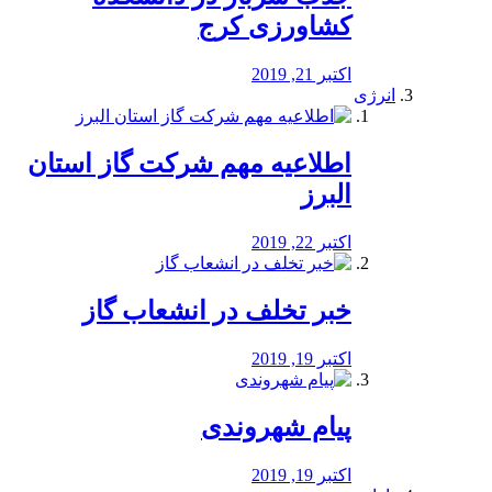
کشاورزی کرج
اکتبر 21, 2019
انرژی
️اطلاعیه مهم شرکت گاز استان
البرز
اکتبر 22, 2019
خبر تخلف در انشعاب گاز
اکتبر 19, 2019
پیام شهروندی
اکتبر 19, 2019