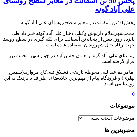
پخش 50 تن آسفالت در معابر سطح روستای
علی آباد گونه
پخش 50 تن آسفالت در معابر سطح روستای علی آباد گونه
محمدشهرسلام داریوش وکیلی دهیار علی آباد گونه خبر داد طی
پانزده روز، بیش از پنجاه تن آسفالت برای لکه گیری در سطح روستا
جهت رفاه حال شهروندان استفاده شده است
روستای علی آباد گونه یا همان حسن آباد در جوار شهر محمدشهر
قرار گرفته است
امامزاده عبدالله، محوطه تاریخی قشلاق تپه،کاخ مروارید(شمس
پهلوی) و فرودگاه پیام از مهم‌ترین جاذبه‌های اطراف یا نزدیک به این
روستا می‌باشند
0
موضوعات
موضوعات
محبوبترین ها