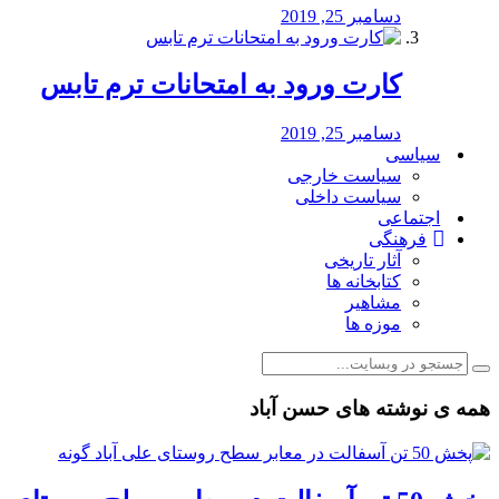
دسامبر 25, 2019
کارت ورود به امتحانات ترم تابس
دسامبر 25, 2019
سیاسی
سیاست خارجی
سیاست داخلی
اجتماعی
فرهنگی
آثار تاریخی
کتابخانه ها
مشاهیر
موزه ها
همه ی نوشته های حسن آباد