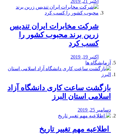
اکتبر 21, 2019
شرکت مخابرات ایران تندیس
زرین برند محبوب کشور را
کسب کرد
اکتبر 19, 2019
آزمایشگاه ها
بازگشت ساعت کاری دانشگاه آزاد
اسلامی استان البرز
دسامبر 25, 2019
️ اطلاعیه مهم تغییر تاریخ