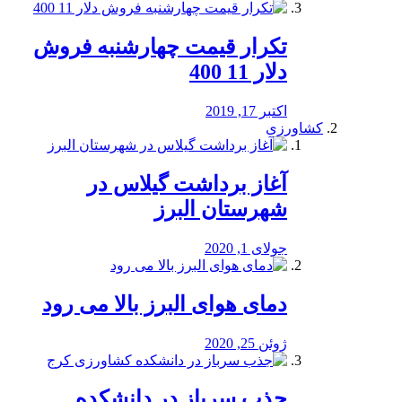
تکرار قیمت چهارشنبه فروش
دلار 11 400
اکتبر 17, 2019
کشاورزی
آغاز برداشت گیلاس در
شهرستان البرز
جولای 1, 2020
دمای هوای البرز بالا می رود
ژوئن 25, 2020
جذب سرباز در دانشکده