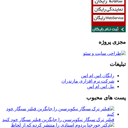
مجزی پروژه
تبلیغات
رایگان اس ام اس
شرکت نرم افزاری مازندران
پنل اس ام اس
پست های محبوب
فیلتر ترک سیگار نیکوپرسین را جایگزین فیلتر سیگار خود کنید