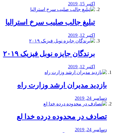
اکتبر 15, 2019
تبلیغ جالب صلیب سرخ استرالیا
اکتبر 12, 2019
برندگان جایزه نوبل فیزیک ۲۰۱۹
اکتبر 12, 2019
بازدید مدیران ارشد وزارت راه
دسامبر 24, 2019
تصادف در محدوده درده خدا لع
دسامبر 24, 2019