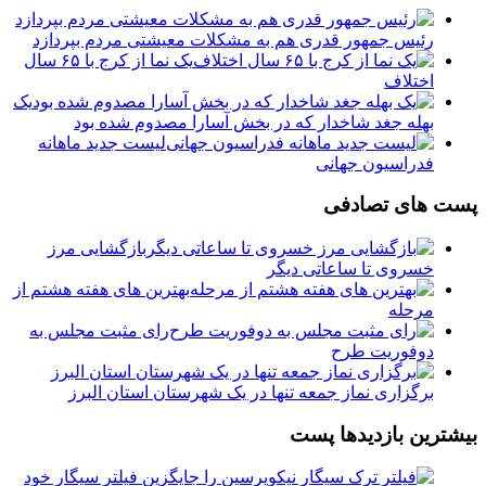
رئیس جمهور قدری هم به مشکلات معیشتی مردم بپردازد
یک نما از کرج با ۶۵ سال
اختلاف
یک
بهله جغد شاخدار که در بخش آسارا مصدوم شده بود
لیست جدید ماهانه
فدراسیون جهانی
پست های تصادفی
بازگشایی مرز
خسروی تا ساعاتی دیگر
بهترین های هفته هشتم از
مرحله
️رای مثبت مجلس به
دوفوریت طرح
برگزاری نماز جمعه تنها در یک شهرستان استان البرز
بیشترین بازدیدها پست