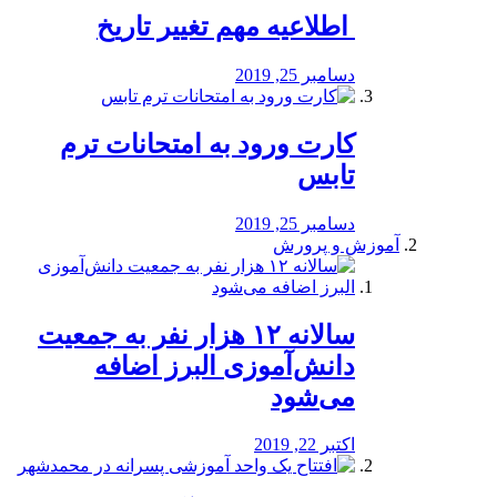
️ اطلاعیه مهم تغییر تاریخ
دسامبر 25, 2019
کارت ورود به امتحانات ترم
تابس
دسامبر 25, 2019
آموزش و پرورش
️سالانه ۱۲ هزار نفر به جمعیت
دانش‌آموزی البرز اضافه
می‌شود
اکتبر 22, 2019