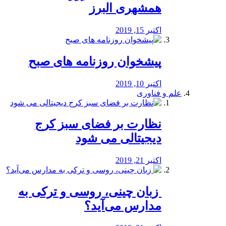
همشهری البرز
اکتبر 15, 2019
پیشخوان روزنامه های صبح
اکتبر 10, 2019
علم و فناوری
نظارت بر فضای سبز کرج
دیجیتالی می شود
اکتبر 21, 2019
️ زبان چینی، روسی و ترکی به
مدارس می‌آید؟