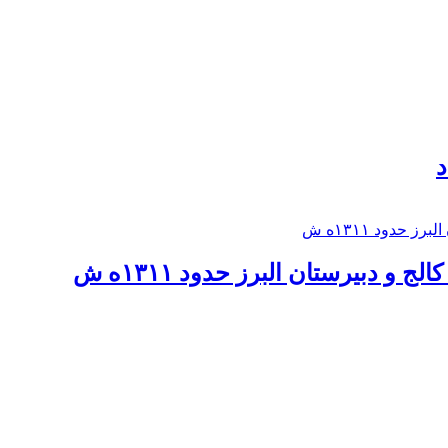
د
 و دبيرستان البرز حدود ۱۳۱۱ه ش