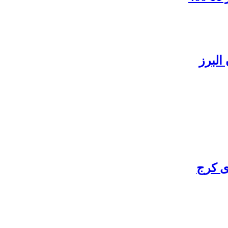
البرز
ی کرج