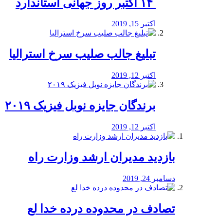
‏ ۱۴ اکتبر روز جهانی استاندارد
اکتبر 15, 2019
تبلیغ جالب صلیب سرخ استرالیا
اکتبر 12, 2019
برندگان جایزه نوبل فیزیک ۲۰۱۹
اکتبر 12, 2019
بازدید مدیران ارشد وزارت راه
دسامبر 24, 2019
تصادف در محدوده درده خدا لع