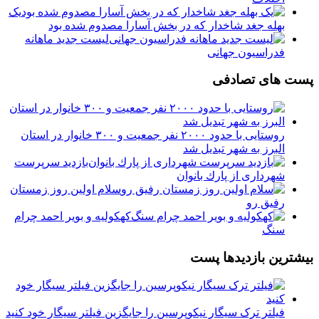
یک
بهله جغد شاخدار که در بخش آسارا مصدوم شده بود
لیست جدید ماهانه
فدراسیون جهانی
پست های تصادفی
روستایی با حدود ۲۰۰۰ نفر جمعیت و ۳۰۰ خانوار در استان
البرز به شهر تبدیل شد
بازدید سرپرست
شهرداری از پارك بانوان
سلام اولین روز زمستان
رفیق رو
کهکولیه و بویر احمد چرام
سنگ
بیشترین بازدیدها پست
فیلتر ترک سیگار نیکوپرسین را جایگزین فیلتر سیگار خود کنید