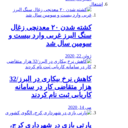
اشتغال
کشته شدن ۲۰ معدنچی زغال
سنگ البرز غربی وارد بیست و
سومین سال شد
ژوئن 22, 2020
کاهش نرخ بیکاری در البرز/32
هزار متقاضی کار در سامانه
کاریابی ثبت نام کردند
می 14, 2020
پارتی بازی در شهرداری کرج،