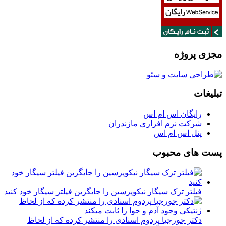
مجزی پروژه
تبلیغات
رایگان اس ام اس
شرکت نرم افزاری مازندران
پنل اس ام اس
پست های محبوب
فیلتر ترک سیگار نیکوپرسین را جایگزین فیلتر سیگار خود کنید
دکتر جورجیا پردوم اسنادی را منتشر کرده که از لحاظ