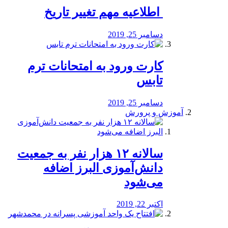
️ اطلاعیه مهم تغییر تاریخ
دسامبر 25, 2019
کارت ورود به امتحانات ترم
تابس
دسامبر 25, 2019
آموزش و پرورش
️سالانه ۱۲ هزار نفر به جمعیت
دانش‌آموزی البرز اضافه
می‌شود
اکتبر 22, 2019