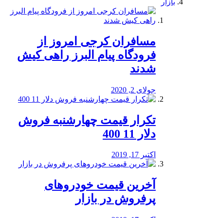
بازار
مسافران کرجی امروز از
فرودگاه پیام البرز راهی کیش
شدند
جولای 2, 2020
تکرار قیمت چهارشنبه فروش
دلار 11 400
اکتبر 17, 2019
آخرین قیمت خودرو‌های
پرفروش در بازار