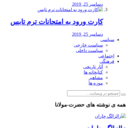
دسامبر 25, 2019
کارت ورود به امتحانات ترم تابس
دسامبر 25, 2019
سیاسی
سیاست خارجی
سیاست داخلی
اجتماعی
فرهنگی
آثار تاریخی
کتابخانه ها
مشاهیر
موزه ها
همه ی نوشته های حضرت-مولانا