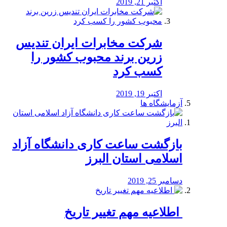
اکتبر 21, 2019
شرکت مخابرات ایران تندیس
زرین برند محبوب کشور را
کسب کرد
اکتبر 19, 2019
آزمایشگاه ها
بازگشت ساعت کاری دانشگاه آزاد
اسلامی استان البرز
دسامبر 25, 2019
️ اطلاعیه مهم تغییر تاریخ