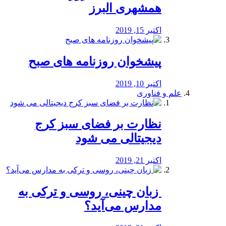
همشهری البرز
اکتبر 15, 2019
پیشخوان روزنامه های صبح
اکتبر 10, 2019
علم و فناوری
نظارت بر فضای سبز کرج
دیجیتالی می شود
اکتبر 21, 2019
️ زبان چینی، روسی و ترکی به
مدارس می‌آید؟