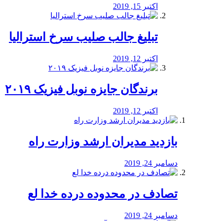
اکتبر 15, 2019
تبلیغ جالب صلیب سرخ استرالیا
اکتبر 12, 2019
برندگان جایزه نوبل فیزیک ۲۰۱۹
اکتبر 12, 2019
بازدید مدیران ارشد وزارت راه
دسامبر 24, 2019
تصادف در محدوده درده خدا لع
دسامبر 24, 2019