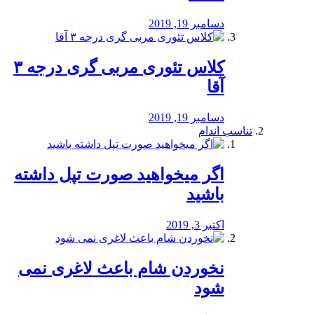
دسامبر 19, 2019
کلاس تئوری مربی گری درجه ۳
آقا
دسامبر 19, 2019
تناسب اندام
اگر میخواهید صورت تپل داشته
باشید
اکتبر 3, 2019
نخوردن شام باعث لاغری نمی
‌شود