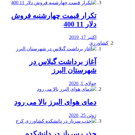
تکرار قیمت چهارشنبه فروش
دلار 11 400
اکتبر 17, 2019
کشاورزی
آغاز برداشت گیلاس در
شهرستان البرز
جولای 1, 2020
دمای هوای البرز بالا می رود
ژوئن 25, 2020
جذب سرباز در دانشکده