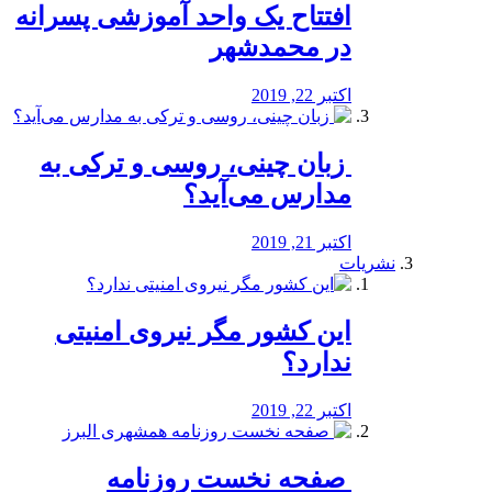
افتتاح یک واحد آموزشی پسرانه
در محمدشهر
اکتبر 22, 2019
️ زبان چینی، روسی و ترکی به
مدارس می‌آید؟
اکتبر 21, 2019
نشریات
این کشور مگر نیروی امنیتی
ندارد؟
اکتبر 22, 2019
️ صفحه نخست روزنامه‌