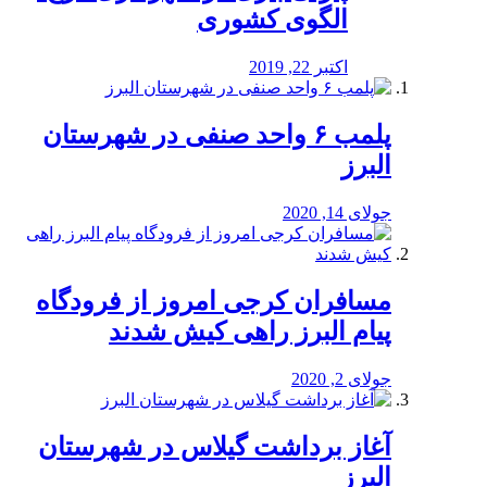
الگوی کشوری
اکتبر 22, 2019
پلمب ۶ واحد صنفی در شهرستان
البرز
جولای 14, 2020
مسافران کرجی امروز از فرودگاه
پیام البرز راهی کیش شدند
جولای 2, 2020
آغاز برداشت گیلاس در شهرستان
البرز