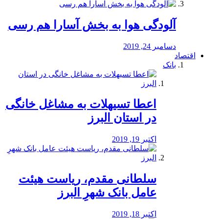
آلودگی هوا به بخش آسارا هم رسی
دسامبر 24, 2019
اقتصاد
بانک
️اعطا تسیهلات به مشاغل خانگی
در استان البرز
اکتبر 19, 2019
سلطانی مقدم، ریاست هیئت
عامل بانک شهرِ البرز
اکتبر 18, 2019