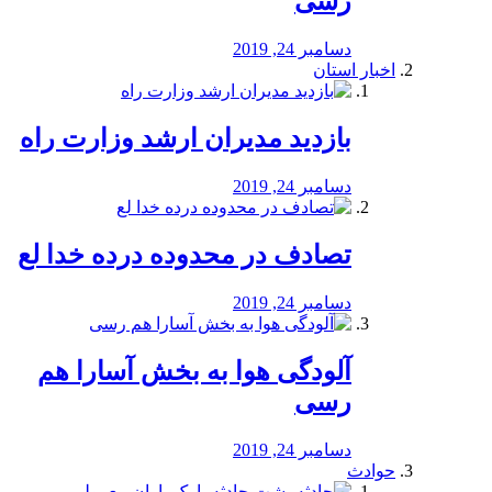
رسی
دسامبر 24, 2019
اخبار استان
بازدید مدیران ارشد وزارت راه
دسامبر 24, 2019
تصادف در محدوده درده خدا لع
دسامبر 24, 2019
آلودگی هوا به بخش آسارا هم
رسی
دسامبر 24, 2019
حوادث