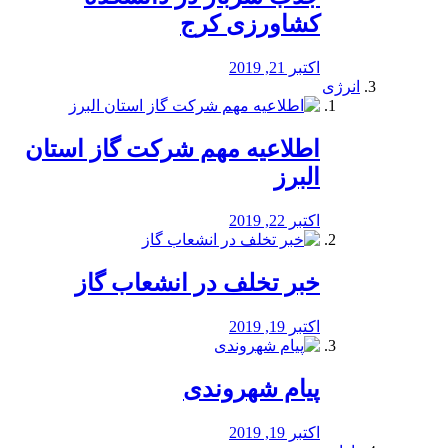
کشاورزی کرج
اکتبر 21, 2019
انرژی
️اطلاعیه مهم شرکت گاز استان
البرز
اکتبر 22, 2019
خبر تخلف در انشعاب گاز
اکتبر 19, 2019
پیام شهروندی
اکتبر 19, 2019