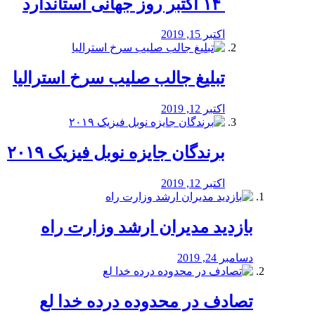
‏ ۱۴ اکتبر روز جهانی استاندارد
اکتبر 15, 2019
تبلیغ جالب صلیب سرخ استرالیا
اکتبر 12, 2019
برندگان جایزه نوبل فیزیک ۲۰۱۹
اکتبر 12, 2019
بازدید مدیران ارشد وزارت راه
دسامبر 24, 2019
تصادف در محدوده درده خدا لع