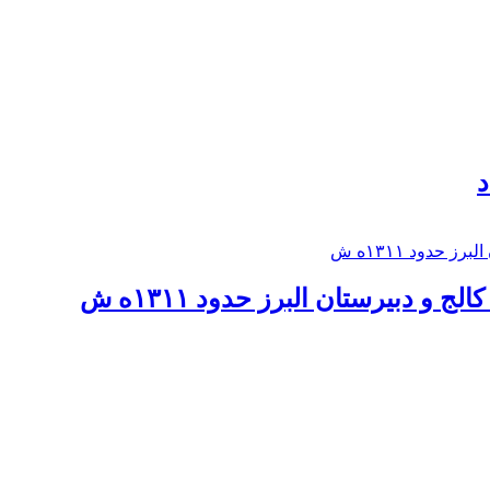
د
 و دبيرستان البرز حدود ۱۳۱۱ه ش