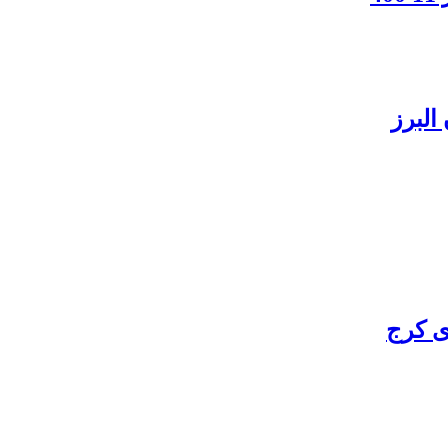
البرز
ی کرج