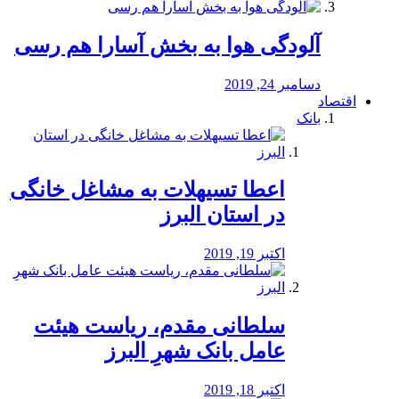
آلودگی هوا به بخش آسارا هم رسی
دسامبر 24, 2019
اقتصاد
بانک
️اعطا تسیهلات به مشاغل خانگی
در استان البرز
اکتبر 19, 2019
سلطانی مقدم، ریاست هیئت
عامل بانک شهرِ البرز
اکتبر 18, 2019