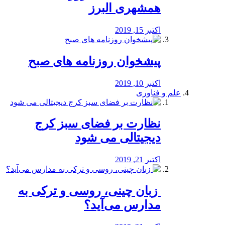
همشهری البرز
اکتبر 15, 2019
پیشخوان روزنامه های صبح
اکتبر 10, 2019
علم و فناوری
نظارت بر فضای سبز کرج
دیجیتالی می شود
اکتبر 21, 2019
️ زبان چینی، روسی و ترکی به
مدارس می‌آید؟