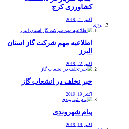
کشاورزی کرج
اکتبر 21, 2019
انرژی
️اطلاعیه مهم شرکت گاز استان
البرز
اکتبر 22, 2019
خبر تخلف در انشعاب گاز
اکتبر 19, 2019
پیام شهروندی
اکتبر 19, 2019