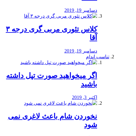
دسامبر 19, 2019
کلاس تئوری مربی گری درجه ۳
آقا
دسامبر 19, 2019
تناسب اندام
اگر میخواهید صورت تپل داشته
باشید
اکتبر 3, 2019
نخوردن شام باعث لاغری نمی
‌شود