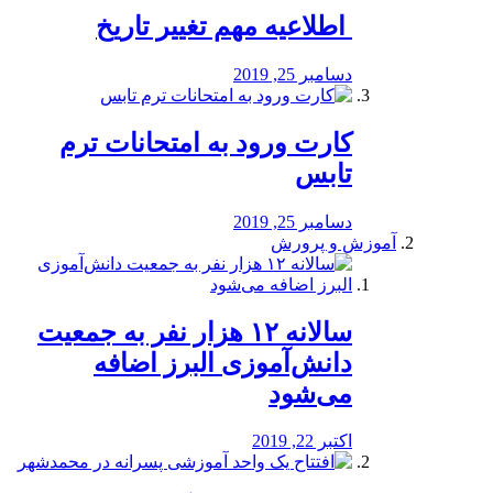
️ اطلاعیه مهم تغییر تاریخ
دسامبر 25, 2019
کارت ورود به امتحانات ترم
تابس
دسامبر 25, 2019
آموزش و پرورش
️سالانه ۱۲ هزار نفر به جمعیت
دانش‌آموزی البرز اضافه
می‌شود
اکتبر 22, 2019