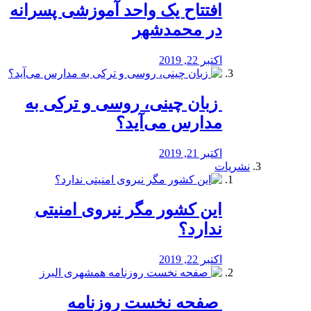
افتتاح یک واحد آموزشی پسرانه
در محمدشهر
اکتبر 22, 2019
️ زبان چینی، روسی و ترکی به
مدارس می‌آید؟
اکتبر 21, 2019
نشریات
این کشور مگر نیروی امنیتی
ندارد؟
اکتبر 22, 2019
️ صفحه نخست روزنامه‌