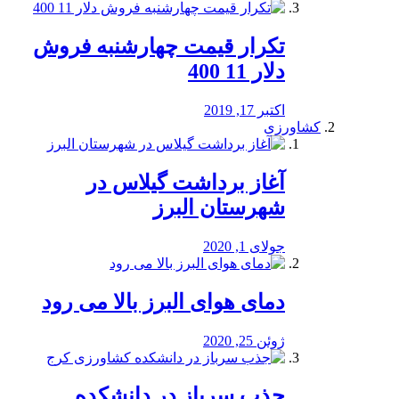
تکرار قیمت چهارشنبه فروش
دلار 11 400
اکتبر 17, 2019
کشاورزی
آغاز برداشت گیلاس در
شهرستان البرز
جولای 1, 2020
دمای هوای البرز بالا می رود
ژوئن 25, 2020
جذب سرباز در دانشکده