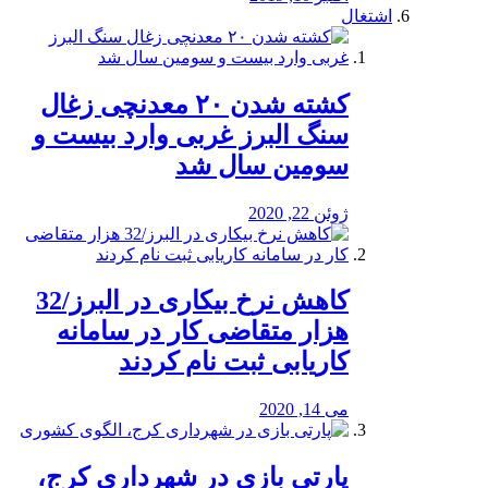
اشتغال
کشته شدن ۲۰ معدنچی زغال
سنگ البرز غربی وارد بیست و
سومین سال شد
ژوئن 22, 2020
کاهش نرخ بیکاری در البرز/32
هزار متقاضی کار در سامانه
کاریابی ثبت نام کردند
می 14, 2020
پارتی بازی در شهرداری کرج،