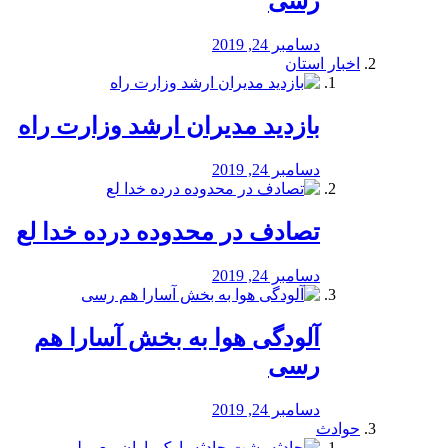
رسی
دسامبر 24, 2019
اخبار استان
بازدید مدیران ارشد وزارت راه
دسامبر 24, 2019
تصادف در محدوده درده خدا لع
دسامبر 24, 2019
آلودگی هوا به بخش آسارا هم
رسی
دسامبر 24, 2019
حوادث