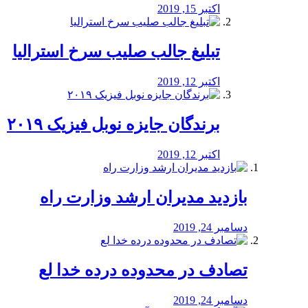
اکتبر 15, 2019
تبلیغ جالب صلیب سرخ استرالیا
اکتبر 12, 2019
برندگان جایزه نوبل فیزیک ۲۰۱۹
اکتبر 12, 2019
بازدید مدیران ارشد وزارت راه
دسامبر 24, 2019
تصادف در محدوده درده خدا لع
دسامبر 24, 2019