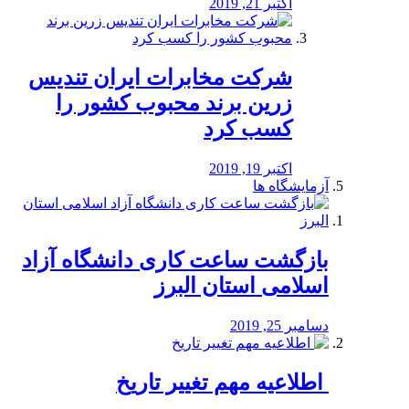
اکتبر 21, 2019
شرکت مخابرات ایران تندیس
زرین برند محبوب کشور را
کسب کرد
اکتبر 19, 2019
آزمایشگاه ها
بازگشت ساعت کاری دانشگاه آزاد
اسلامی استان البرز
دسامبر 25, 2019
️ اطلاعیه مهم تغییر تاریخ