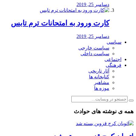
دسامبر 25, 2019
کارت ورود به امتحانات ترم تابس
دسامبر 25, 2019
سیاسی
سیاست خارجی
سیاست داخلی
اجتماعی
فرهنگی
آثار تاریخی
کتابخانه ها
مشاهیر
موزه ها
همه ی نوشته های حوادث