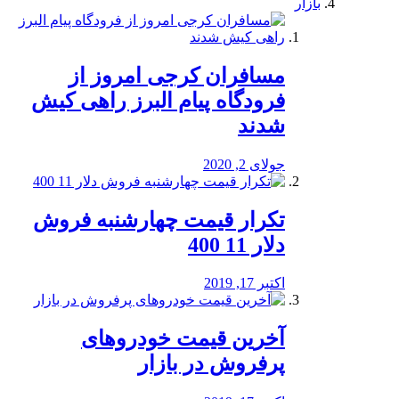
بازار
مسافران کرجی امروز از
فرودگاه پیام البرز راهی کیش
شدند
جولای 2, 2020
تکرار قیمت چهارشنبه فروش
دلار 11 400
اکتبر 17, 2019
آخرین قیمت خودرو‌های
پرفروش در بازار