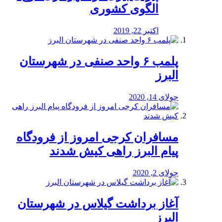
الگوی کشوری
اکتبر 22, 2019
پلمب ۶ واحد صنفی در شهرستان
البرز
جولای 14, 2020
مسافران کرجی امروز از فرودگاه
پیام البرز راهی کیش شدند
جولای 2, 2020
آغاز برداشت گیلاس در شهرستان
البرز