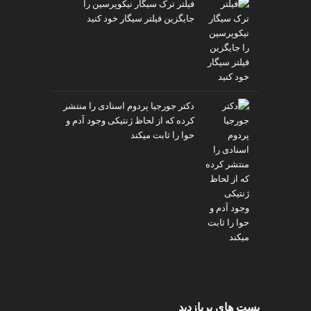
فیلتر ترک سیگار نیکوپرسین را
v
جایگزین فیلتر سیگار خود کنید
i
p
دکتر جورجیا پردوم اسنادی را منتشر
کرده که از لحاظ ژنتیکی وجود آدم و
حوا را ثابت میکند
پست های پربازدید