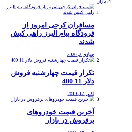
بازار
مسافران کرجی امروز از
فرودگاه پیام البرز راهی کیش
شدند
جولای 2, 2020
تکرار قیمت چهارشنبه فروش
دلار 11 400
اکتبر 17, 2019
آخرین قیمت خودرو‌های
پرفروش در بازار