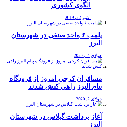
الگوی کشوری
اکتبر 22, 2019
پلمب ۶ واحد صنفی در شهرستان
البرز
جولای 14, 2020
مسافران کرجی امروز از فرودگاه
پیام البرز راهی کیش شدند
جولای 2, 2020
آغاز برداشت گیلاس در شهرستان
البرز