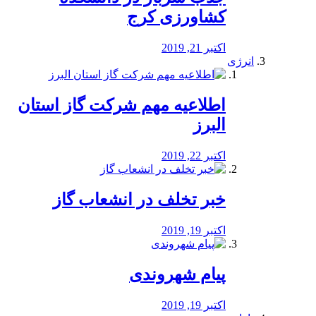
کشاورزی کرج
اکتبر 21, 2019
انرژی
️اطلاعیه مهم شرکت گاز استان
البرز
اکتبر 22, 2019
خبر تخلف در انشعاب گاز
اکتبر 19, 2019
پیام شهروندی
اکتبر 19, 2019