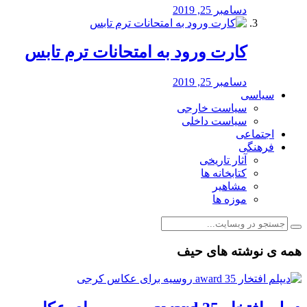
دسامبر 25, 2019
کارت ورود به امتحانات ترم تابس
دسامبر 25, 2019
سیاسی
سیاست خارجی
سیاست داخلی
اجتماعی
فرهنگی
آثار تاریخی
کتابخانه ها
مشاهیر
موزه ها
همه ی نوشته های حیف