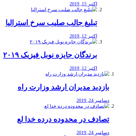
اکتبر 15, 2019
تبلیغ جالب صلیب سرخ استرالیا
اکتبر 12, 2019
برندگان جایزه نوبل فیزیک ۲۰۱۹
اکتبر 12, 2019
بازدید مدیران ارشد وزارت راه
دسامبر 24, 2019
تصادف در محدوده درده خدا لع
دسامبر 24, 2019