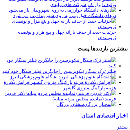
توقیف ابزار کار شرکت های تولیدی
درهای دانشگاه خوارزمی به روی شهروندان باز می‌شود
جزئیات جدید از حذف یارانه چهل و پنج هزار و پونصدی
ثروتمندان
بیشترین بازدیدها پست
فیلتر ترک سیگار نیکوپرسین را جایگزین فیلتر سیگار خود کنید
دانشگاه علوم پزشکی البرز
افزایش یکبارۀ
هزینه پارکینگ متروی گلشهر
دكتر فردين
فرمند (نماينده مجلس مردم میانه)
سخنان بزرگان
اخبار اقتصادی استان
بیشتر