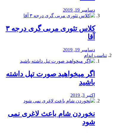
دسامبر 19, 2019
کلاس تئوری مربی گری درجه ۳
آقا
دسامبر 19, 2019
تناسب اندام
اگر میخواهید صورت تپل داشته
باشید
اکتبر 3, 2019
نخوردن شام باعث لاغری نمی
‌شود