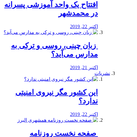
افتتاح یک واحد آموزشی پسرانه
در محمدشهر
اکتبر 22, 2019
️ زبان چینی، روسی و ترکی به
مدارس می‌آید؟
اکتبر 21, 2019
نشریات
این کشور مگر نیروی امنیتی
ندارد؟
اکتبر 22, 2019
️ صفحه نخست روزنامه‌