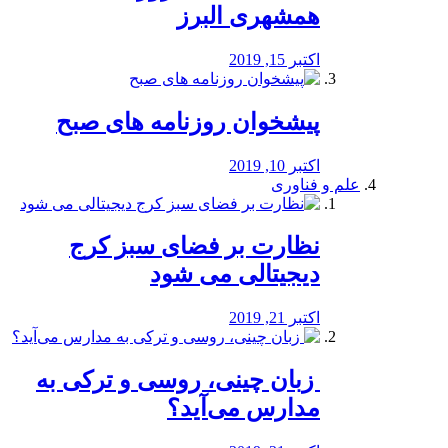
همشهری البرز
اکتبر 15, 2019
پیشخوان روزنامه های صبح
اکتبر 10, 2019
علم و فناوری
نظارت بر فضای سبز کرج
دیجیتالی می شود
اکتبر 21, 2019
️ زبان چینی، روسی و ترکی به
مدارس می‌آید؟