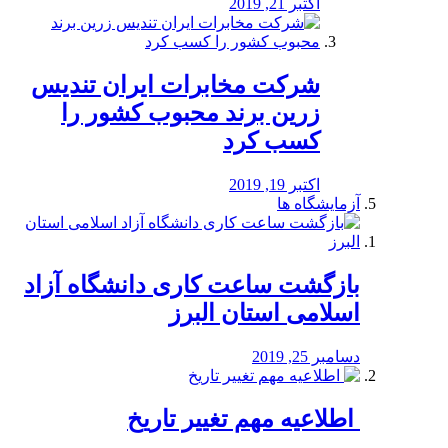
اکتبر 21, 2019
شرکت مخابرات ایران تندیس
زرین برند محبوب کشور را
کسب کرد
اکتبر 19, 2019
آزمایشگاه ها
بازگشت ساعت کاری دانشگاه آزاد
اسلامی استان البرز
دسامبر 25, 2019
️ اطلاعیه مهم تغییر تاریخ