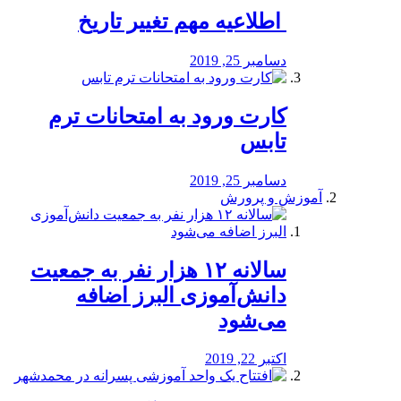
️ اطلاعیه مهم تغییر تاریخ
دسامبر 25, 2019
کارت ورود به امتحانات ترم
تابس
دسامبر 25, 2019
آموزش و پرورش
️سالانه ۱۲ هزار نفر به جمعیت
دانش‌آموزی البرز اضافه
می‌شود
اکتبر 22, 2019