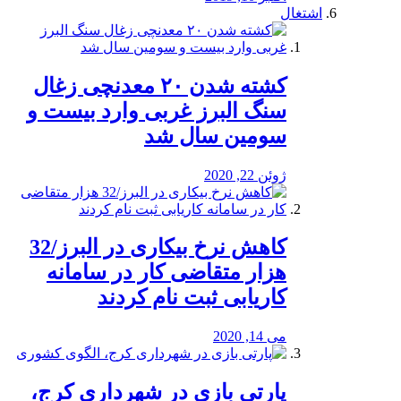
اشتغال
کشته شدن ۲۰ معدنچی زغال
سنگ البرز غربی وارد بیست و
سومین سال شد
ژوئن 22, 2020
کاهش نرخ بیکاری در البرز/32
هزار متقاضی کار در سامانه
کاریابی ثبت نام کردند
می 14, 2020
پارتی بازی در شهرداری کرج،