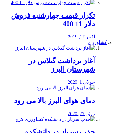
تکرار قیمت چهارشنبه فروش
دلار 11 400
اکتبر 17, 2019
کشاورزی
آغاز برداشت گیلاس در
شهرستان البرز
جولای 1, 2020
دمای هوای البرز بالا می رود
ژوئن 25, 2020
جذب سرباز در دانشکده