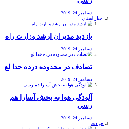
رسی
دسامبر 24, 2019
اخبار استان
بازدید مدیران ارشد وزارت راه
دسامبر 24, 2019
تصادف در محدوده درده خدا لع
دسامبر 24, 2019
آلودگی هوا به بخش آسارا هم
رسی
دسامبر 24, 2019
حوادث