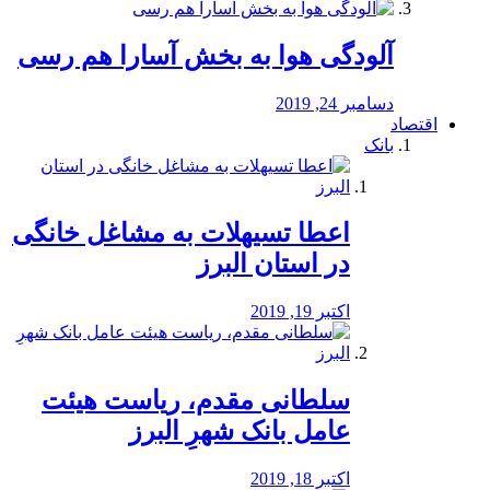
آلودگی هوا به بخش آسارا هم رسی
دسامبر 24, 2019
اقتصاد
بانک
️اعطا تسیهلات به مشاغل خانگی
در استان البرز
اکتبر 19, 2019
سلطانی مقدم، ریاست هیئت
عامل بانک شهرِ البرز
اکتبر 18, 2019