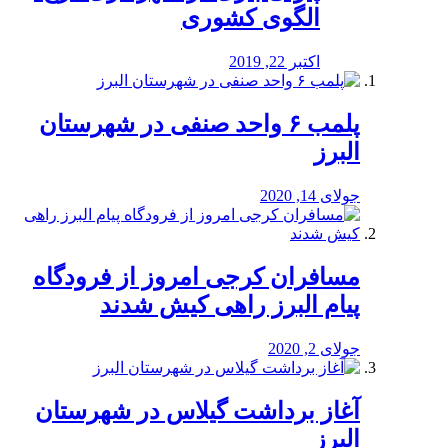
الگوی کشوری
اکتبر 22, 2019
پلمب ۶ واحد صنفی در شهرستان
البرز
جولای 14, 2020
مسافران کرجی امروز از فرودگاه
پیام البرز راهی کیش شدند
جولای 2, 2020
آغاز برداشت گیلاس در شهرستان
البرز