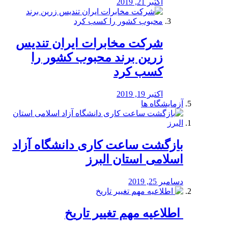
اکتبر 21, 2019
شرکت مخابرات ایران تندیس
زرین برند محبوب کشور را
کسب کرد
اکتبر 19, 2019
آزمایشگاه ها
بازگشت ساعت کاری دانشگاه آزاد
اسلامی استان البرز
دسامبر 25, 2019
️ اطلاعیه مهم تغییر تاریخ