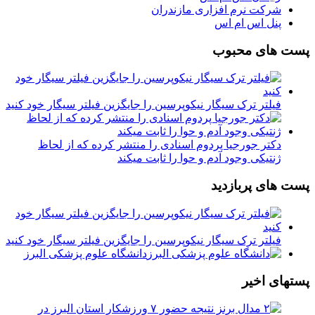
شرکت نرم افزاری مازندران
پنل اس ام اس
پست های محبوب
فیلتر ترک سیگار نیکوپرسین را جایگزین فیلتر سیگار خود کنید
دکتر جورجیا پردوم اسنادی را منتشر کرده که از لحاظ
ژنتیکی وجود آدم و حوا را ثابت میکند
پست های پربازدید
فیلتر ترک سیگار نیکوپرسین را جایگزین فیلتر سیگار خود کنید
دانشگاه علوم پزشکی البرز
پستهای اخیر