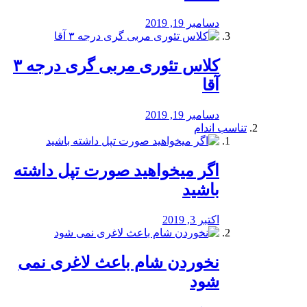
دسامبر 19, 2019
کلاس تئوری مربی گری درجه ۳
آقا
دسامبر 19, 2019
تناسب اندام
اگر میخواهید صورت تپل داشته
باشید
اکتبر 3, 2019
نخوردن شام باعث لاغری نمی
‌شود