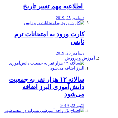
️ اطلاعیه مهم تغییر تاریخ
دسامبر 25, 2019
کارت ورود به امتحانات ترم
تابس
دسامبر 25, 2019
آموزش و پرورش
️سالانه ۱۲ هزار نفر به جمعیت
دانش‌آموزی البرز اضافه
می‌شود
اکتبر 22, 2019