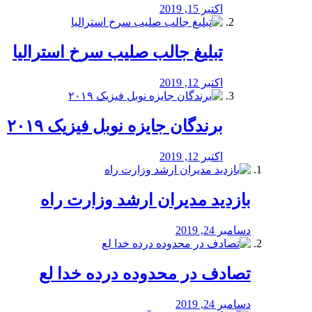
اکتبر 15, 2019
تبلیغ جالب صلیب سرخ استرالیا
اکتبر 12, 2019
برندگان جایزه نوبل فیزیک ۲۰۱۹
اکتبر 12, 2019
بازدید مدیران ارشد وزارت راه
دسامبر 24, 2019
تصادف در محدوده درده خدا لع
دسامبر 24, 2019