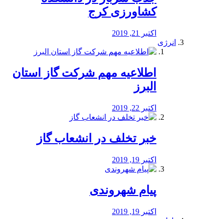
کشاورزی کرج
اکتبر 21, 2019
انرژی
️اطلاعیه مهم شرکت گاز استان
البرز
اکتبر 22, 2019
خبر تخلف در انشعاب گاز
اکتبر 19, 2019
پیام شهروندی
اکتبر 19, 2019