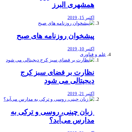
همشهری البرز
اکتبر 15, 2019
پیشخوان روزنامه های صبح
اکتبر 10, 2019
علم و فناوری
نظارت بر فضای سبز کرج
دیجیتالی می شود
اکتبر 21, 2019
️ زبان چینی، روسی و ترکی به
مدارس می‌آید؟