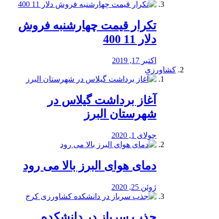
تکرار قیمت چهارشنبه فروش
دلار 11 400
اکتبر 17, 2019
کشاورزی
آغاز برداشت گیلاس در
شهرستان البرز
جولای 1, 2020
دمای هوای البرز بالا می رود
ژوئن 25, 2020
جذب سرباز در دانشکده