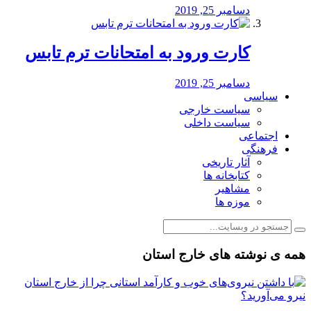
دسامبر 25, 2019
کارت ورود به امتحانات ترم تابس
دسامبر 25, 2019
سیاسی
سیاست خارجی
سیاست داخلی
اجتماعی
فرهنگی
آثار تاریخی
کتابخانه ها
مشاهیر
موزه ها
همه ی نوشته های خارج استان