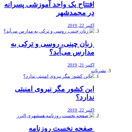
افتتاح یک واحد آموزشی پسرانه
در محمدشهر
اکتبر 22, 2019
️ زبان چینی، روسی و ترکی به
مدارس می‌آید؟
اکتبر 21, 2019
نشریات
این کشور مگر نیروی امنیتی
ندارد؟
اکتبر 22, 2019
️ صفحه نخست روزنامه‌