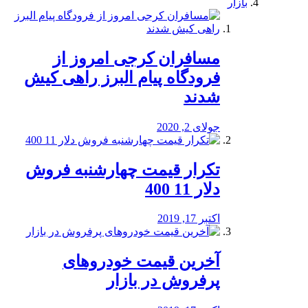
بازار
مسافران کرجی امروز از
فرودگاه پیام البرز راهی کیش
شدند
جولای 2, 2020
تکرار قیمت چهارشنبه فروش
دلار 11 400
اکتبر 17, 2019
آخرین قیمت خودرو‌های
پرفروش در بازار