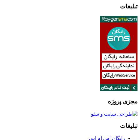
تبلیغات
مجزی پروژه
تبلیغات
رایگان اس ام اس