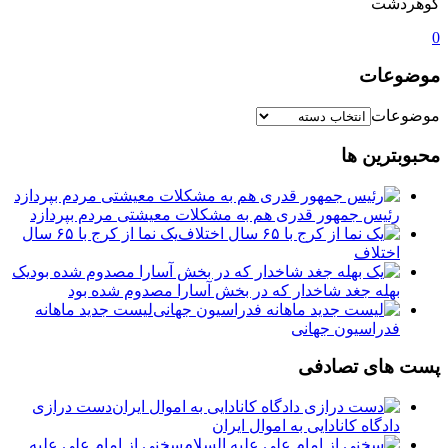
گوهردشت
0
موضوعات
موضوعات
محبوبترین ها
رئیس جمهور قدری هم به مشکلات معیشتی مردم بپردازد
یک نما از کرج با ۶۵ سال
اختلاف
یک
بهله جغد شاخدار که در بخش آسارا مصدوم شده بود
لیست جدید ماهانه
فدراسیون جهانی
پست های تصادفی
دست درازی
دادگاه کانادایی به اموال ایران
سخنی از امام على عليه