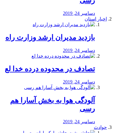
رسی
دسامبر 24, 2019
اخبار استان
بازدید مدیران ارشد وزارت راه
دسامبر 24, 2019
تصادف در محدوده درده خدا لع
دسامبر 24, 2019
آلودگی هوا به بخش آسارا هم
رسی
دسامبر 24, 2019
حوادث