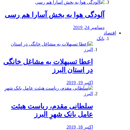
آلودگی هوا به بخش آسارا هم رسی
دسامبر 24, 2019
اقتصاد
بانک
️اعطا تسیهلات به مشاغل خانگی
در استان البرز
اکتبر 19, 2019
سلطانی مقدم، ریاست هیئت
عامل بانک شهرِ البرز
اکتبر 18, 2019