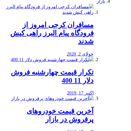
بازار
مسافران کرجی امروز از
فرودگاه پیام البرز راهی کیش
شدند
جولای 2, 2020
تکرار قیمت چهارشنبه فروش
دلار 11 400
اکتبر 17, 2019
آخرین قیمت خودرو‌های
پرفروش در بازار