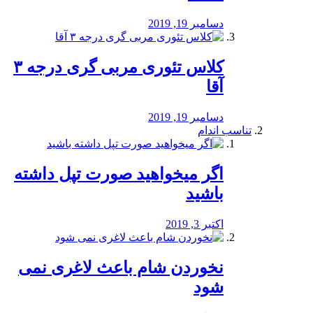
دسامبر 19, 2019
کلاس تئوری مربی گری درجه ۳
آقا
دسامبر 19, 2019
تناسب اندام
اگر میخواهید صورت تپل داشته
باشید
اکتبر 3, 2019
نخوردن شام باعث لاغری نمی
‌شود