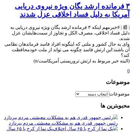
۳ فرمانده ارشد یگان ویژه نیروی دریایی
آمریکا به دلیل فساد اخلاقی عزل شدند
| 📰 | #خبرمهم اینکه ۳ فرمانده ارشد یگان ویژه نیروی دریایی به
دلیل فساد اخلاقی، مصرف الکل و تجاوز از سمت‌هایشان عزل
شدند.
وای به حال کشور و ملتی که اینگونه افراد فاسد فرماندهان نظامی
آن باشند؛این ارتش فاسد چگونه می تواند از ملت خودمحافظت
کند؟
(البته خبر مربوط به ارتش تروریستی آمریکاست/n)
0
موضوعات
موضوعات
محبوبترین ها
رئیس جمهور قدری هم به مشکلات معیشتی مردم بپردازد
یک نما از کرج با ۶۵ سال