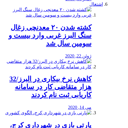
اشتغال
کشته شدن ۲۰ معدنچی زغال
سنگ البرز غربی وارد بیست و
سومین سال شد
ژوئن 22, 2020
کاهش نرخ بیکاری در البرز/32
هزار متقاضی کار در سامانه
کاریابی ثبت نام کردند
می 14, 2020
پارتی بازی در شهرداری کرج،