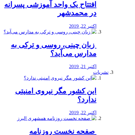
افتتاح یک واحد آموزشی پسرانه
در محمدشهر
اکتبر 22, 2019
️ زبان چینی، روسی و ترکی به
مدارس می‌آید؟
اکتبر 21, 2019
نشریات
این کشور مگر نیروی امنیتی
ندارد؟
اکتبر 22, 2019
️ صفحه نخست روزنامه‌