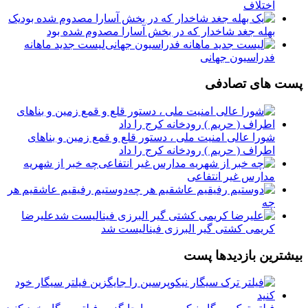
اختلاف
یک
بهله جغد شاخدار که در بخش آسارا مصدوم شده بود
لیست جدید ماهانه
فدراسیون جهانی
پست های تصادفی
شورا عالی امنیت ملی ، دستور قلع و قمع زمین و بناهای
اطراف ( حریم ) رودخانه کرج را داد
چه خبر از شهریه
مدارس غیر انتفاعی
دوستيم رفيقيم عاشقيم هر
چه
علیرضا
کریمی کشتی گیر البرزی فینالیست شد
بیشترین بازدیدها پست