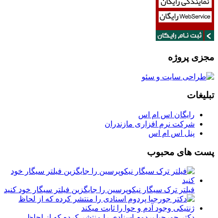
مجزی پروژه
تبلیغات
رایگان اس ام اس
شرکت نرم افزاری مازندران
پنل اس ام اس
پست های محبوب
فیلتر ترک سیگار نیکوپرسین را جایگزین فیلتر سیگار خود کنید
دکتر جورجیا پردوم اسنادی را منتشر کرده که از لحاظ