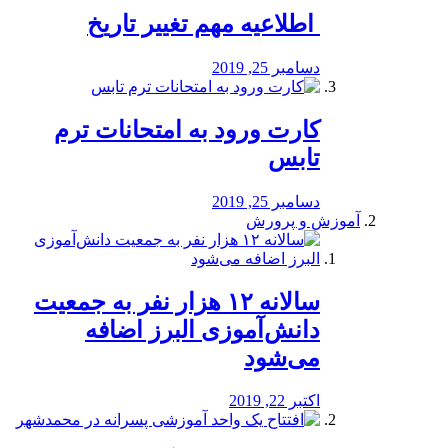
️ اطلاعیه مهم تغییر تاریخ
دسامبر 25, 2019
کارت ورود به امتحانات ترم
تابس
دسامبر 25, 2019
آموزش و پرورش
️سالانه ۱۲ هزار نفر به جمعیت
دانش‌آموزی البرز اضافه
می‌شود
اکتبر 22, 2019