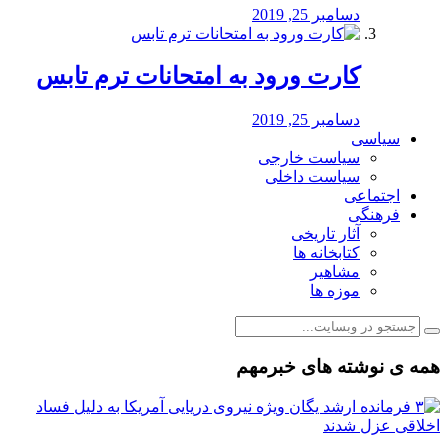
دسامبر 25, 2019
کارت ورود به امتحانات ترم تابس
دسامبر 25, 2019
سیاسی
سیاست خارجی
سیاست داخلی
اجتماعی
فرهنگی
آثار تاریخی
کتابخانه ها
مشاهیر
موزه ها
همه ی نوشته های خبرمهم