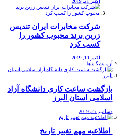
اکتبر 21, 2019
شرکت مخابرات ایران تندیس
زرین برند محبوب کشور را
کسب کرد
اکتبر 19, 2019
آزمایشگاه ها
بازگشت ساعت کاری دانشگاه آزاد
اسلامی استان البرز
دسامبر 25, 2019
️ اطلاعیه مهم تغییر تاریخ