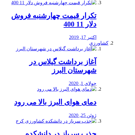
تکرار قیمت چهارشنبه فروش
دلار 11 400
اکتبر 17, 2019
کشاورزی
آغاز برداشت گیلاس در
شهرستان البرز
جولای 1, 2020
دمای هوای البرز بالا می رود
ژوئن 25, 2020
جذب سرباز در دانشکده