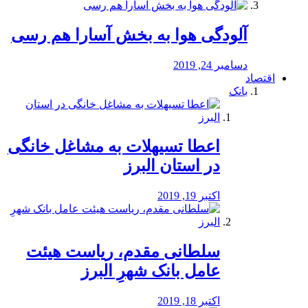
آلودگی هوا به بخش آسارا هم رسی
دسامبر 24, 2019
اقتصاد
بانک
️اعطا تسیهلات به مشاغل خانگی
در استان البرز
اکتبر 19, 2019
سلطانی مقدم، ریاست هیئت
عامل بانک شهرِ البرز
اکتبر 18, 2019