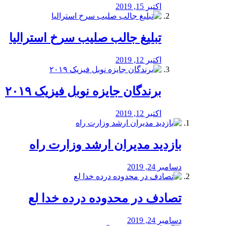
اکتبر 15, 2019
تبلیغ جالب صلیب سرخ استرالیا
اکتبر 12, 2019
برندگان جایزه نوبل فیزیک ۲۰۱۹
اکتبر 12, 2019
بازدید مدیران ارشد وزارت راه
دسامبر 24, 2019
تصادف در محدوده درده خدا لع
دسامبر 24, 2019