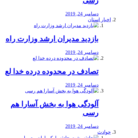
رسی
دسامبر 24, 2019
اخبار استان
بازدید مدیران ارشد وزارت راه
دسامبر 24, 2019
تصادف در محدوده درده خدا لع
دسامبر 24, 2019
آلودگی هوا به بخش آسارا هم
رسی
دسامبر 24, 2019
حوادث