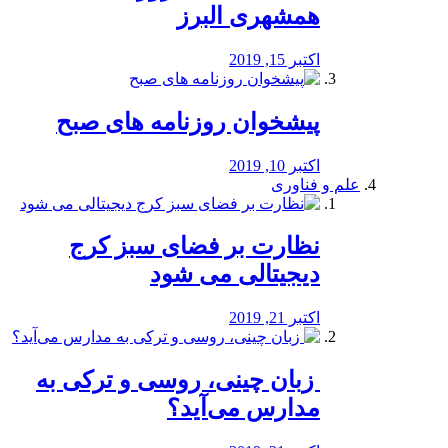
همشهری البرز
اکتبر 15, 2019
پیشخوان روزنامه های صبح
اکتبر 10, 2019
علم و فناوری
نظارت بر فضای سبز کرج
دیجیتالی می شود
اکتبر 21, 2019
️ زبان چینی، روسی و ترکی به
مدارس می‌آید؟