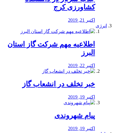
کشاورزی کرج
اکتبر 21, 2019
انرژی
️اطلاعیه مهم شرکت گاز استان
البرز
اکتبر 22, 2019
خبر تخلف در انشعاب گاز
اکتبر 19, 2019
پیام شهروندی
اکتبر 19, 2019