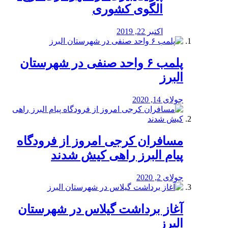
الگوی کشوری
اکتبر 22, 2019
پلمب ۶ واحد صنفی در شهرستان
البرز
جولای 14, 2020
مسافران کرجی امروز از فرودگاه
پیام البرز راهی کیش شدند
جولای 2, 2020
آغاز برداشت گیلاس در شهرستان
البرز