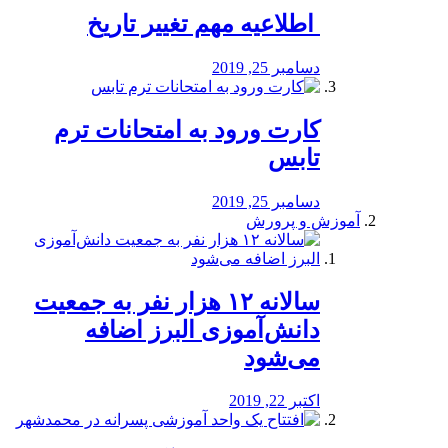
️ اطلاعیه مهم تغییر تاریخ
دسامبر 25, 2019
کارت ورود به امتحانات ترم
تابس
دسامبر 25, 2019
آموزش و پرورش
️سالانه ۱۲ هزار نفر به جمعیت
دانش‌آموزی البرز اضافه
می‌شود
اکتبر 22, 2019