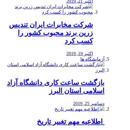
اکتبر 21, 2019
شرکت مخابرات ایران تندیس
زرین برند محبوب کشور را
کسب کرد
اکتبر 19, 2019
آزمایشگاه ها
بازگشت ساعت کاری دانشگاه آزاد
اسلامی استان البرز
دسامبر 25, 2019
️ اطلاعیه مهم تغییر تاریخ