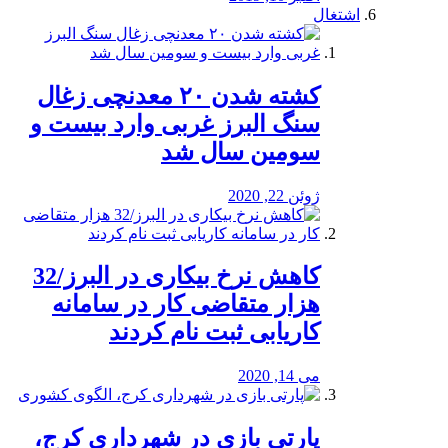
اشتغال
کشته شدن ۲۰ معدنچی زغال
سنگ البرز غربی وارد بیست و
سومین سال شد
ژوئن 22, 2020
کاهش نرخ بیکاری در البرز/32
هزار متقاضی کار در سامانه
کاریابی ثبت نام کردند
می 14, 2020
پارتی بازی در شهرداری کرج،