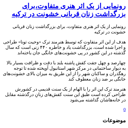
رونمایی از یک اثر هنری متفاوت،برای
بزرگداشت زنان قربانی خشونت در ترکیه
رونمایی از یک اثر هنری متفاوت، برای بزرگداشت زنان قربانی
خشونت در ترکیه
هدف از این اثر متفاوت که توسط هنرمند ترک «وحیت تونا» طراحی
و اجرا شده است، بزرگداشت یاد و خاطره ۴۴۰ زنی است که سال
گذشته در این کشور در پی خشونت‌های خانگی جان باخته‌اند
چهارصد و چهل جفت کفش پاشنه بلند با دقت و ظرافت بسیار بالا
به دیوار ساختمانی در مرکز شهر استانبول آویخته شده تا توجه
رهگذران و ساکنان شهر را از این طریق به میزان بالای خشونت‌های
خانگی بر ضد زنان معطوف کند
هنرمند ترک این اثر را با الهام از یک سنت قدیمی در کشورش
طراحی کرده است طبق این سنت کفش‌های زنانِ درگذشته مقابل
در خانه‌هاشان گذاشته می‌شود
0
موضوعات