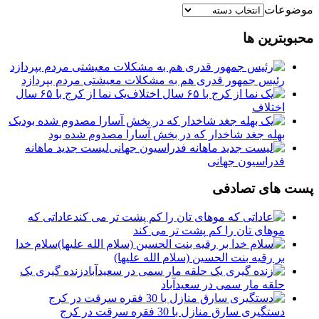
موضوعات
محبوبترین ها
رئیس جمهور قدری هم به مشکلات معیشتی مردم بپردازد
یک نما از کرج با ۶۵ سال
اختلاف
یک
بهله جغد شاخدار که در بخش آسارا مصدوم شده بود
لیست جدید ماهانه
فدراسیون جهانی
پست های تصادفی
عاداتی که
موهای تان را کم پشت تر می کند
سلام خدا
بر رقیه بنت الحسین (سلام الله علیها)
زنده گیری یک
حلقه مار سمی در سعیدآباد
دستگیری سارق منازل با 30 فقره سرقت در کرج