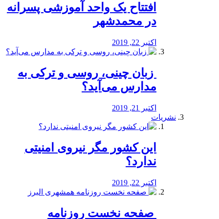
افتتاح یک واحد آموزشی پسرانه
در محمدشهر
اکتبر 22, 2019
️ زبان چینی، روسی و ترکی به
مدارس می‌آید؟
اکتبر 21, 2019
نشریات
این کشور مگر نیروی امنیتی
ندارد؟
اکتبر 22, 2019
️ صفحه نخست روزنامه‌