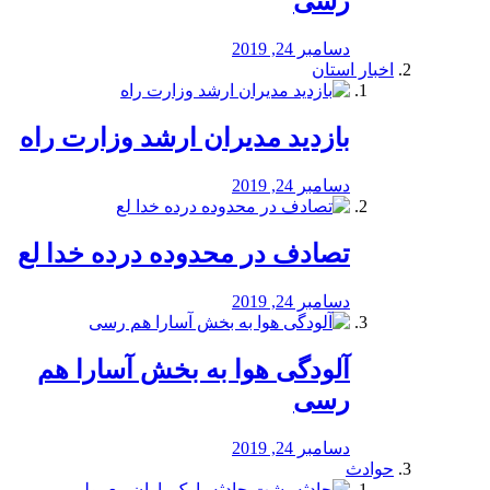
رسی
دسامبر 24, 2019
اخبار استان
بازدید مدیران ارشد وزارت راه
دسامبر 24, 2019
تصادف در محدوده درده خدا لع
دسامبر 24, 2019
آلودگی هوا به بخش آسارا هم
رسی
دسامبر 24, 2019
حوادث