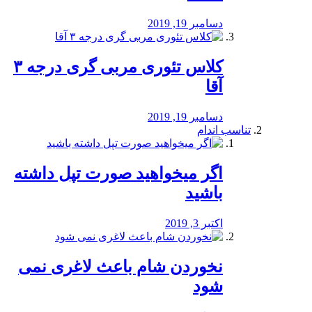
دسامبر 19, 2019
کلاس تئوری مربی گری درجه ۳
آقا
دسامبر 19, 2019
تناسب اندام
اگر میخواهید صورت تپل داشته
باشید
اکتبر 3, 2019
نخوردن شام باعث لاغری نمی
‌شود