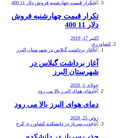
تکرار قیمت چهارشنبه فروش
دلار 11 400
اکتبر 17, 2019
کشاورزی
آغاز برداشت گیلاس در
شهرستان البرز
جولای 1, 2020
دمای هوای البرز بالا می رود
ژوئن 25, 2020
جذب سرباز در دانشکده