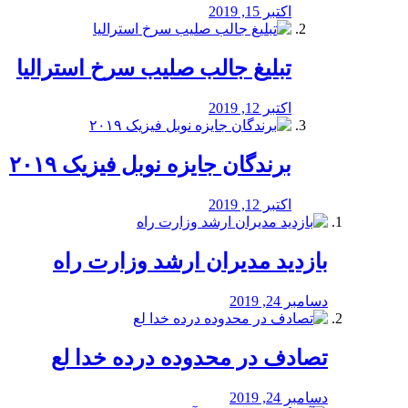
اکتبر 15, 2019
تبلیغ جالب صلیب سرخ استرالیا
اکتبر 12, 2019
برندگان جایزه نوبل فیزیک ۲۰۱۹
اکتبر 12, 2019
بازدید مدیران ارشد وزارت راه
دسامبر 24, 2019
تصادف در محدوده درده خدا لع
دسامبر 24, 2019