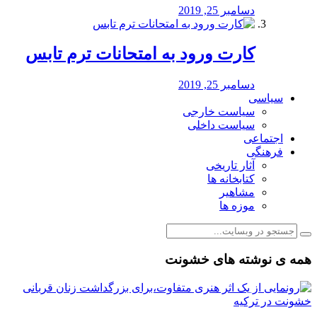
دسامبر 25, 2019
کارت ورود به امتحانات ترم تابس
دسامبر 25, 2019
سیاسی
سیاست خارجی
سیاست داخلی
اجتماعی
فرهنگی
آثار تاریخی
کتابخانه ها
مشاهیر
موزه ها
همه ی نوشته های خشونت