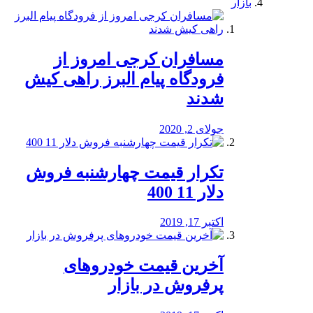
بازار
مسافران کرجی امروز از
فرودگاه پیام البرز راهی کیش
شدند
جولای 2, 2020
تکرار قیمت چهارشنبه فروش
دلار 11 400
اکتبر 17, 2019
آخرین قیمت خودرو‌های
پرفروش در بازار