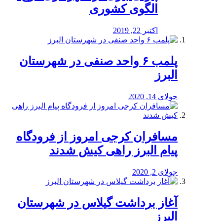
الگوی کشوری
اکتبر 22, 2019
پلمب ۶ واحد صنفی در شهرستان
البرز
جولای 14, 2020
مسافران کرجی امروز از فرودگاه
پیام البرز راهی کیش شدند
جولای 2, 2020
آغاز برداشت گیلاس در شهرستان
البرز