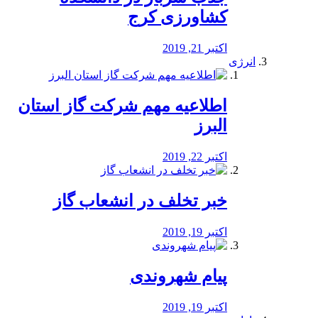
کشاورزی کرج
اکتبر 21, 2019
انرژی
️اطلاعیه مهم شرکت گاز استان
البرز
اکتبر 22, 2019
خبر تخلف در انشعاب گاز
اکتبر 19, 2019
پیام شهروندی
اکتبر 19, 2019