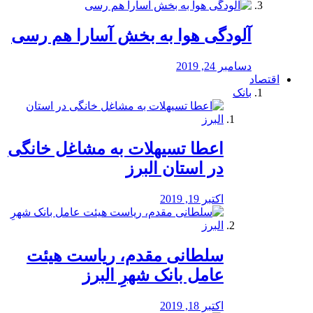
آلودگی هوا به بخش آسارا هم رسی
دسامبر 24, 2019
اقتصاد
بانک
️اعطا تسیهلات به مشاغل خانگی
در استان البرز
اکتبر 19, 2019
سلطانی مقدم، ریاست هیئت
عامل بانک شهرِ البرز
اکتبر 18, 2019