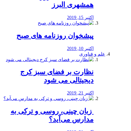
همشهری البرز
اکتبر 15, 2019
پیشخوان روزنامه های صبح
اکتبر 10, 2019
علم و فناوری
نظارت بر فضای سبز کرج
دیجیتالی می شود
اکتبر 21, 2019
️ زبان چینی، روسی و ترکی به
مدارس می‌آید؟