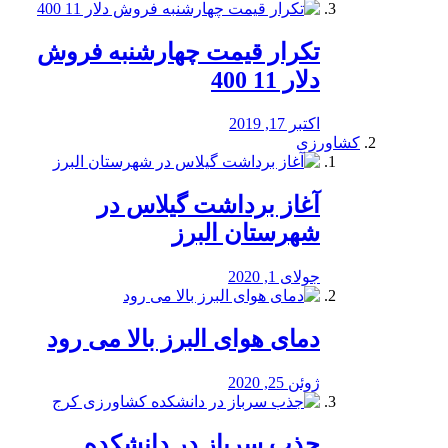
تکرار قیمت چهارشنبه فروش
دلار 11 400
اکتبر 17, 2019
کشاورزی
آغاز برداشت گیلاس در
شهرستان البرز
جولای 1, 2020
دمای هوای البرز بالا می رود
ژوئن 25, 2020
جذب سرباز در دانشکده