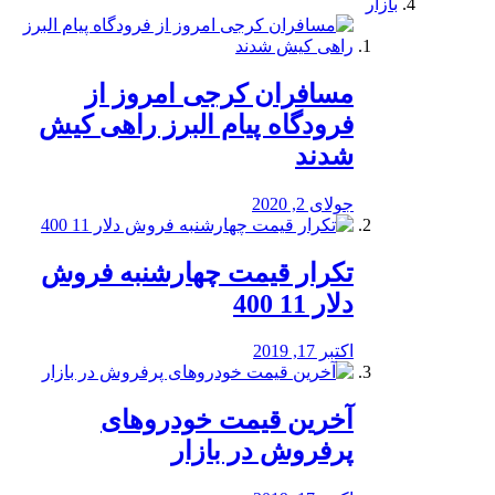
بازار
مسافران کرجی امروز از
فرودگاه پیام البرز راهی کیش
شدند
جولای 2, 2020
تکرار قیمت چهارشنبه فروش
دلار 11 400
اکتبر 17, 2019
آخرین قیمت خودرو‌های
پرفروش در بازار