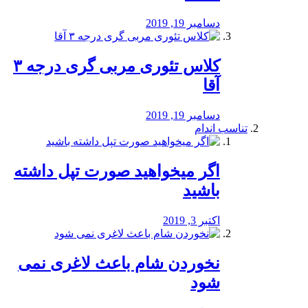
دسامبر 19, 2019
کلاس تئوری مربی گری درجه ۳
آقا
دسامبر 19, 2019
تناسب اندام
اگر میخواهید صورت تپل داشته
باشید
اکتبر 3, 2019
نخوردن شام باعث لاغری نمی
‌شود