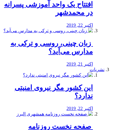
افتتاح یک واحد آموزشی پسرانه
در محمدشهر
اکتبر 22, 2019
️ زبان چینی، روسی و ترکی به
مدارس می‌آید؟
اکتبر 21, 2019
نشریات
این کشور مگر نیروی امنیتی
ندارد؟
اکتبر 22, 2019
️ صفحه نخست روزنامه‌