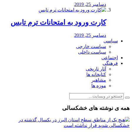
دسامبر 25, 2019
کارت ورود به امتحانات ترم تابس
دسامبر 25, 2019
سیاسی
سیاست خارجی
سیاست داخلی
اجتماعی
فرهنگی
آثار تاریخی
کتابخانه ها
مشاهیر
موزه ها
همه ی نوشته های خشکسالی