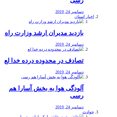
رسی
دسامبر 24, 2019
اخبار استان
بازدید مدیران ارشد وزارت راه
دسامبر 24, 2019
تصادف در محدوده درده خدا لع
دسامبر 24, 2019
آلودگی هوا به بخش آسارا هم
رسی
دسامبر 24, 2019
حوادث