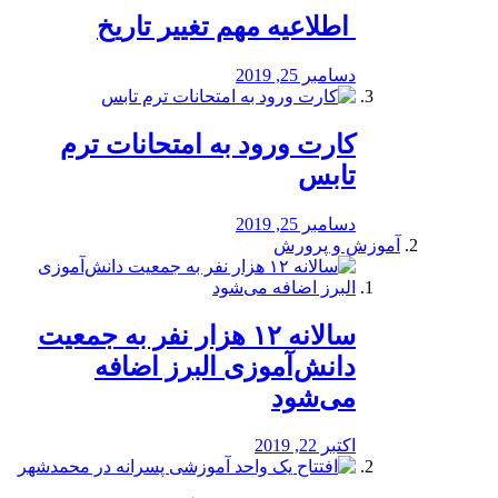
️ اطلاعیه مهم تغییر تاریخ
دسامبر 25, 2019
کارت ورود به امتحانات ترم
تابس
دسامبر 25, 2019
آموزش و پرورش
️سالانه ۱۲ هزار نفر به جمعیت
دانش‌آموزی البرز اضافه
می‌شود
اکتبر 22, 2019