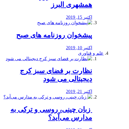
همشهری البرز
اکتبر 15, 2019
پیشخوان روزنامه های صبح
اکتبر 10, 2019
علم و فناوری
نظارت بر فضای سبز کرج
دیجیتالی می شود
اکتبر 21, 2019
️ زبان چینی، روسی و ترکی به
مدارس می‌آید؟