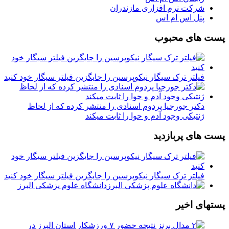
شرکت نرم افزاری مازندران
پنل اس ام اس
پست های محبوب
فیلتر ترک سیگار نیکوپرسین را جایگزین فیلتر سیگار خود کنید
دکتر جورجیا پردوم اسنادی را منتشر کرده که از لحاظ
ژنتیکی وجود آدم و حوا را ثابت میکند
پست های پربازدید
فیلتر ترک سیگار نیکوپرسین را جایگزین فیلتر سیگار خود کنید
دانشگاه علوم پزشکی البرز
پستهای اخیر