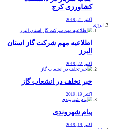
کشاورزی کرج
اکتبر 21, 2019
انرژی
️اطلاعیه مهم شرکت گاز استان
البرز
اکتبر 22, 2019
خبر تخلف در انشعاب گاز
اکتبر 19, 2019
پیام شهروندی
اکتبر 19, 2019