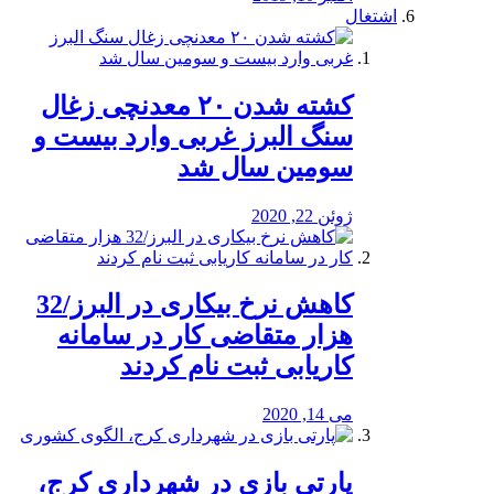
اشتغال
کشته شدن ۲۰ معدنچی زغال
سنگ البرز غربی وارد بیست و
سومین سال شد
ژوئن 22, 2020
کاهش نرخ بیکاری در البرز/32
هزار متقاضی کار در سامانه
کاریابی ثبت نام کردند
می 14, 2020
پارتی بازی در شهرداری کرج،