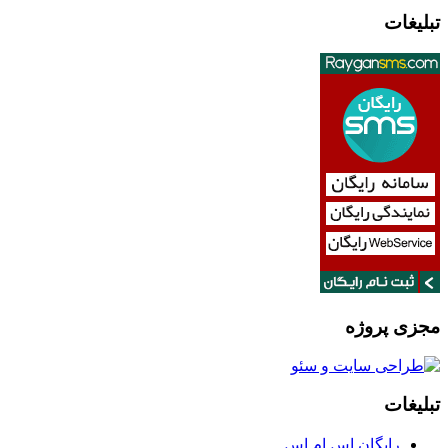
تبلیغات
مجزی پروژه
تبلیغات
رایگان اس ام اس