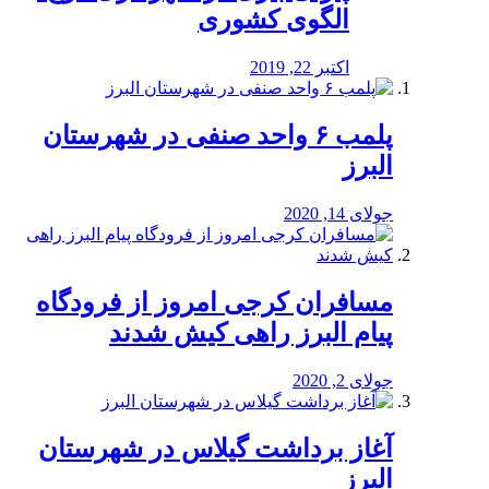
الگوی کشوری
اکتبر 22, 2019
پلمب ۶ واحد صنفی در شهرستان
البرز
جولای 14, 2020
مسافران کرجی امروز از فرودگاه
پیام البرز راهی کیش شدند
جولای 2, 2020
آغاز برداشت گیلاس در شهرستان
البرز