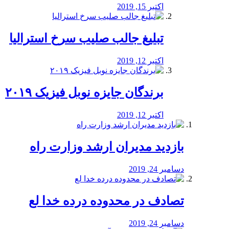
اکتبر 15, 2019
تبلیغ جالب صلیب سرخ استرالیا
اکتبر 12, 2019
برندگان جایزه نوبل فیزیک ۲۰۱۹
اکتبر 12, 2019
بازدید مدیران ارشد وزارت راه
دسامبر 24, 2019
تصادف در محدوده درده خدا لع
دسامبر 24, 2019