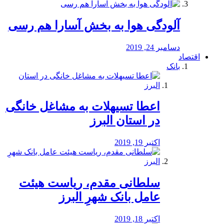
آلودگی هوا به بخش آسارا هم رسی
دسامبر 24, 2019
اقتصاد
بانک
️اعطا تسیهلات به مشاغل خانگی
در استان البرز
اکتبر 19, 2019
سلطانی مقدم، ریاست هیئت
عامل بانک شهرِ البرز
اکتبر 18, 2019