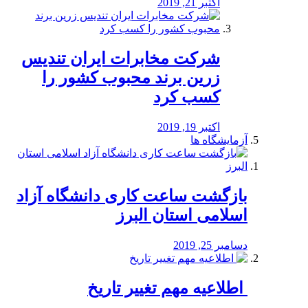
اکتبر 21, 2019
شرکت مخابرات ایران تندیس
زرین برند محبوب کشور را
کسب کرد
اکتبر 19, 2019
آزمایشگاه ها
بازگشت ساعت کاری دانشگاه آزاد
اسلامی استان البرز
دسامبر 25, 2019
️ اطلاعیه مهم تغییر تاریخ