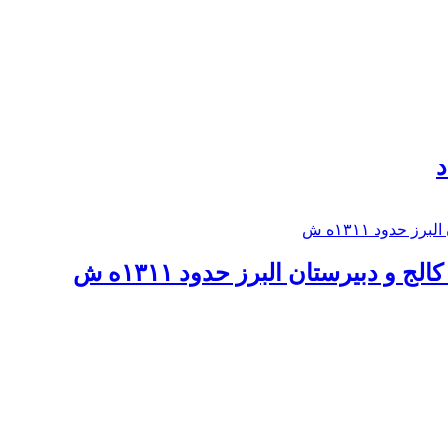
د
 و دبيرستان البرز حدود ۱۳۱۱ه ش