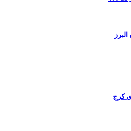
البرز
ی کرج