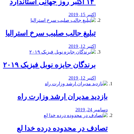
‏ ۱۴ اکتبر روز جهانی استاندارد
اکتبر 15, 2019
تبلیغ جالب صلیب سرخ استرالیا
اکتبر 12, 2019
برندگان جایزه نوبل فیزیک ۲۰۱۹
اکتبر 12, 2019
بازدید مدیران ارشد وزارت راه
دسامبر 24, 2019
تصادف در محدوده درده خدا لع