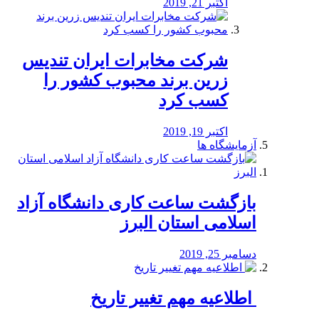
اکتبر 21, 2019
شرکت مخابرات ایران تندیس
زرین برند محبوب کشور را
کسب کرد
اکتبر 19, 2019
آزمایشگاه ها
بازگشت ساعت کاری دانشگاه آزاد
اسلامی استان البرز
دسامبر 25, 2019
️ اطلاعیه مهم تغییر تاریخ