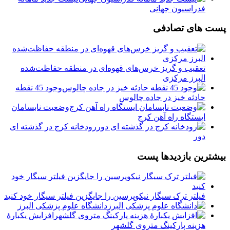
فدراسیون جهانی
پست های تصادفی
تعقیب و گریز خرس‌های قهوه‌ای در منطقه حفاظت‌شده
البرز مرکزی
وجود 45 نقطه
حادثه خیز در جاده چالوس
وضعیت نابسامان
ایستگاه راه آهن کرج
رودخانه کرج در گذشته ای
دور
بیشترین بازدیدها پست
فیلتر ترک سیگار نیکوپرسین را جایگزین فیلتر سیگار خود کنید
دانشگاه علوم پزشکی البرز
افزایش یکبارۀ
هزینه پارکینگ متروی گلشهر