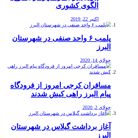
الگوی کشوری
اکتبر 22, 2019
پلمب ۶ واحد صنفی در شهرستان
البرز
جولای 14, 2020
مسافران کرجی امروز از فرودگاه
پیام البرز راهی کیش شدند
جولای 2, 2020
آغاز برداشت گیلاس در شهرستان
البرز