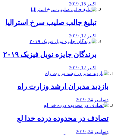
اکتبر 15, 2019
تبلیغ جالب صلیب سرخ استرالیا
اکتبر 12, 2019
برندگان جایزه نوبل فیزیک ۲۰۱۹
اکتبر 12, 2019
بازدید مدیران ارشد وزارت راه
دسامبر 24, 2019
تصادف در محدوده درده خدا لع
دسامبر 24, 2019