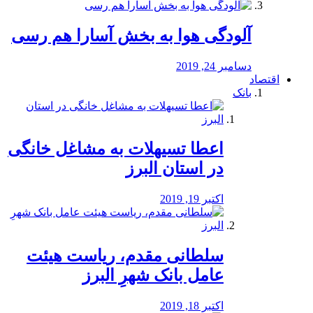
آلودگی هوا به بخش آسارا هم رسی
دسامبر 24, 2019
اقتصاد
بانک
️اعطا تسیهلات به مشاغل خانگی
در استان البرز
اکتبر 19, 2019
سلطانی مقدم، ریاست هیئت
عامل بانک شهرِ البرز
اکتبر 18, 2019