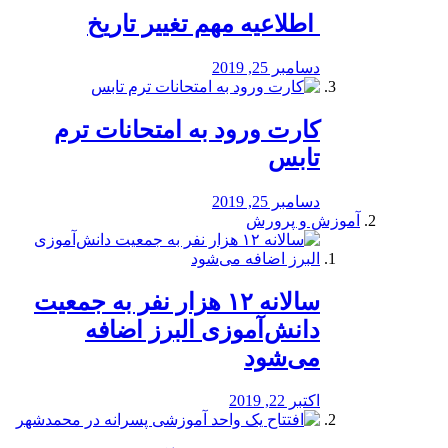
️ اطلاعیه مهم تغییر تاریخ
دسامبر 25, 2019
کارت ورود به امتحانات ترم
تابس
دسامبر 25, 2019
آموزش و پرورش
️سالانه ۱۲ هزار نفر به جمعیت
دانش‌آموزی البرز اضافه
می‌شود
اکتبر 22, 2019