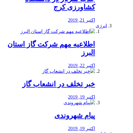
کشاورزی کرج
اکتبر 21, 2019
انرژی
️اطلاعیه مهم شرکت گاز استان
البرز
اکتبر 22, 2019
خبر تخلف در انشعاب گاز
اکتبر 19, 2019
پیام شهروندی
اکتبر 19, 2019