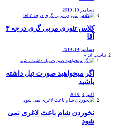
دسامبر 19, 2019
کلاس تئوری مربی گری درجه ۳
آقا
دسامبر 19, 2019
تناسب اندام
اگر میخواهید صورت تپل داشته
باشید
اکتبر 3, 2019
نخوردن شام باعث لاغری نمی
‌شود