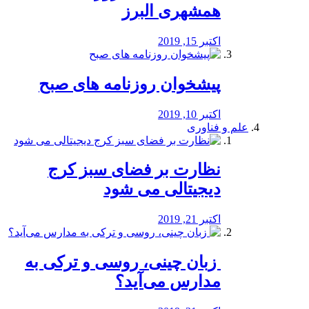
همشهری البرز
اکتبر 15, 2019
پیشخوان روزنامه های صبح
اکتبر 10, 2019
علم و فناوری
نظارت بر فضای سبز کرج
دیجیتالی می شود
اکتبر 21, 2019
️ زبان چینی، روسی و ترکی به
مدارس می‌آید؟