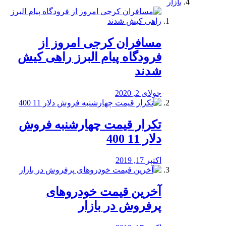
بازار
مسافران کرجی امروز از
فرودگاه پیام البرز راهی کیش
شدند
جولای 2, 2020
تکرار قیمت چهارشنبه فروش
دلار 11 400
اکتبر 17, 2019
آخرین قیمت خودرو‌های
پرفروش در بازار