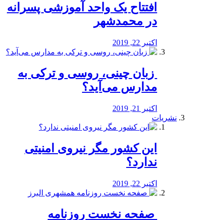
افتتاح یک واحد آموزشی پسرانه
در محمدشهر
اکتبر 22, 2019
️ زبان چینی، روسی و ترکی به
مدارس می‌آید؟
اکتبر 21, 2019
نشریات
این کشور مگر نیروی امنیتی
ندارد؟
اکتبر 22, 2019
️ صفحه نخست روزنامه‌