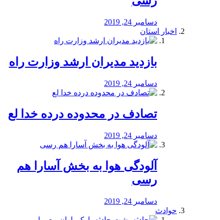
رسی
دسامبر 24, 2019
اخبار استان
بازدید مدیران ارشد وزارت راه
دسامبر 24, 2019
تصادف در محدوده درده خدا لع
دسامبر 24, 2019
آلودگی هوا به بخش آسارا هم
رسی
دسامبر 24, 2019
حوادث