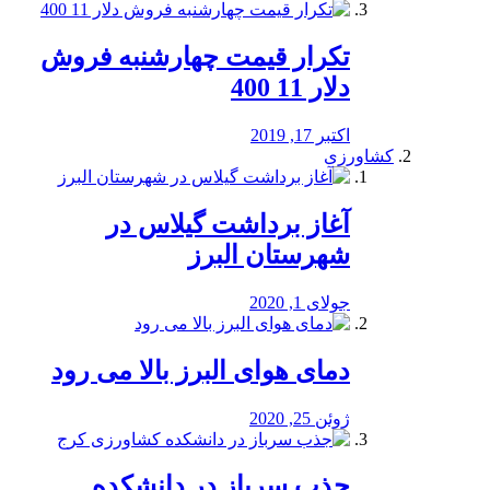
تکرار قیمت چهارشنبه فروش
دلار 11 400
اکتبر 17, 2019
کشاورزی
آغاز برداشت گیلاس در
شهرستان البرز
جولای 1, 2020
دمای هوای البرز بالا می رود
ژوئن 25, 2020
جذب سرباز در دانشکده