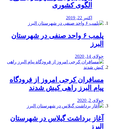
الگوی کشوری
اکتبر 22, 2019
پلمب ۶ واحد صنفی در شهرستان
البرز
جولای 14, 2020
مسافران کرجی امروز از فرودگاه
پیام البرز راهی کیش شدند
جولای 2, 2020
آغاز برداشت گیلاس در شهرستان
البرز