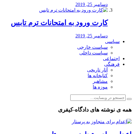
دسامبر 25, 2019
کارت ورود به امتحانات ترم تابس
دسامبر 25, 2019
سیاسی
سیاست خارجی
سیاست داخلی
اجتماعی
فرهنگی
آثار تاریخی
کتابخانه ها
مشاهیر
موزه ها
همه ی نوشته های دادگاه-کیفری