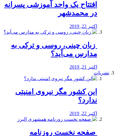
افتتاح یک واحد آموزشی پسرانه
در محمدشهر
اکتبر 22, 2019
️ زبان چینی، روسی و ترکی به
مدارس می‌آید؟
اکتبر 21, 2019
نشریات
این کشور مگر نیروی امنیتی
ندارد؟
اکتبر 22, 2019
️ صفحه نخست روزنامه‌