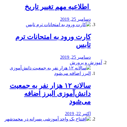
️ اطلاعیه مهم تغییر تاریخ
دسامبر 25, 2019
کارت ورود به امتحانات ترم
تابس
دسامبر 25, 2019
آموزش و پرورش
️سالانه ۱۲ هزار نفر به جمعیت
دانش‌آموزی البرز اضافه
می‌شود
اکتبر 22, 2019