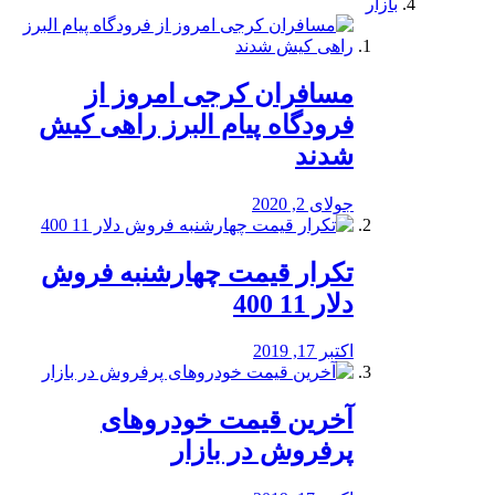
بازار
مسافران کرجی امروز از
فرودگاه پیام البرز راهی کیش
شدند
جولای 2, 2020
تکرار قیمت چهارشنبه فروش
دلار 11 400
اکتبر 17, 2019
آخرین قیمت خودرو‌های
پرفروش در بازار