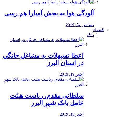
آلودگی هوا به بخش آسارا هم رسی
دسامبر 24, 2019
اقتصاد
بانک
️اعطا تسیهلات به مشاغل خانگی
در استان البرز
اکتبر 19, 2019
سلطانی مقدم، ریاست هیئت
عامل بانک شهرِ البرز
اکتبر 18, 2019