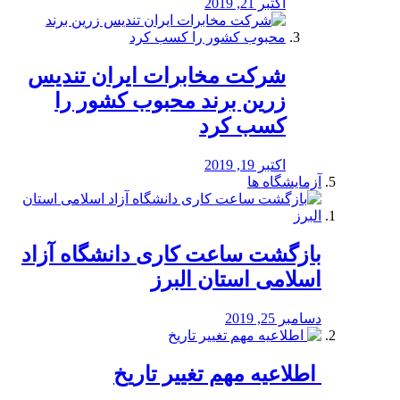
اکتبر 21, 2019
شرکت مخابرات ایران تندیس
زرین برند محبوب کشور را
کسب کرد
اکتبر 19, 2019
آزمایشگاه ها
بازگشت ساعت کاری دانشگاه آزاد
اسلامی استان البرز
دسامبر 25, 2019
️ اطلاعیه مهم تغییر تاریخ