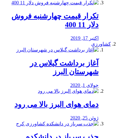
تکرار قیمت چهارشنبه فروش
دلار 11 400
اکتبر 17, 2019
کشاورزی
آغاز برداشت گیلاس در
شهرستان البرز
جولای 1, 2020
دمای هوای البرز بالا می رود
ژوئن 25, 2020
جذب سرباز در دانشکده