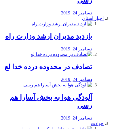
رسی
دسامبر 24, 2019
اخبار استان
بازدید مدیران ارشد وزارت راه
دسامبر 24, 2019
تصادف در محدوده درده خدا لع
دسامبر 24, 2019
آلودگی هوا به بخش آسارا هم
رسی
دسامبر 24, 2019
حوادث