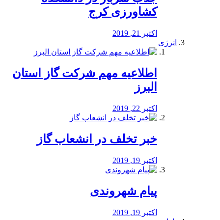
کشاورزی کرج
اکتبر 21, 2019
انرژی
️اطلاعیه مهم شرکت گاز استان
البرز
اکتبر 22, 2019
خبر تخلف در انشعاب گاز
اکتبر 19, 2019
پیام شهروندی
اکتبر 19, 2019