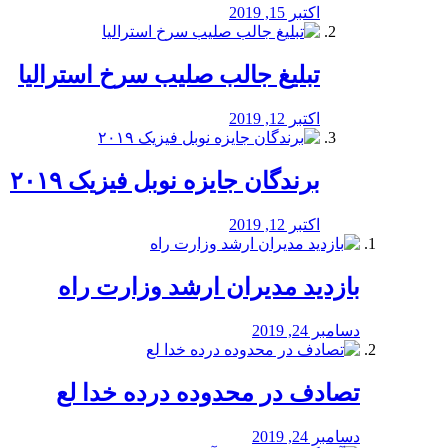
اکتبر 15, 2019
تبلیغ جالب صلیب سرخ استرالیا
اکتبر 12, 2019
برندگان جایزه نوبل فیزیک ۲۰۱۹
اکتبر 12, 2019
بازدید مدیران ارشد وزارت راه
دسامبر 24, 2019
تصادف در محدوده درده خدا لع
دسامبر 24, 2019