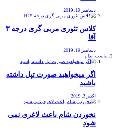
دسامبر 19, 2019
کلاس تئوری مربی گری درجه ۳
آقا
دسامبر 19, 2019
تناسب اندام
اگر میخواهید صورت تپل داشته
باشید
اکتبر 3, 2019
نخوردن شام باعث لاغری نمی
‌شود