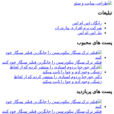
تبلیغات
رایگان اس ام اس
شرکت نرم افزاری مازندران
پنل اس ام اس
پست های محبوب
فیلتر ترک سیگار نیکوپرسین را جایگزین فیلتر سیگار خود کنید
دکتر جورجیا پردوم اسنادی را منتشر کرده که از لحاظ
ژنتیکی وجود آدم و حوا را ثابت میکند
پست های پربازدید
فیلتر ترک سیگار نیکوپرسین را جایگزین فیلتر سیگار خود کنید