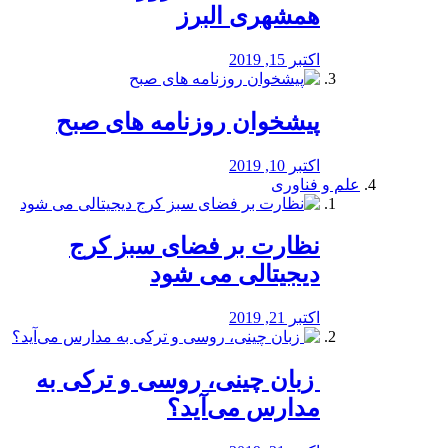
همشهری البرز
اکتبر 15, 2019
پیشخوان روزنامه های صبح
اکتبر 10, 2019
علم و فناوری
نظارت بر فضای سبز کرج
دیجیتالی می شود
اکتبر 21, 2019
️ زبان چینی، روسی و ترکی به
مدارس می‌آید؟