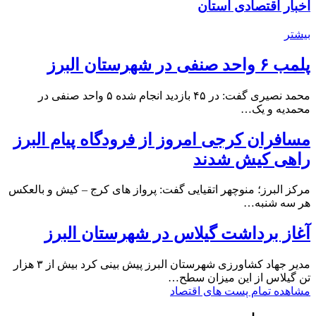
اخبار اقتصادی استان
بیشتر
پلمب ۶ واحد صنفی در شهرستان البرز
محمد نصیری گفت: در ۴۵ بازدید انجام شده ۵ واحد صنفی در
محمدیه و یک…
مسافران کرجی امروز از فرودگاه پیام البرز
راهی کیش شدند
مرکز البرز؛ منوچهر اتقیایی گفت: پرواز های کرج – کیش و بالعکس
هر سه شنبه…
آغاز برداشت گیلاس در شهرستان البرز
مدیر جهاد کشاورزی شهرستان البرز پیش بینی کرد بیش از ۳ هزار
تن گیلاس از این میزان سطح…
مشاهده تمام پست های اقتصاد