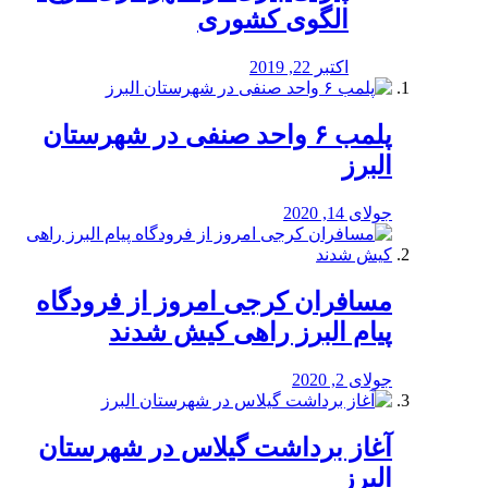
الگوی کشوری
اکتبر 22, 2019
پلمب ۶ واحد صنفی در شهرستان
البرز
جولای 14, 2020
مسافران کرجی امروز از فرودگاه
پیام البرز راهی کیش شدند
جولای 2, 2020
آغاز برداشت گیلاس در شهرستان
البرز