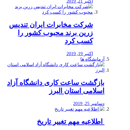
اکتبر 21, 2019
شرکت مخابرات ایران تندیس
زرین برند محبوب کشور را
کسب کرد
اکتبر 19, 2019
آزمایشگاه ها
بازگشت ساعت کاری دانشگاه آزاد
اسلامی استان البرز
دسامبر 25, 2019
️ اطلاعیه مهم تغییر تاریخ