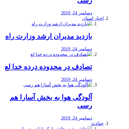
رسی
دسامبر 24, 2019
اخبار استان
بازدید مدیران ارشد وزارت راه
دسامبر 24, 2019
تصادف در محدوده درده خدا لع
دسامبر 24, 2019
آلودگی هوا به بخش آسارا هم
رسی
دسامبر 24, 2019
حوادث