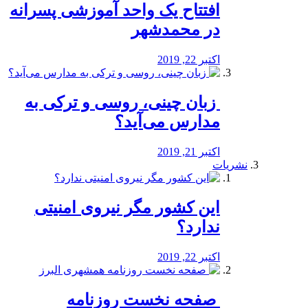
افتتاح یک واحد آموزشی پسرانه
در محمدشهر
اکتبر 22, 2019
️ زبان چینی، روسی و ترکی به
مدارس می‌آید؟
اکتبر 21, 2019
نشریات
این کشور مگر نیروی امنیتی
ندارد؟
اکتبر 22, 2019
️ صفحه نخست روزنامه‌