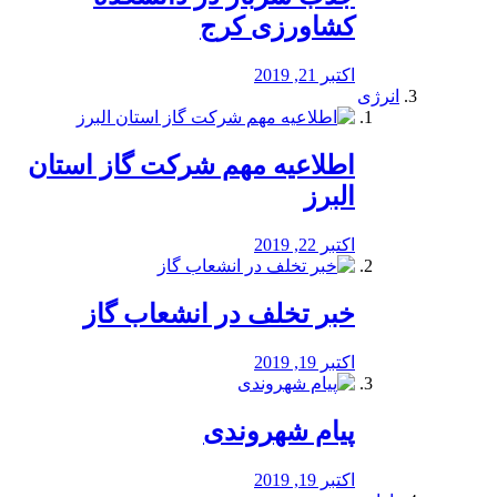
کشاورزی کرج
اکتبر 21, 2019
انرژی
️اطلاعیه مهم شرکت گاز استان
البرز
اکتبر 22, 2019
خبر تخلف در انشعاب گاز
اکتبر 19, 2019
پیام شهروندی
اکتبر 19, 2019