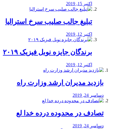
اکتبر 15, 2019
تبلیغ جالب صلیب سرخ استرالیا
اکتبر 12, 2019
برندگان جایزه نوبل فیزیک ۲۰۱۹
اکتبر 12, 2019
بازدید مدیران ارشد وزارت راه
دسامبر 24, 2019
تصادف در محدوده درده خدا لع
دسامبر 24, 2019