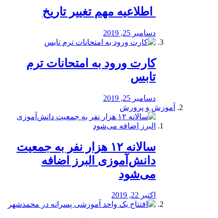
️ اطلاعیه مهم تغییر تاریخ
دسامبر 25, 2019
کارت ورود به امتحانات ترم
تابس
دسامبر 25, 2019
آموزش و پرورش
️سالانه ۱۲ هزار نفر به جمعیت
دانش‌آموزی البرز اضافه
می‌شود
اکتبر 22, 2019