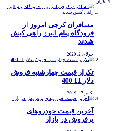
بازار
مسافران کرجی امروز از
فرودگاه پیام البرز راهی کیش
شدند
جولای 2, 2020
تکرار قیمت چهارشنبه فروش
دلار 11 400
اکتبر 17, 2019
آخرین قیمت خودرو‌های
پرفروش در بازار