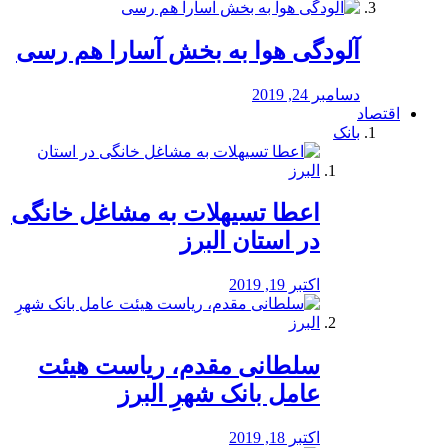
آلودگی هوا به بخش آسارا هم رسی
دسامبر 24, 2019
اقتصاد
بانک
️اعطا تسیهلات به مشاغل خانگی
در استان البرز
اکتبر 19, 2019
سلطانی مقدم، ریاست هیئت
عامل بانک شهرِ البرز
اکتبر 18, 2019