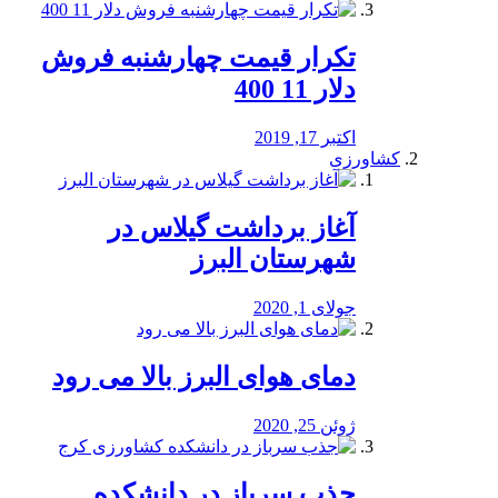
تکرار قیمت چهارشنبه فروش
دلار 11 400
اکتبر 17, 2019
کشاورزی
آغاز برداشت گیلاس در
شهرستان البرز
جولای 1, 2020
دمای هوای البرز بالا می رود
ژوئن 25, 2020
جذب سرباز در دانشکده