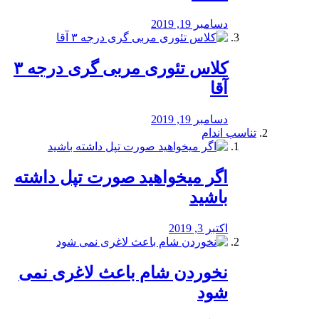
دسامبر 19, 2019
کلاس تئوری مربی گری درجه ۳
آقا
دسامبر 19, 2019
تناسب اندام
اگر میخواهید صورت تپل داشته
باشید
اکتبر 3, 2019
نخوردن شام باعث لاغری نمی
‌شود