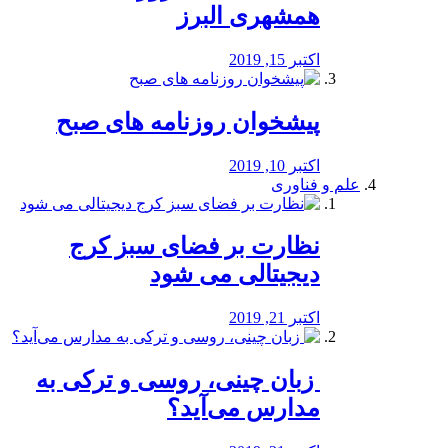
همشهری البرز
اکتبر 15, 2019
پیشخوان روزنامه های صبح
اکتبر 10, 2019
علم و فناوری
نظارت بر فضای سبز کرج
دیجیتالی می شود
اکتبر 21, 2019
️ زبان چینی، روسی و ترکی به
مدارس می‌آید؟