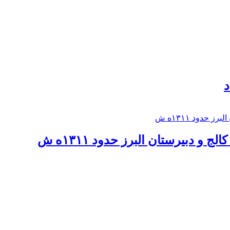
د
 و دبيرستان البرز حدود ۱۳۱۱ه ش