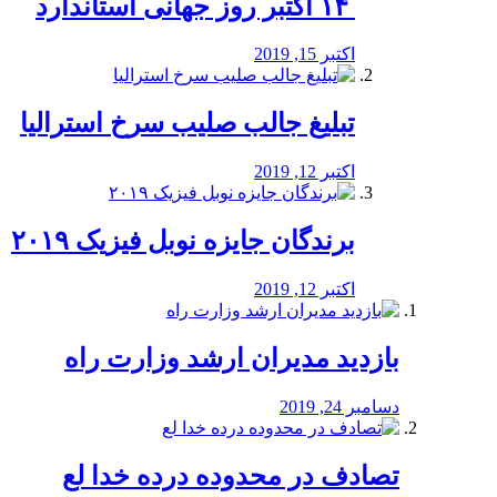
‏ ۱۴ اکتبر روز جهانی استاندارد
اکتبر 15, 2019
تبلیغ جالب صلیب سرخ استرالیا
اکتبر 12, 2019
برندگان جایزه نوبل فیزیک ۲۰۱۹
اکتبر 12, 2019
بازدید مدیران ارشد وزارت راه
دسامبر 24, 2019
تصادف در محدوده درده خدا لع