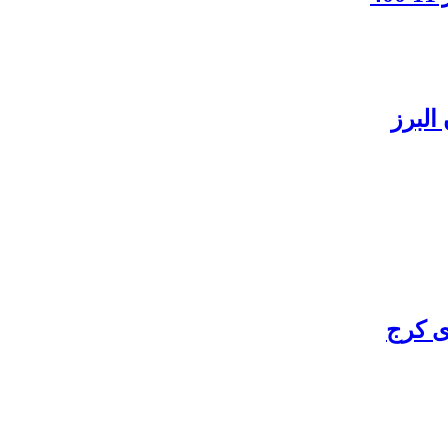
البرز
ی کرج