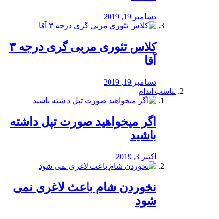
دسامبر 19, 2019
کلاس تئوری مربی گری درجه ۳
آقا
دسامبر 19, 2019
تناسب اندام
اگر میخواهید صورت تپل داشته
باشید
اکتبر 3, 2019
نخوردن شام باعث لاغری نمی
‌شود