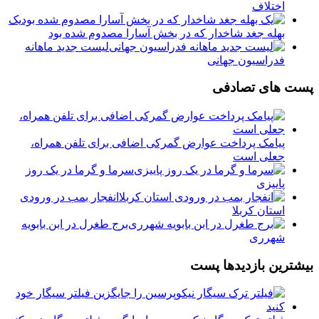
اختلاف
یک
بهله جغد شاخدار که در بخش آسارا مصدوم شده بود
لیست جدید ماهانه
فدراسیون جهانی
پست های تصادفی
پیامک پرداخت عوارض گمرکی اضافی برای تلفن همراه،
جعلی است
سرما و گرما در یک روز
پاییزی
انفجار بمب در ورودی
استان کربلا
برج طغرل در ابن بابویه
شهرری
بیشترین بازدیدها پست