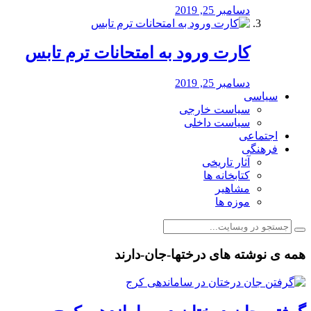
دسامبر 25, 2019
کارت ورود به امتحانات ترم تابس
دسامبر 25, 2019
سیاسی
سیاست خارجی
سیاست داخلی
اجتماعی
فرهنگی
آثار تاریخی
کتابخانه ها
مشاهیر
موزه ها
همه ی نوشته های درختها-جان-دارند