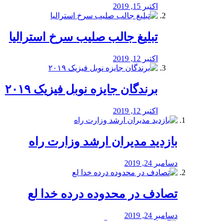
اکتبر 15, 2019
تبلیغ جالب صلیب سرخ استرالیا
اکتبر 12, 2019
برندگان جایزه نوبل فیزیک ۲۰۱۹
اکتبر 12, 2019
بازدید مدیران ارشد وزارت راه
دسامبر 24, 2019
تصادف در محدوده درده خدا لع
دسامبر 24, 2019