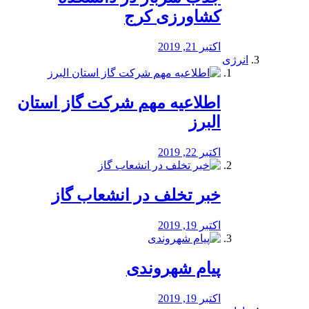
کشاورزی کرج
اکتبر 21, 2019
انرژی
️اطلاعیه مهم شرکت گاز استان
البرز
اکتبر 22, 2019
خبر تخلف در انشعاب گاز
اکتبر 19, 2019
پیام شهروندی
اکتبر 19, 2019