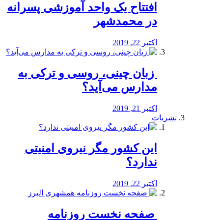
افتتاح یک واحد آموزشی پسرانه
در محمدشهر
اکتبر 22, 2019
️ زبان چینی، روسی و ترکی به
مدارس می‌آید؟
اکتبر 21, 2019
نشریات
این کشور مگر نیروی امنیتی
ندارد؟
اکتبر 22, 2019
️ صفحه نخست روزنامه‌