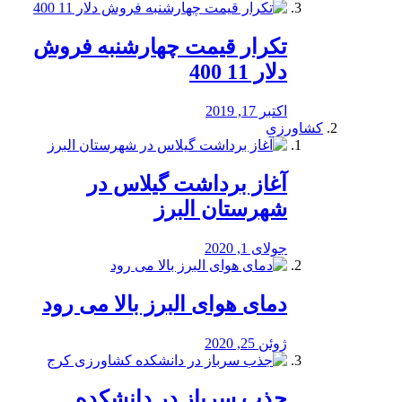
تکرار قیمت چهارشنبه فروش
دلار 11 400
اکتبر 17, 2019
کشاورزی
آغاز برداشت گیلاس در
شهرستان البرز
جولای 1, 2020
دمای هوای البرز بالا می رود
ژوئن 25, 2020
جذب سرباز در دانشکده