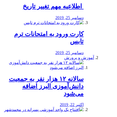
️ اطلاعیه مهم تغییر تاریخ
دسامبر 25, 2019
کارت ورود به امتحانات ترم
تابس
دسامبر 25, 2019
آموزش و پرورش
️سالانه ۱۲ هزار نفر به جمعیت
دانش‌آموزی البرز اضافه
می‌شود
اکتبر 22, 2019