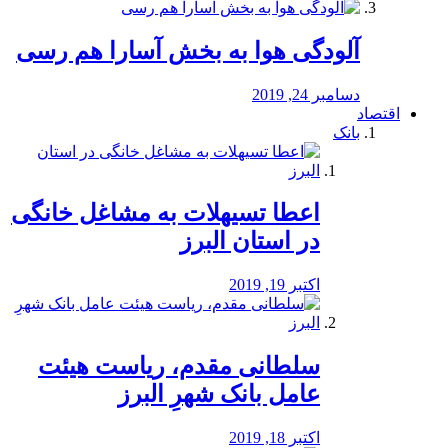
آلودگی هوا به بخش آسارا هم رسی
دسامبر 24, 2019
اقتصاد
بانک
️اعطا تسیهلات به مشاغل خانگی
در استان البرز
اکتبر 19, 2019
سلطانی مقدم، ریاست هیئت
عامل بانک شهرِ البرز
اکتبر 18, 2019