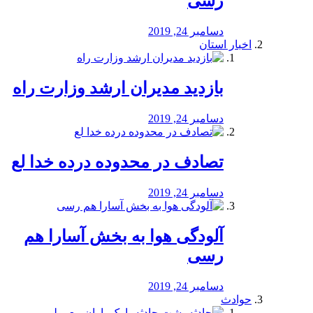
رسی
دسامبر 24, 2019
اخبار استان
بازدید مدیران ارشد وزارت راه
دسامبر 24, 2019
تصادف در محدوده درده خدا لع
دسامبر 24, 2019
آلودگی هوا به بخش آسارا هم
رسی
دسامبر 24, 2019
حوادث