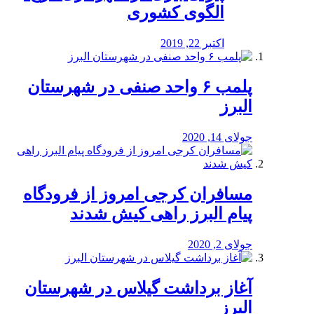
الگوی کشوری
اکتبر 22, 2019
پلمب ۶ واحد صنفی در شهرستان
البرز
جولای 14, 2020
مسافران کرجی امروز از فرودگاه
پیام البرز راهی کیش شدند
جولای 2, 2020
آغاز برداشت گیلاس در شهرستان
البرز