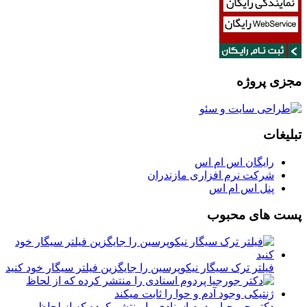
مجزی پروژه
تبلیغات
رایگان اس ام اس
شرکت نرم افزاری مازندران
پنل اس ام اس
پست های محبوب
فیلتر ترک سیگار نیکوپرسین را جایگزین فیلتر سیگار خود کنید
دکتر جورجیا پردوم اسنادی را منتشر کرده که از لحاظ