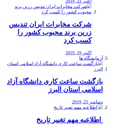
اکتبر 21, 2019
شرکت مخابرات ایران تندیس
زرین برند محبوب کشور را
کسب کرد
اکتبر 19, 2019
آزمایشگاه ها
بازگشت ساعت کاری دانشگاه آزاد
اسلامی استان البرز
دسامبر 25, 2019
️ اطلاعیه مهم تغییر تاریخ