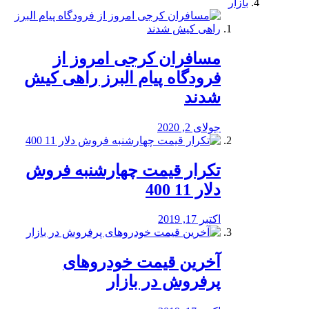
بازار
مسافران کرجی امروز از
فرودگاه پیام البرز راهی کیش
شدند
جولای 2, 2020
تکرار قیمت چهارشنبه فروش
دلار 11 400
اکتبر 17, 2019
آخرین قیمت خودرو‌های
پرفروش در بازار