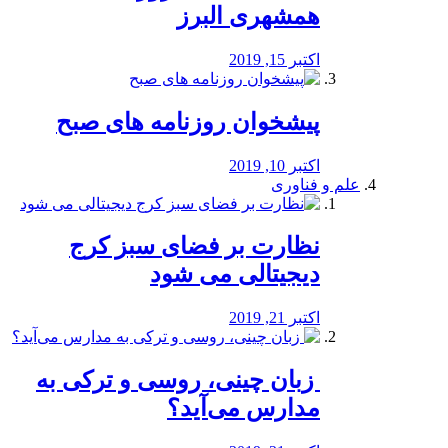
همشهری البرز
اکتبر 15, 2019
پیشخوان روزنامه های صبح
اکتبر 10, 2019
علم و فناوری
نظارت بر فضای سبز کرج
دیجیتالی می شود
اکتبر 21, 2019
️ زبان چینی، روسی و ترکی به
مدارس می‌آید؟