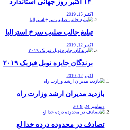
‏ ۱۴ اکتبر روز جهانی استاندارد
اکتبر 15, 2019
تبلیغ جالب صلیب سرخ استرالیا
اکتبر 12, 2019
برندگان جایزه نوبل فیزیک ۲۰۱۹
اکتبر 12, 2019
بازدید مدیران ارشد وزارت راه
دسامبر 24, 2019
تصادف در محدوده درده خدا لع