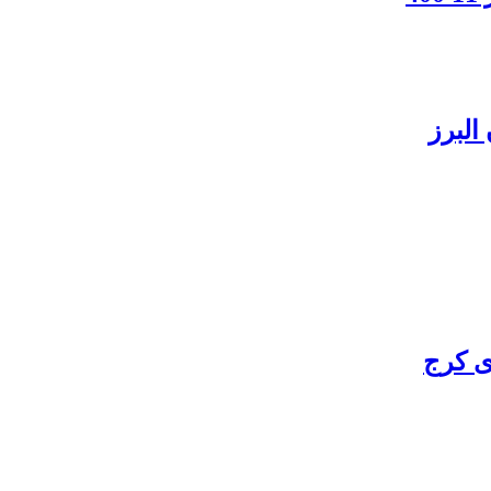
البرز
ی کرج