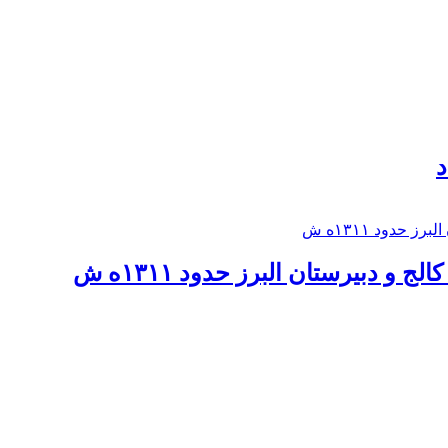
د
 و دبيرستان البرز حدود ۱۳۱۱ه ش