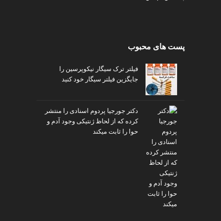
v
i
p
پست های محبوب
فیلتر ترک سیگار نیکوپرسین را
جایگزین فیلتر سیگار خود کنید
دکتر جورجیا پردوم اسنادی را منتشر
کرده که از لحاظ ژنتیکی وجود آدم و
حوا را ثابت میکند