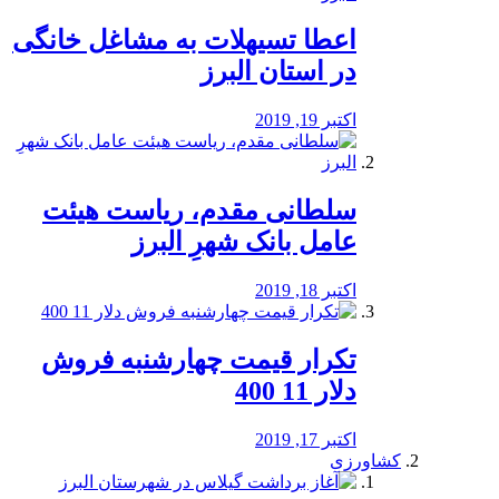
️اعطا تسیهلات به مشاغل خانگی
در استان البرز
اکتبر 19, 2019
سلطانی مقدم، ریاست هیئت
عامل بانک شهرِ البرز
اکتبر 18, 2019
تکرار قیمت چهارشنبه فروش
دلار 11 400
اکتبر 17, 2019
کشاورزی