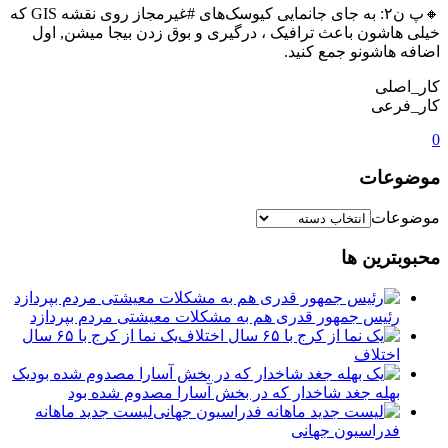
🔸پ ن۲: به جای جانمایی کیوسک‌های #غیرمجاز روی نقشه GIS که
خیلی هاشون باعث ترافیک ، درگیری و بوق زدن بیجا میشن, اول
اضافه هاشونو جمع کنید.
کار_اصلی
کار_فرعی
0
موضوعات
موضوعات
محبوبترین ها
رئیس جمهور قدری هم به مشکلات معیشتی مردم بپردازد
یک نما از کرج با ۶۵ سال
اختلاف
یک
بهله جغد شاخدار که در بخش آسارا مصدوم شده بود
لیست جدید ماهانه
فدراسیون جهانی