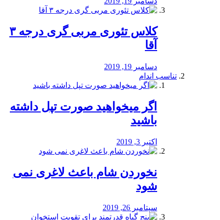
دسامبر 19, 2019
کلاس تئوری مربی گری درجه ۳
آقا
دسامبر 19, 2019
تناسب اندام
اگر میخواهید صورت تپل داشته
باشید
اکتبر 3, 2019
نخوردن شام باعث لاغری نمی
‌شود
سپتامبر 26, 2019