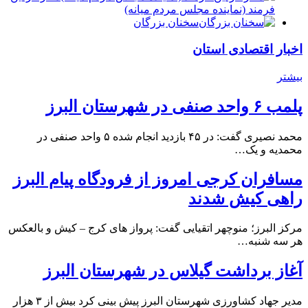
فرمند (نماينده مجلس مردم میانه)
سخنان بزرگان
اخبار اقتصادی استان
بیشتر
پلمب ۶ واحد صنفی در شهرستان البرز
محمد نصیری گفت: در ۴۵ بازدید انجام شده ۵ واحد صنفی در
محمدیه و یک…
مسافران کرجی امروز از فرودگاه پیام البرز
راهی کیش شدند
مرکز البرز؛ منوچهر اتقیایی گفت: پرواز های کرج – کیش و بالعکس
هر سه شنبه…
آغاز برداشت گیلاس در شهرستان البرز
مدیر جهاد کشاورزی شهرستان البرز پیش بینی کرد بیش از ۳ هزار