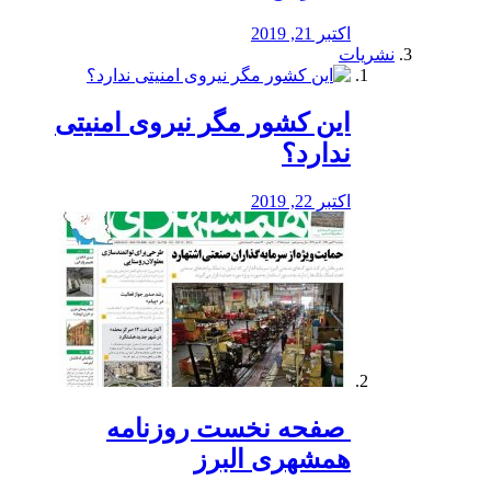
اکتبر 21, 2019
نشریات
این کشور مگر نیروی امنیتی
ندارد؟
اکتبر 22, 2019
️ صفحه نخست روزنامه‌
همشهری البرز