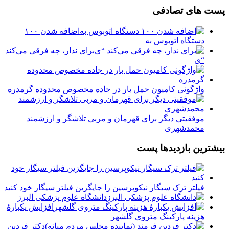
پست های تصادفی
اضافه شدن ۱۰۰
دستگاه اتوبوس به
برای ندار، چه فرقی می‌کند
“ی
واژگونی کامیون حمل بار در جاده مخصوص محدوده گرمدره
موفقیتی دیگر برای قهرمان و مربی تلاشگر و ارزشمند
محمدشهری
بیشترین بازدیدها پست
فیلتر ترک سیگار نیکوپرسین را جایگزین فیلتر سیگار خود کنید
دانشگاه علوم پزشکی البرز
افزایش یکبارۀ
هزینه پارکینگ متروی گلشهر
دكتر فردين