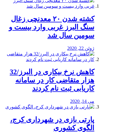
کشته شدن ۲۰ معدنچی زغال
سنگ البرز غربی وارد بیست و
سومین سال شد
ژوئن 22, 2020
کاهش نرخ بیکاری در البرز/32
هزار متقاضی کار در سامانه
کاریابی ثبت نام کردند
می 14, 2020
پارتی بازی در شهرداری کرج،
الگوی کشوری