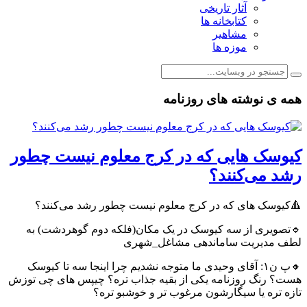
آثار تاریخی
کتابخانه ها
مشاهیر
موزه ها
همه ی نوشته های روزنامه
کیوسک هایی که در کرج معلوم نیست چطور
رشد می‌کنند؟
🔺کیوسک های که در کرج معلوم نیست چطور رشد می‌کنند؟
🔹تصویری از سه کیوسک در یک مکان(فلکه دوم گوهردشت) به
لطف مدیریت ساماندهی مشاغل_شهری
🔸پ ن۱: آقای وحیدی ما متوجه نشدیم چرا اینجا سه تا کیوسک
هست؟ رنگ روزنامه یکی از بقیه جذاب تره؟ چیپس های چی توزش
تازه تره یا سیگارشون مرغوب تر و خوشبو تره؟