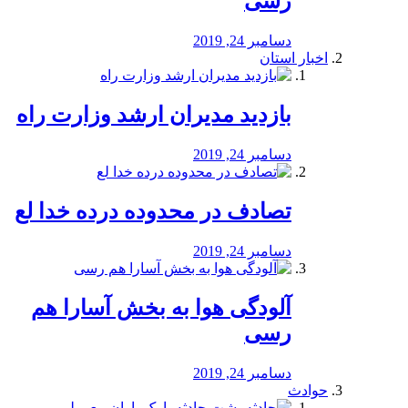
رسی
دسامبر 24, 2019
اخبار استان
بازدید مدیران ارشد وزارت راه
دسامبر 24, 2019
تصادف در محدوده درده خدا لع
دسامبر 24, 2019
آلودگی هوا به بخش آسارا هم
رسی
دسامبر 24, 2019
حوادث