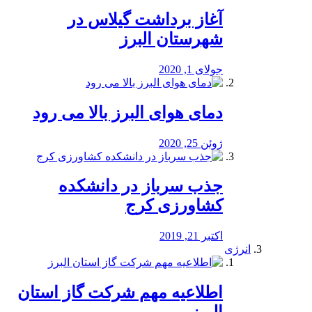
آغاز برداشت گیلاس در
شهرستان البرز
جولای 1, 2020
دمای هوای البرز بالا می رود
ژوئن 25, 2020
جذب سرباز در دانشکده
کشاورزی کرج
اکتبر 21, 2019
انرژی
️اطلاعیه مهم شرکت گاز استان