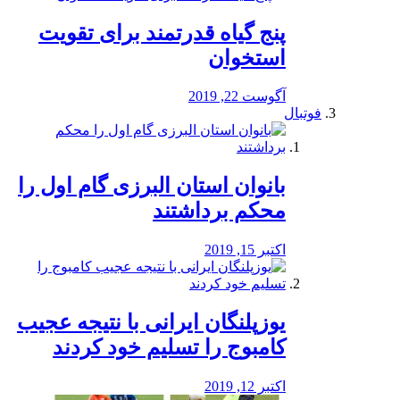
پنج گیاه قدرتمند برای تقویت
استخوان
آگوست 22, 2019
فوتبال
بانوان استان البرزی گام اول را
محكم برداشتند
اکتبر 15, 2019
یوزپلنگان ایرانی با نتیجه عجیب
کامبوج را تسلیم خود کردند
اکتبر 12, 2019