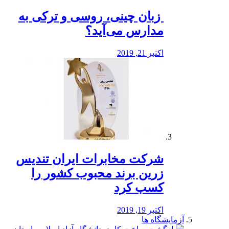
️ زبان چینی، روسی و ترکی به
مدارس می‌آید؟
اکتبر 21, 2019
شرکت مخابرات ایران تندیس
زرین برند محبوب کشور را
کسب کرد
اکتبر 19, 2019
آزمایشگاه ها