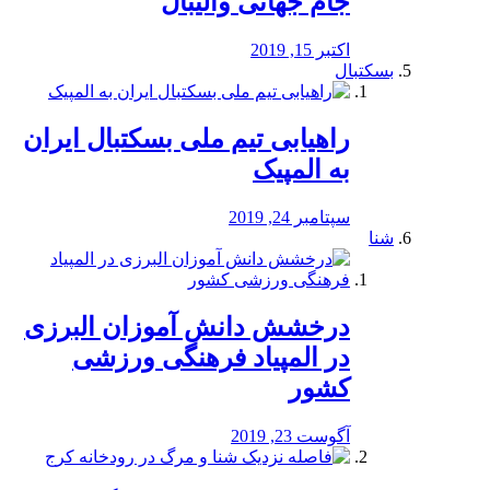
جام جهانی والیبال
اکتبر 15, 2019
بسکتبال
راهیابی تیم ملی بسکتبال ایران
به المپیک
سپتامبر 24, 2019
شنا
درخشش دانش آموزان البرزی
در المپیاد فرهنگی ورزشی
کشور
آگوست 23, 2019