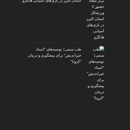
استان البرز در بازی‌های آسیایی هانگژو
طب سنتی| توصیه‌‌های “استاد
خیراندیش” برای پیشگیری و درمان
“کرونا”