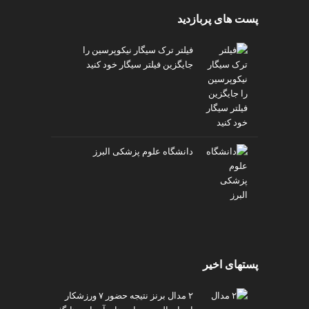
پست های پربازدید
فیلتر ترک سیگار نیکوپرسین را
جایگزین فیلتر سیگار خود کنید
دانشگاه علوم پزشکی البرز
پستهای اخیر
۲ مدال برنز نتیجه حضور ۷ ورزشکار