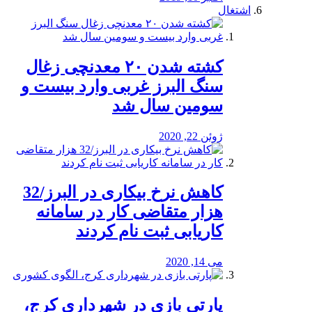
اشتغال
کشته شدن ۲۰ معدنچی زغال
سنگ البرز غربی وارد بیست و
سومین سال شد
ژوئن 22, 2020
کاهش نرخ بیکاری در البرز/32
هزار متقاضی کار در سامانه
کاریابی ثبت نام کردند
می 14, 2020
پارتی بازی در شهرداری کرج،