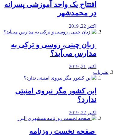
افتتاح یک واحد آموزشی پسرانه
در محمدشهر
اکتبر 22, 2019
️ زبان چینی، روسی و ترکی به
مدارس می‌آید؟
اکتبر 21, 2019
نشریات
این کشور مگر نیروی امنیتی
ندارد؟
اکتبر 22, 2019
️ صفحه نخست روزنامه‌