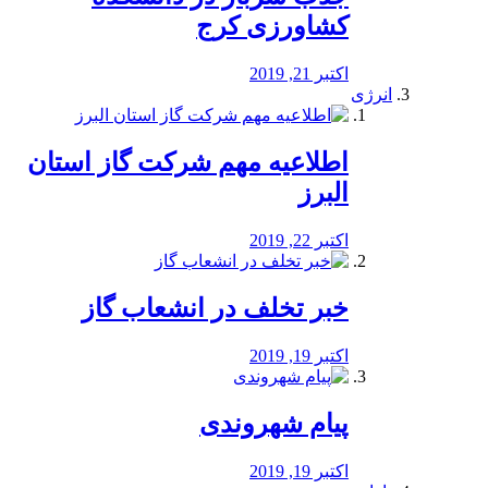
کشاورزی کرج
اکتبر 21, 2019
انرژی
️اطلاعیه مهم شرکت گاز استان
البرز
اکتبر 22, 2019
خبر تخلف در انشعاب گاز
اکتبر 19, 2019
پیام شهروندی
اکتبر 19, 2019