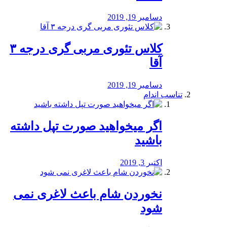
دسامبر 19, 2019
کلاس تئوری مربی گری درجه ۳
آقا
دسامبر 19, 2019
تناسب اندام
اگر میخواهید صورت تپل داشته
باشید
اکتبر 3, 2019
نخوردن شام باعث لاغری نمی
‌شود