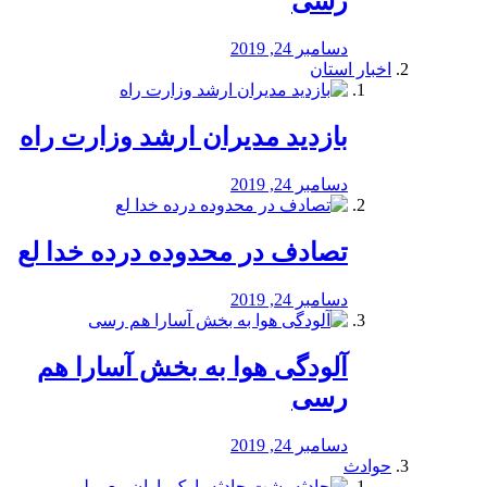
رسی
دسامبر 24, 2019
اخبار استان
بازدید مدیران ارشد وزارت راه
دسامبر 24, 2019
تصادف در محدوده درده خدا لع
دسامبر 24, 2019
آلودگی هوا به بخش آسارا هم
رسی
دسامبر 24, 2019
حوادث