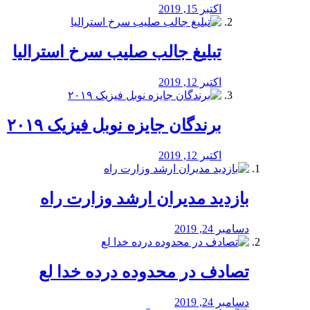
اکتبر 15, 2019
تبلیغ جالب صلیب سرخ استرالیا
اکتبر 12, 2019
برندگان جایزه نوبل فیزیک ۲۰۱۹
اکتبر 12, 2019
بازدید مدیران ارشد وزارت راه
دسامبر 24, 2019
تصادف در محدوده درده خدا لع
دسامبر 24, 2019