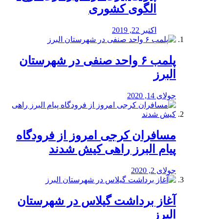
الگوی کشوری
اکتبر 22, 2019
پلمب ۶ واحد صنفی در شهرستان
البرز
جولای 14, 2020
مسافران کرجی امروز از فرودگاه
پیام البرز راهی کیش شدند
جولای 2, 2020
آغاز برداشت گیلاس در شهرستان
البرز