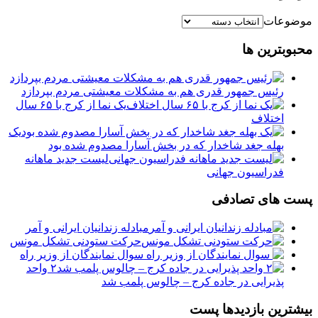
موضوعات
محبوبترین ها
رئیس جمهور قدری هم به مشکلات معیشتی مردم بپردازد
یک نما از کرج با ۶۵ سال
اختلاف
یک
بهله جغد شاخدار که در بخش آسارا مصدوم شده بود
لیست جدید ماهانه
فدراسیون جهانی
پست های تصادفی
مبادله زندانیان ایرانی و آمر
حرکت ستودنی تشکل مونس
️ سوال نمایندگان از وزیر راه
۲ واحد
پذیرایی در جاده کرج – چالوس پلمب شد
بیشترین بازدیدها پست