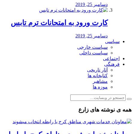
دسامبر 25, 2019
کارت ورود به امتحانات ترم تابس
دسامبر 25, 2019
سیاسی
سیاست خارجی
سیاست داخلی
اجتماعی
فرهنگی
آثار تاریخی
کتابخانه ها
مشاهیر
موزه ها
همه ی نوشته های زارع