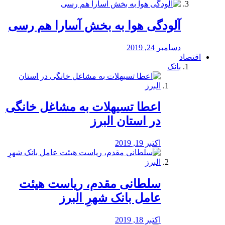
آلودگی هوا به بخش آسارا هم رسی
دسامبر 24, 2019
اقتصاد
بانک
️اعطا تسیهلات به مشاغل خانگی
در استان البرز
اکتبر 19, 2019
سلطانی مقدم، ریاست هیئت
عامل بانک شهرِ البرز
اکتبر 18, 2019