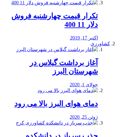
تکرار قیمت چهارشنبه فروش
دلار 11 400
اکتبر 17, 2019
کشاورزی
آغاز برداشت گیلاس در
شهرستان البرز
جولای 1, 2020
دمای هوای البرز بالا می رود
ژوئن 25, 2020
جذب سرباز در دانشکده