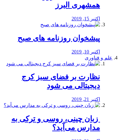
همشهری البرز
اکتبر 15, 2019
پیشخوان روزنامه های صبح
اکتبر 10, 2019
علم و فناوری
نظارت بر فضای سبز کرج
دیجیتالی می شود
اکتبر 21, 2019
️ زبان چینی، روسی و ترکی به
مدارس می‌آید؟