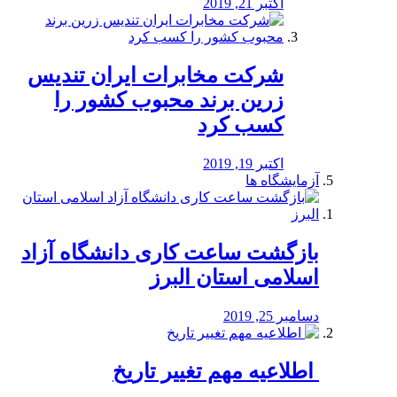
اکتبر 21, 2019
شرکت مخابرات ایران تندیس
زرین برند محبوب کشور را
کسب کرد
اکتبر 19, 2019
آزمایشگاه ها
بازگشت ساعت کاری دانشگاه آزاد
اسلامی استان البرز
دسامبر 25, 2019
️ اطلاعیه مهم تغییر تاریخ