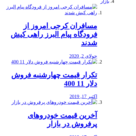
بازار
مسافران کرجی امروز از
فرودگاه پیام البرز راهی کیش
شدند
جولای 2, 2020
تکرار قیمت چهارشنبه فروش
دلار 11 400
اکتبر 17, 2019
آخرین قیمت خودرو‌های
پرفروش در بازار