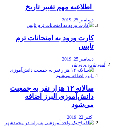
️ اطلاعیه مهم تغییر تاریخ
دسامبر 25, 2019
کارت ورود به امتحانات ترم
تابس
دسامبر 25, 2019
آموزش و پرورش
️سالانه ۱۲ هزار نفر به جمعیت
دانش‌آموزی البرز اضافه
می‌شود
اکتبر 22, 2019