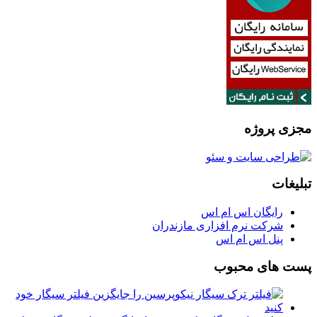
مجزی پروژه
تبلیغات
رایگان اس ام اس
شرکت نرم افزاری مازندران
پنل اس ام اس
پست های محبوب