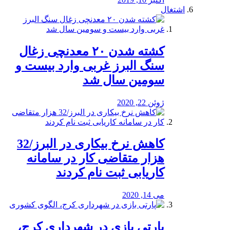
اشتغال
کشته شدن ۲۰ معدنچی زغال
سنگ البرز غربی وارد بیست و
سومین سال شد
ژوئن 22, 2020
کاهش نرخ بیکاری در البرز/32
هزار متقاضی کار در سامانه
کاریابی ثبت نام کردند
می 14, 2020
پارتی بازی در شهرداری کرج،