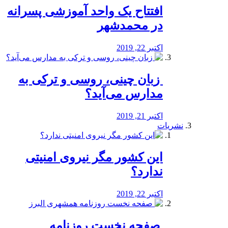
افتتاح یک واحد آموزشی پسرانه
در محمدشهر
اکتبر 22, 2019
️ زبان چینی، روسی و ترکی به
مدارس می‌آید؟
اکتبر 21, 2019
نشریات
این کشور مگر نیروی امنیتی
ندارد؟
اکتبر 22, 2019
️ صفحه نخست روزنامه‌