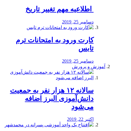
️ اطلاعیه مهم تغییر تاریخ
دسامبر 25, 2019
کارت ورود به امتحانات ترم
تابس
دسامبر 25, 2019
آموزش و پرورش
️سالانه ۱۲ هزار نفر به جمعیت
دانش‌آموزی البرز اضافه
می‌شود
اکتبر 22, 2019