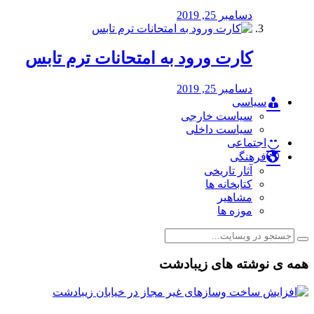
دسامبر 25, 2019
کارت ورود به امتحانات ترم تابس
دسامبر 25, 2019
سیاسی
سیاست خارجی
سیاست داخلی
اجتماعی
فرهنگی
آثار تاریخی
کتابخانه ها
مشاهیر
موزه ها
همه ی نوشته های زیبادشت