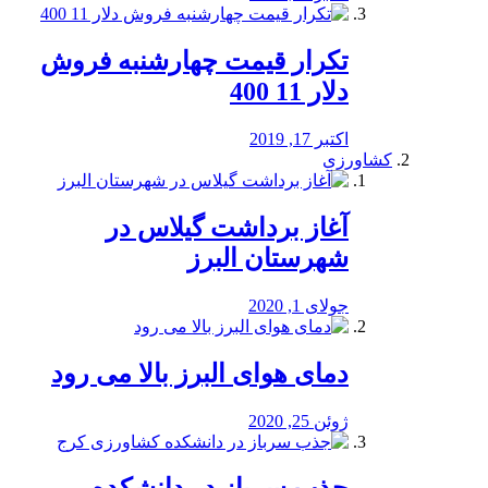
تکرار قیمت چهارشنبه فروش
دلار 11 400
اکتبر 17, 2019
کشاورزی
آغاز برداشت گیلاس در
شهرستان البرز
جولای 1, 2020
دمای هوای البرز بالا می رود
ژوئن 25, 2020