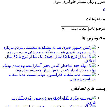
ضرر و زیان بیشتر جلوگیری شود
0
موضوعات
موضوعات
محبوبترین ها
رئیس جمهور قدری هم به مشکلات معیشتی مردم بپردازد
یک نما از کرج با ۶۵ سال
اختلاف
یک
بهله جغد شاخدار که در بخش آسارا مصدوم شده بود
لیست جدید ماهانه
فدراسیون جهانی
پست های تصادفی
دوره مربیگری C ایران
قزوین