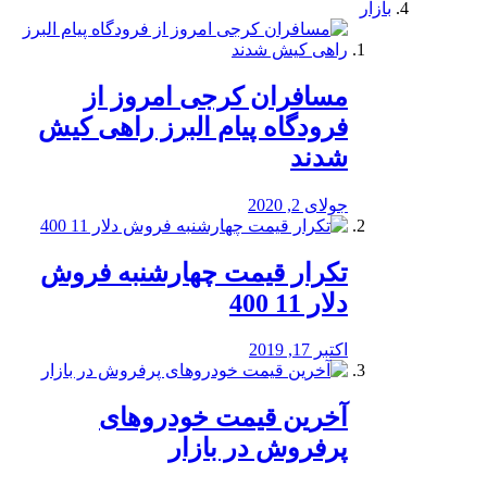
بازار
مسافران کرجی امروز از
فرودگاه پیام البرز راهی کیش
شدند
جولای 2, 2020
تکرار قیمت چهارشنبه فروش
دلار 11 400
اکتبر 17, 2019
آخرین قیمت خودرو‌های
پرفروش در بازار