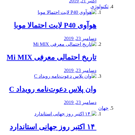
اکتبر 21, 2019
تکنولوژی
هوآوی P40 لایت احتمالا موبا
دسامبر 23, 2019
تاریخ احتمالی معرفی Mi MIX
دسامبر 23, 2019
وان پلاس دعوت‌نامه رویداد C
دسامبر 23, 2019
جهان
‏ ۱۴ اکتبر روز جهانی استاندارد