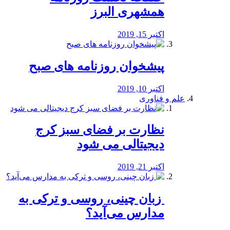
همشهری البرز
اکتبر 15, 2019
پیشخوان روزنامه های صبح
اکتبر 10, 2019
علم و فناوری
نظارت بر فضای سبز کرج
دیجیتالی می شود
اکتبر 21, 2019
️ زبان چینی، روسی و ترکی به
مدارس می‌آید؟