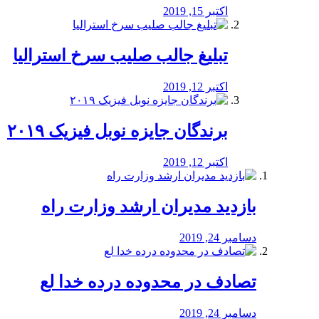
اکتبر 15, 2019
تبلیغ جالب صلیب سرخ استرالیا
اکتبر 12, 2019
برندگان جایزه نوبل فیزیک ۲۰۱۹
اکتبر 12, 2019
بازدید مدیران ارشد وزارت راه
دسامبر 24, 2019
تصادف در محدوده درده خدا لع
دسامبر 24, 2019