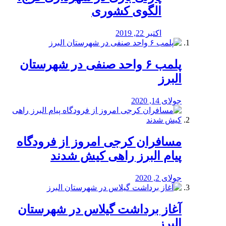
الگوی کشوری
اکتبر 22, 2019
پلمب ۶ واحد صنفی در شهرستان
البرز
جولای 14, 2020
مسافران کرجی امروز از فرودگاه
پیام البرز راهی کیش شدند
جولای 2, 2020
آغاز برداشت گیلاس در شهرستان
البرز