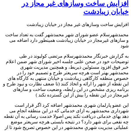
افزایش ساخت وسازهای غیر مجاز در
خیابان زیبادشت
افزایش ساخت وسازهای غیر مجاز در خیابان زیبادشت
محمدشهرسلام عضو شورای شهر محمدشهر گفت به تعداد ساخت
و سازهای غیرمجاز در خیابان زیبادشت همینطور دارد اضافه می
شود
به گزارش خبرنگار محمدشهرسلام مرتضی کولیوند در طی
توضیحات خود در صحن علنی جلسه اخیر شورای شهر ضمن اعلام
خبر فوق افزود مسئولین ذیربط، و همچنین مدیریت شهری
محمدشهر بهتر است هرچه سریعتر طرح و تصمیم خود را در
خصوص منطقه کارگاهی زیبادشت و خیابان منتهی به کارگاه های
این نقطه از شهر را ارائه و اتخاذ کنند (تا ضعف نظارت و نبود طرح و
برنامه ریزی مشخص در این رابطه، وضعیت ساخت و سازهای
غیرمجاز در این نقطه را بیش از این گسترده نکند )
این عضو پارلمان شهری محمدشهر اضافه کرد اگر قرار است
شهرداری محمدشهر به ازای خدماتی که در این منطقه انجام می
دهد بهای خدماتی دریافت نکند پس اصولا خدمت رسانی به آن نقطه
چه نفعی برای شهر دارد؟ در نتیجه بایستی هرچه سریعتر موضع
عملیاتی مدیریت شهری محمدشهر در این خصوص تصریح شود تا از