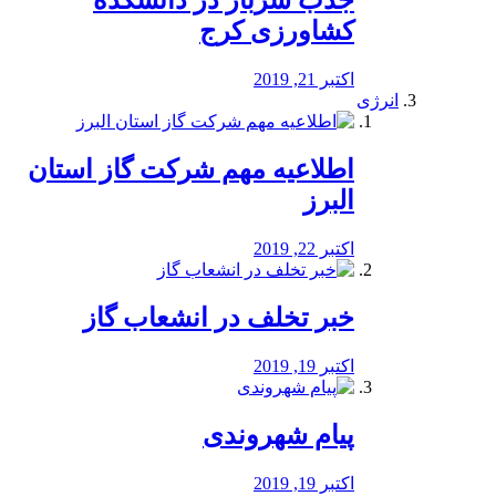
جذب سرباز در دانشکده
کشاورزی کرج
اکتبر 21, 2019
انرژی
️اطلاعیه مهم شرکت گاز استان
البرز
اکتبر 22, 2019
خبر تخلف در انشعاب گاز
اکتبر 19, 2019
پیام شهروندی
اکتبر 19, 2019