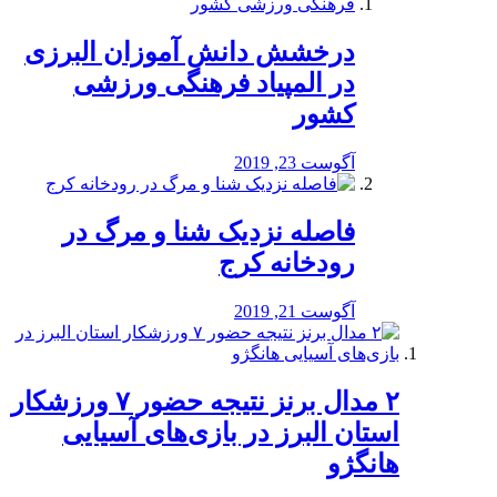
درخشش دانش آموزان البرزی
در المپیاد فرهنگی ورزشی
کشور
آگوست 23, 2019
️فاصله نزدیک شنا و مرگ در
رودخانه کرج
آگوست 21, 2019
۲ مدال برنز نتیجه حضور ۷ ورزشکار
استان البرز در بازی‌های آسیایی
هانگژو