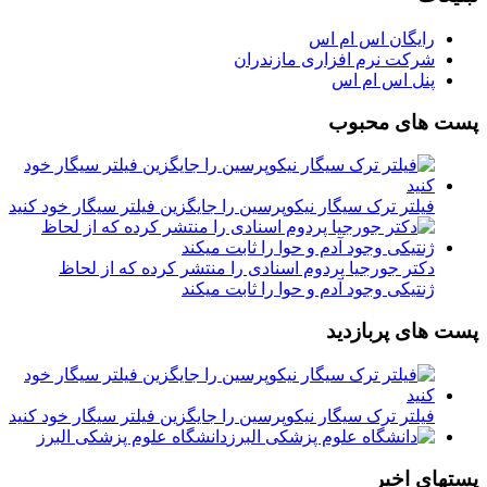
رایگان اس ام اس
شرکت نرم افزاری مازندران
پنل اس ام اس
پست های محبوب
فیلتر ترک سیگار نیکوپرسین را جایگزین فیلتر سیگار خود کنید
دکتر جورجیا پردوم اسنادی را منتشر کرده که از لحاظ
ژنتیکی وجود آدم و حوا را ثابت میکند
پست های پربازدید
فیلتر ترک سیگار نیکوپرسین را جایگزین فیلتر سیگار خود کنید
دانشگاه علوم پزشکی البرز
پستهای اخیر