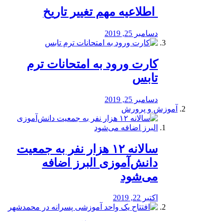
️ اطلاعیه مهم تغییر تاریخ
دسامبر 25, 2019
کارت ورود به امتحانات ترم
تابس
دسامبر 25, 2019
آموزش و پرورش
️سالانه ۱۲ هزار نفر به جمعیت
دانش‌آموزی البرز اضافه
می‌شود
اکتبر 22, 2019