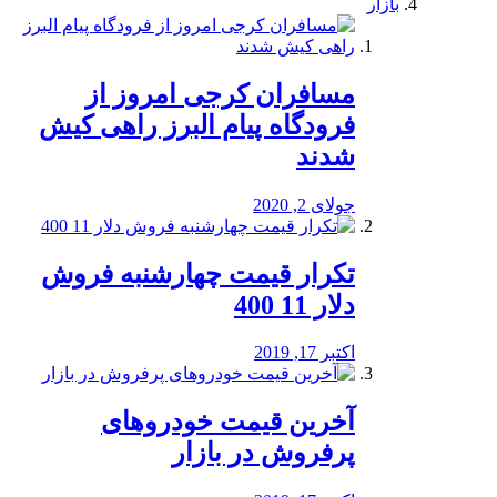
بازار
مسافران کرجی امروز از
فرودگاه پیام البرز راهی کیش
شدند
جولای 2, 2020
تکرار قیمت چهارشنبه فروش
دلار 11 400
اکتبر 17, 2019
آخرین قیمت خودرو‌های
پرفروش در بازار