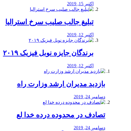
اکتبر 15, 2019
تبلیغ جالب صلیب سرخ استرالیا
اکتبر 12, 2019
برندگان جایزه نوبل فیزیک ۲۰۱۹
اکتبر 12, 2019
بازدید مدیران ارشد وزارت راه
دسامبر 24, 2019
تصادف در محدوده درده خدا لع
دسامبر 24, 2019