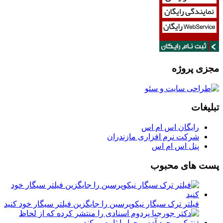
مجزی پروژه
تبلیغات
رایگان اس ام اس
شرکت نرم افزاری مازندران
پنل اس ام اس
پست های محبوب
فیلتر ترک سیگار نیکوپرسین را جایگزین فیلتر سیگار خود کنید