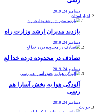
رسی
دسامبر 24, 2019
اخبار استان
بازدید مدیران ارشد وزارت راه
دسامبر 24, 2019
تصادف در محدوده درده خدا لع
دسامبر 24, 2019
آلودگی هوا به بخش آسارا هم
رسی
دسامبر 24, 2019
حوادث