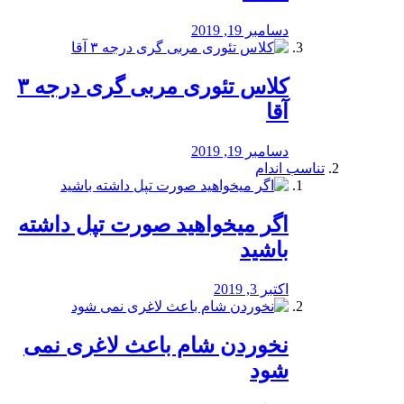
دسامبر 19, 2019
کلاس تئوری مربی گری درجه ۳
آقا
دسامبر 19, 2019
تناسب اندام
اگر میخواهید صورت تپل داشته
باشید
اکتبر 3, 2019
نخوردن شام باعث لاغری نمی
‌شود