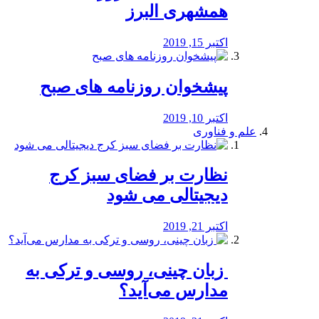
همشهری البرز
اکتبر 15, 2019
پیشخوان روزنامه های صبح
اکتبر 10, 2019
علم و فناوری
نظارت بر فضای سبز کرج
دیجیتالی می شود
اکتبر 21, 2019
️ زبان چینی، روسی و ترکی به
مدارس می‌آید؟