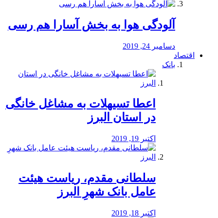
آلودگی هوا به بخش آسارا هم رسی
دسامبر 24, 2019
اقتصاد
بانک
️اعطا تسیهلات به مشاغل خانگی
در استان البرز
اکتبر 19, 2019
سلطانی مقدم، ریاست هیئت
عامل بانک شهرِ البرز
اکتبر 18, 2019