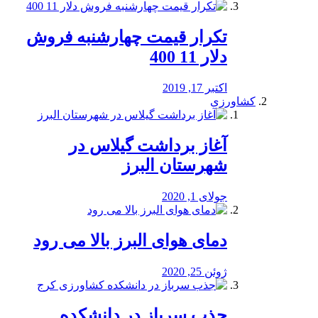
تکرار قیمت چهارشنبه فروش
دلار 11 400
اکتبر 17, 2019
کشاورزی
آغاز برداشت گیلاس در
شهرستان البرز
جولای 1, 2020
دمای هوای البرز بالا می رود
ژوئن 25, 2020
جذب سرباز در دانشکده