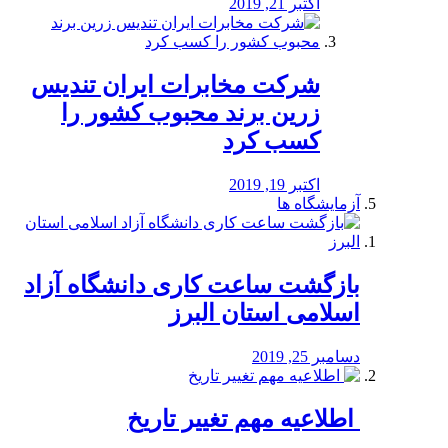
اکتبر 21, 2019
شرکت مخابرات ایران تندیس
زرین برند محبوب کشور را
کسب کرد
اکتبر 19, 2019
آزمایشگاه ها
بازگشت ساعت کاری دانشگاه آزاد
اسلامی استان البرز
دسامبر 25, 2019
️ اطلاعیه مهم تغییر تاریخ