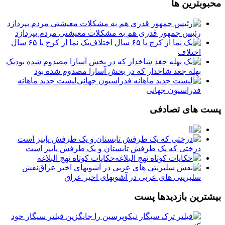
محبوبترین ها
رئیس جمهور قدری هم به مشکلات معیشتی مردم بپردازد
یک نما از کرج با ۶۵ سال
اختلاف
یک
بهله جغد شاخدار که در بخش آسارا مصدوم شده بود
لیست جدید ماهانه
فدراسیون جهانی
پست های تصادفی
ا
درختی که یک طرفش تابستان و یک طرفش پاییز است
حکایات کوتاه نهج البلاغه
نقش
سلبریتی های عربی در آشوبهای اخیر عراق
بیشترین بازدیدها پست