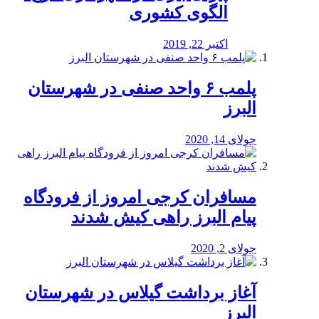
الگوی کشوری
اکتبر 22, 2019
پلمب ۶ واحد صنفی در شهرستان
البرز
جولای 14, 2020
مسافران کرجی امروز از فرودگاه
پیام البرز راهی کیش شدند
جولای 2, 2020
آغاز برداشت گیلاس در شهرستان
البرز