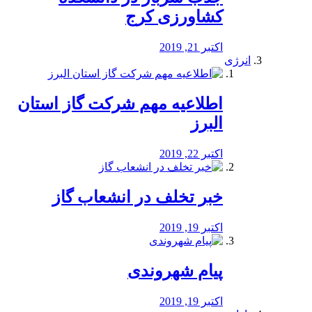
کشاورزی کرج
اکتبر 21, 2019
انرژی
️اطلاعیه مهم شرکت گاز استان
البرز
اکتبر 22, 2019
خبر تخلف در انشعاب گاز
اکتبر 19, 2019
پیام شهروندی
اکتبر 19, 2019