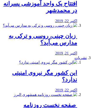
افتتاح یک واحد آموزشی پسرانه
در محمدشهر
اکتبر 22, 2019
️ زبان چینی، روسی و ترکی به
مدارس می‌آید؟
اکتبر 21, 2019
نشریات
این کشور مگر نیروی امنیتی
ندارد؟
اکتبر 22, 2019
️ صفحه نخست روزنامه‌