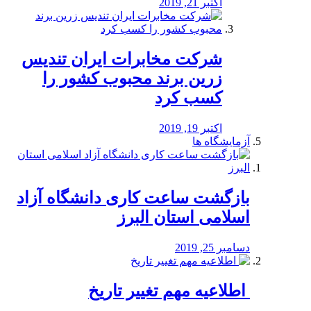
اکتبر 21, 2019
شرکت مخابرات ایران تندیس
زرین برند محبوب کشور را
کسب کرد
اکتبر 19, 2019
آزمایشگاه ها
بازگشت ساعت کاری دانشگاه آزاد
اسلامی استان البرز
دسامبر 25, 2019
️ اطلاعیه مهم تغییر تاریخ