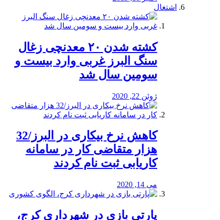
اشتغال
کشته شدن ۲۰ معدنچی زغال
سنگ البرز غربی وارد بیست و
سومین سال شد
ژوئن 22, 2020
کاهش نرخ بیکاری در البرز/32
هزار متقاضی کار در سامانه
کاریابی ثبت نام کردند
می 14, 2020
پارتی بازی در شهرداری کرج،