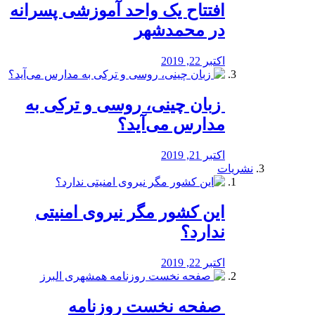
افتتاح یک واحد آموزشی پسرانه
در محمدشهر
اکتبر 22, 2019
️ زبان چینی، روسی و ترکی به
مدارس می‌آید؟
اکتبر 21, 2019
نشریات
این کشور مگر نیروی امنیتی
ندارد؟
اکتبر 22, 2019
️ صفحه نخست روزنامه‌