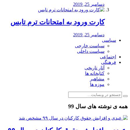
دسامبر 25, 2019
کارت ورود به امتحانات ترم تابس
دسامبر 25, 2019
سیاسی
سیاست خارجی
سیاست داخلی
اجتماعی
فرهنگی
آثار تاریخی
کتابخانه ها
مشاهیر
موزه ها
همه ی نوشته های سال 99