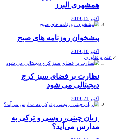
همشهری البرز
اکتبر 15, 2019
پیشخوان روزنامه های صبح
اکتبر 10, 2019
علم و فناوری
نظارت بر فضای سبز کرج
دیجیتالی می شود
اکتبر 21, 2019
️ زبان چینی، روسی و ترکی به
مدارس می‌آید؟