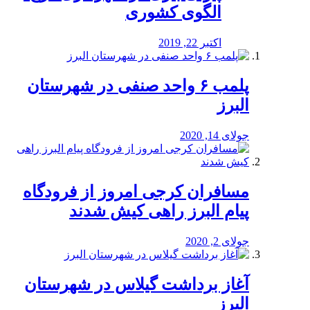
الگوی کشوری
اکتبر 22, 2019
پلمب ۶ واحد صنفی در شهرستان
البرز
جولای 14, 2020
مسافران کرجی امروز از فرودگاه
پیام البرز راهی کیش شدند
جولای 2, 2020
آغاز برداشت گیلاس در شهرستان
البرز