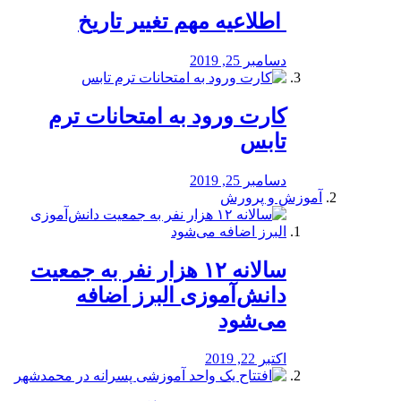
️ اطلاعیه مهم تغییر تاریخ
دسامبر 25, 2019
کارت ورود به امتحانات ترم
تابس
دسامبر 25, 2019
آموزش و پرورش
️سالانه ۱۲ هزار نفر به جمعیت
دانش‌آموزی البرز اضافه
می‌شود
اکتبر 22, 2019