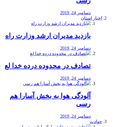
رسی
دسامبر 24, 2019
اخبار استان
بازدید مدیران ارشد وزارت راه
دسامبر 24, 2019
تصادف در محدوده درده خدا لع
دسامبر 24, 2019
آلودگی هوا به بخش آسارا هم
رسی
دسامبر 24, 2019
حوادث