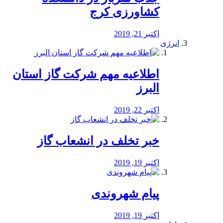
کشاورزی کرج
اکتبر 21, 2019
انرژی
️اطلاعیه مهم شرکت گاز استان
البرز
اکتبر 22, 2019
خبر تخلف در انشعاب گاز
اکتبر 19, 2019
پیام شهروندی
اکتبر 19, 2019