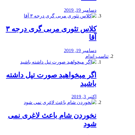
دسامبر 19, 2019
کلاس تئوری مربی گری درجه ۳
آقا
دسامبر 19, 2019
تناسب اندام
اگر میخواهید صورت تپل داشته
باشید
اکتبر 3, 2019
نخوردن شام باعث لاغری نمی
‌شود