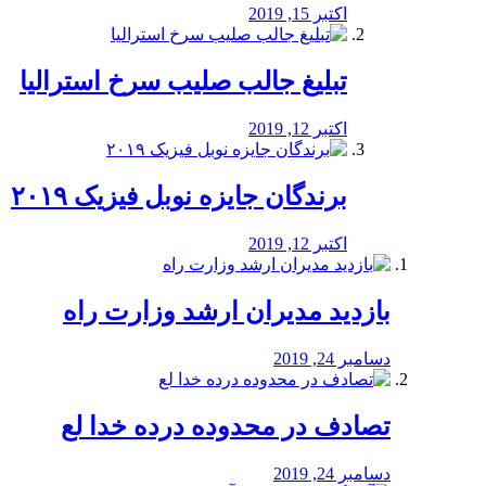
اکتبر 15, 2019
تبلیغ جالب صلیب سرخ استرالیا
اکتبر 12, 2019
برندگان جایزه نوبل فیزیک ۲۰۱۹
اکتبر 12, 2019
بازدید مدیران ارشد وزارت راه
دسامبر 24, 2019
تصادف در محدوده درده خدا لع
دسامبر 24, 2019