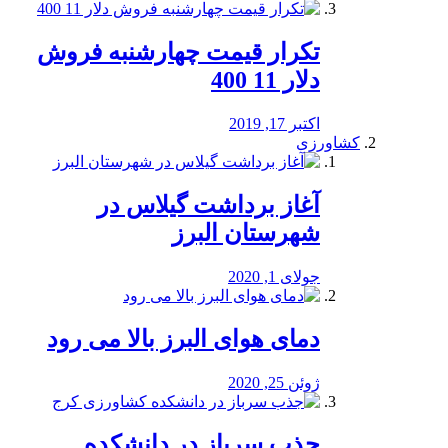
تکرار قیمت چهارشنبه فروش
دلار 11 400
اکتبر 17, 2019
کشاورزی
آغاز برداشت گیلاس در
شهرستان البرز
جولای 1, 2020
دمای هوای البرز بالا می رود
ژوئن 25, 2020
جذب سرباز در دانشکده