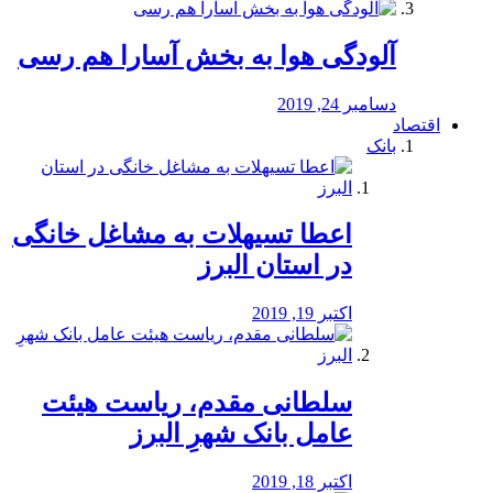
آلودگی هوا به بخش آسارا هم رسی
دسامبر 24, 2019
اقتصاد
بانک
️اعطا تسیهلات به مشاغل خانگی
در استان البرز
اکتبر 19, 2019
سلطانی مقدم، ریاست هیئت
عامل بانک شهرِ البرز
اکتبر 18, 2019