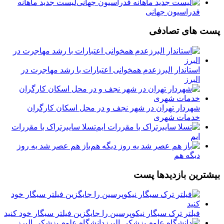
لیست جدید ماهانه
فدراسیون جهانی
پست های تصادفی
استاندار البرزعدم همخوانی اعتبارات با رشد مهاجرت در
البرز
شهردار تهران در شهر نجف و در محل اسکان کارگران
خدمات شهری
تسلا سایبرتراک با مقررات
ایم
باز هم عصر شد یه روز
دیگه هم
بیشترین بازدیدها پست
فیلتر ترک سیگار نیکوپرسین را جایگزین فیلتر سیگار خود کنید
دانشگاه علوم پزشکی البرز