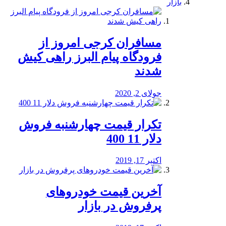
بازار
مسافران کرجی امروز از
فرودگاه پیام البرز راهی کیش
شدند
جولای 2, 2020
تکرار قیمت چهارشنبه فروش
دلار 11 400
اکتبر 17, 2019
آخرین قیمت خودرو‌های
پرفروش در بازار